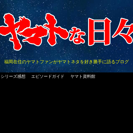
福岡在住のヤマトファンがヤマトネタを好き勝手に語るブログ
クシリーズ感想
エピソードガイド
ヤマト資料館