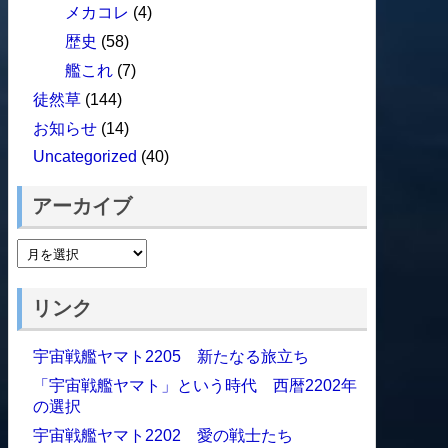
メカコレ
(4)
歴史
(58)
艦これ
(7)
徒然草
(144)
お知らせ
(14)
Uncategorized
(40)
アーカイブ
リンク
宇宙戦艦ヤマト2205 新たなる旅立ち
「宇宙戦艦ヤマト」という時代 西暦2202年
の選択
宇宙戦艦ヤマト2202 愛の戦士たち