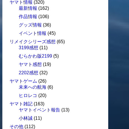
ヤマト情報
(320)
最新情報
(162)
作品情報
(106)
グッズ情報
(36)
イベント情報
(45)
リメイクシリーズ感想
(65)
3199感想
(11)
むらかわ版2199
(5)
ヤマト感想
(19)
2202感想
(32)
ヤマトゲーム
(26)
未来への航海
(6)
ヒロレコ
(20)
ヤマト雑記
(163)
ヤマトイベント報告
(13)
小林誠
(11)
その他
(112)