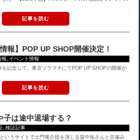
記事を読む
報】POP UP SHOP開催決定！
情報
,
イベント情報
を記念して、東京ソラマチにてPOP UP SHOPの開催が
記事を読む
みや子は途中退場する？
証
,
検証記事
B」というサイトで土門竜介役を演じる畠中祐さんと京塚み