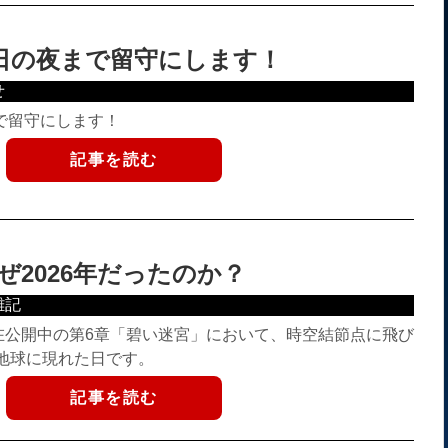
6日の夜まで留守にします！
せ
で留守にします！
記事を読む
ぜ2026年だったのか？
雑記
は現在公開中の第6章「碧い迷宮」において、時空結節点に飛び
の地球に現れた日です。
記事を読む