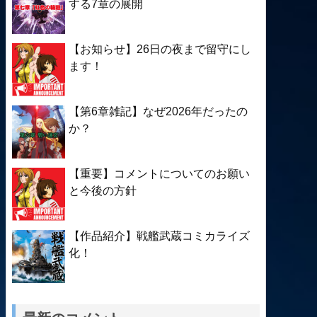
する7章の展開
【お知らせ】26日の夜まで留守にし
ます！
【第6章雑記】なぜ2026年だったの
か？
【重要】コメントについてのお願い
と今後の方針
【作品紹介】戦艦武蔵コミカライズ
化！