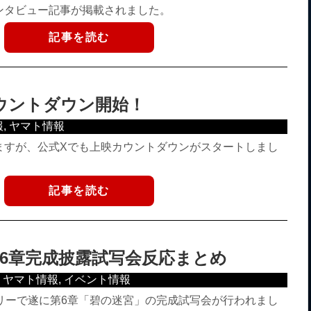
ンタビュー記事が掲載されました。
記事を読む
カウントダウン開始！
報
,
ヤマト情報
ますが、公式Xでも上映カウントダウンがスタートしまし
記事を読む
】第6章完成披露試写会反応まとめ
,
ヤマト情報
,
イベント情報
リーで遂に第6章「碧の迷宮」の完成試写会が行われまし