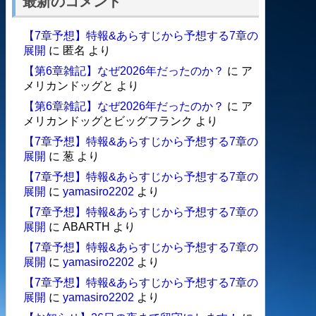
最新のコメント
【7章予想】特報&あらすじから予想する7章の
展開
に
匿名
より
【第6章雑記】なぜ2026年だったのか？
に
ア
メリカンドッグと
より
【第6章雑記】なぜ2026年だったのか？
に
ア
メリカンドッグとビッグフランク
より
【7章予想】特報&あらすじから予想する7章の
展開
に
葱
より
【7章予想】特報&あらすじから予想する7章の
展開
に
yamasiro2202
より
【7章予想】特報&あらすじから予想する7章の
展開
に
ABARTH
より
【7章予想】特報&あらすじから予想する7章の
展開
に
yamasiro2202
より
【7章予想】特報&あらすじから予想する7章の
展開
に
yamasiro2202
より