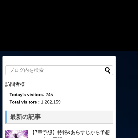
訪問者様
Today's visitors:
245
Total visitors :
1,262,159
最新の記事
【7章予想】特報&あらすじから予想