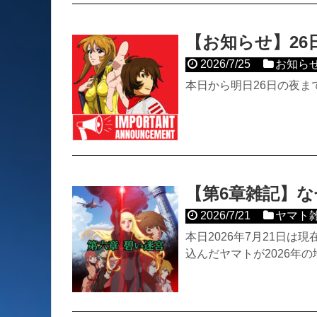
【お知らせ】2
2026/7/25
お知ら
本日から明日26日の夜ま
【第6章雑記】な
2026/7/21
ヤマト
本日2026年7月21日
込んだヤマトが2026年