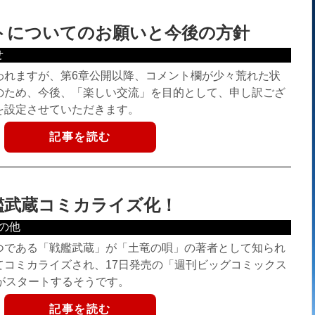
トについてのお願いと今後の方針
せ
われますが、第6章公開以降、コメント欄が少々荒れた状
のため、今後、「楽しい交流」を目的として、申し訳ござ
を設定させていただきます。
記事を読む
艦武蔵コミカライズ化！
の他
つである「戦艦武蔵」が「土竜の唄」の著者として知られ
てコミカライズされ、17日発売の「週刊ビッグコミックス
がスタートするそうです。
記事を読む