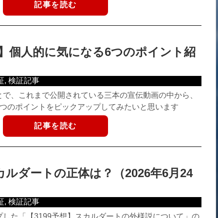
記事を読む
前】個人的に気になる6つのポイント紹
証
,
検証記事
とで、これまで公開されている三本の宣伝動画の中から、
6つのポイントをピックアップしてみたいと思います
記事を読む
カルダートの正体は？（2026年6月24
証
,
検証記事
した「【3199予想】スカルダートの外様説について」の