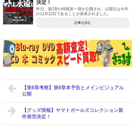
決定！
昨日、第2章の特報第一弾が公開され、公開日は今年
の11月22日であることが発表されました。
記事を読む
【第6章考察】第6章本予告とメインビジュアル
公開
【グッズ情報】ヤマトガールズコレクション新
作発売決定！