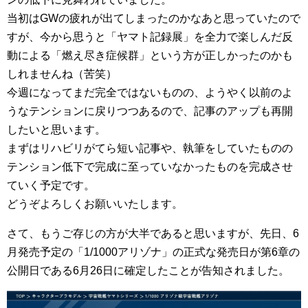
当初はGWの疲れが出てしまったのかなあと思っていたので
すが、今から思うと「ヤマト記録展」を全力で楽しんだ反
動による「燃え尽き症候群」という方が正しかったのかも
しれませんね（苦笑）
今週になってまだ完全ではないものの、ようやく以前のよ
うなテンションに戻りつつあるので、記事のアップも再開
したいと思います。
まずはリハビリがてら短い記事や、執筆をしていたものの
テンション低下で完成に至っていなかったものを完成させ
ていく予定です。
どうぞよろしくお願いいたします。
さて、もうご存じの方が大半であると思いますが、先日、6
月発売予定の「1/1000アリゾナ」の正式な発売日が第6章の
公開日である6月26日に確定したことが告知されました。