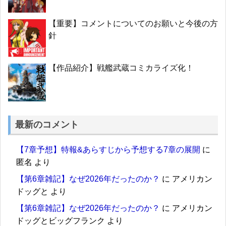
【重要】コメントについてのお願いと今後の方
針
【作品紹介】戦艦武蔵コミカライズ化！
最新のコメント
【7章予想】特報&あらすじから予想する7章の展開
に
匿名
より
【第6章雑記】なぜ2026年だったのか？
に
アメリカン
ドッグと
より
【第6章雑記】なぜ2026年だったのか？
に
アメリカン
ドッグとビッグフランク
より