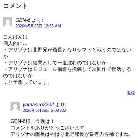
コメント
GEN-6
より:
2026年5月25日 12:33 AM
こんばんは
個人的に…
・アリゾナは北野兄が艦長となりヤマトと戦うのではない
か
・アリゾナは結果として一度沈むのではないか
・アリゾナはモジュール構造を換装して次回作で復活する
のではないか
…と予想しています。
返信
yamasiro2202
より:
2026年5月26日 2:09 AM
GEN-6様、今晩は！
コメントをありがとうございます。
アリゾナの艦長はやはり北野艦長が最有力候補ですね。