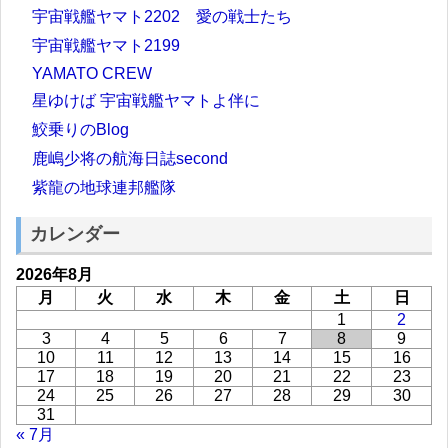
宇宙戦艦ヤマト2202 愛の戦士たち
宇宙戦艦ヤマト2199
YAMATO CREW
星ゆけば 宇宙戦艦ヤマトよ伴に
鮫乗りのBlog
鹿嶋少将の航海日誌second
紫龍の地球連邦艦隊
カレンダー
2026年8月
月
火
水
木
金
土
日
1
2
3
4
5
6
7
8
9
10
11
12
13
14
15
16
17
18
19
20
21
22
23
24
25
26
27
28
29
30
31
« 7月