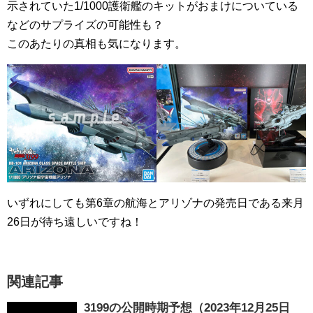
示されていた1/1000護衛艦のキットがおまけについている
などのサプライズの可能性も？
このあたりの真相も気になります。
いずれにしても第6章の航海とアリゾナの発売日である来月
26日が待ち遠しいですね！
関連記事
3199の公開時期予想（2023年12月25日