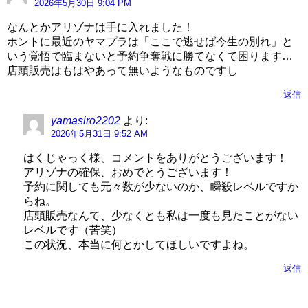
2026年5月30日 9:04 PM
なんとかアリゾナは手に入れました！
ホントに最近のヤマプラは「ここで逃せば今生の別れ」と
いう覚悟で臨まないと予約争奪戦に勝てなくて困ります…
店頭販売はもはやあって無いようなものですし
返信
yamasiro2202
より:
2026年5月31日 9:52 AM
はくじゃっく様、コメントをありがとうございます！
アリゾナの確保、おめでとうございます！
予約に関しても元々数が少ないのか、瞬殺レベルですか
らね。
店頭販売なんて、少なくとも私は一度も見たことがない
レベルです（苦笑）
この状況、本当に何とかしてほしいですよね。
返信