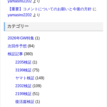
yamasiro2202
より
【重要】コメントについてのお願いと今後の方針
に
yamasiro2202
より
カテゴリー
2026年GW特集
(1)
次回作予想
(84)
検証記事
(360)
2205検証
(1)
3199検証
(75)
ヤマト検証
(149)
2202検証
(109)
2199検証
(51)
復活篇検証
(1)