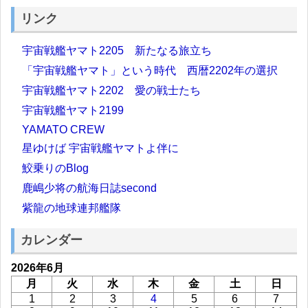
リンク
宇宙戦艦ヤマト2205 新たなる旅立ち
「宇宙戦艦ヤマト」という時代 西暦2202年の選択
宇宙戦艦ヤマト2202 愛の戦士たち
宇宙戦艦ヤマト2199
YAMATO CREW
星ゆけば 宇宙戦艦ヤマトよ伴に
鮫乗りのBlog
鹿嶋少将の航海日誌second
紫龍の地球連邦艦隊
カレンダー
2026年6月
月
火
水
木
金
土
日
1
2
3
4
5
6
7