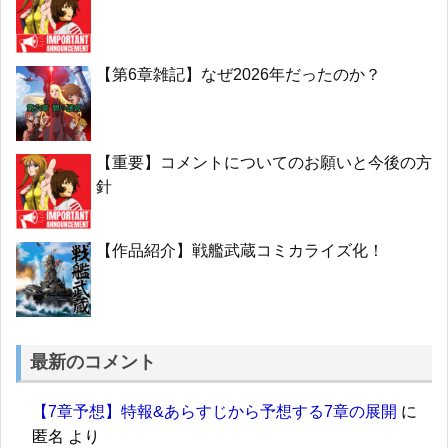
【第6章雑記】なぜ2026年だったのか？
【重要】コメントについてのお願いと今後の方
針
【作品紹介】戦艦武蔵コミカライズ化！
最新のコメント
【7章予想】特報&あらすじから予想する7章の展開
に
匿名
より