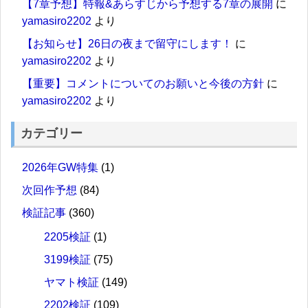
【7章予想】特報&あらすじから予想する7章の展開
に
yamasiro2202
より
【お知らせ】26日の夜まで留守にします！
に
yamasiro2202
より
【重要】コメントについてのお願いと今後の方針
に
yamasiro2202
より
カテゴリー
2026年GW特集
(1)
次回作予想
(84)
検証記事
(360)
2205検証
(1)
3199検証
(75)
ヤマト検証
(149)
2202検証
(109)