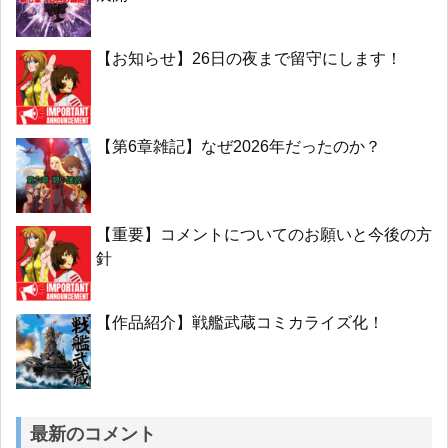
【お知らせ】26日の夜まで留守にします！
【第6章雑記】なぜ2026年だったのか？
【重要】コメントについてのお願いと今後の方
針
【作品紹介】戦艦武蔵コミカライズ化！
最新のコメント