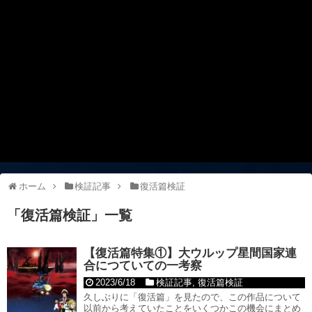
ホーム
検証記事
復活篇検証
「
復活篇検証
」
一覧
【復活篇特集①】大ウルップ星間国家連
合につていての一考察
2023/6/18
検証記事
,
復活篇検証
久しぶりに「復活篇」を見たので、この作品について
以前から考えていたことをいくつかこの機会にまとめ