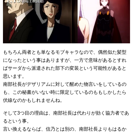
もちろん両者とも単なるモブキャラなので、偶然似た髪型
になったという事はありますが、一方で意味があるとすれ
ばサーダから派遣された部下の変装という可能性があると
思います。
南部社長がデザリアムに対して醒めた物言いをしているの
も、この秘書がいない時に限定しているのももしかしたら
伏線なのかもしれませんね。
そして3つ目の理由は、南部社長は代わりが効く協力者であ
るという事。
言い換えるならば、信乃とは別の、南部社長よりもはるか