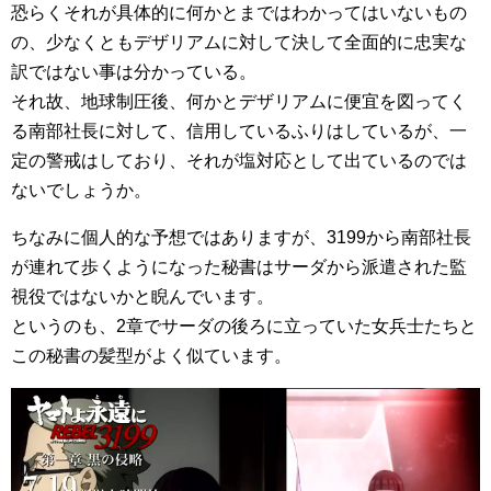
恐らくそれが具体的に何かとまではわかってはいないもの
の、少なくともデザリアムに対して決して全面的に忠実な
訳ではない事は分かっている。
それ故、地球制圧後、何かとデザリアムに便宜を図ってく
る南部社長に対して、信用しているふりはしているが、一
定の警戒はしており、それが塩対応として出ているのでは
ないでしょうか。
ちなみに個人的な予想ではありますが、3199から南部社長
が連れて歩くようになった秘書はサーダから派遣された監
視役ではないかと睨んでいます。
というのも、2章でサーダの後ろに立っていた女兵士たちと
この秘書の髪型がよく似ています。