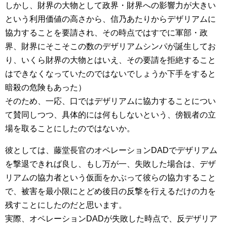
しかし、財界の大物として政界・財界への影響力が大きい
という利用価値の高さから、信乃あたりからデザリアムに
協力することを要請され、その時点ではすでに軍部・政
界、財界にそこそこの数のデザリアムシンパが誕生してお
り、いくら財界の大物とはいえ、その要請を拒絶すること
はできなくなっていたのではないでしょうか下手をすると
暗殺の危険もあった）
そのため、一応、口ではデザリアムに協力することについ
て賛同しつつ、具体的には何もしないという、傍観者の立
場を取ることにしたのではないか。
彼としては、藤堂長官のオペレーションDADでデザリアム
を撃退できれば良し、もし万が一、失敗した場合は、デザ
リアムの協力者という仮面をかぶって彼らの協力すること
で、被害を最小限にとどめ後日の反撃を行えるだけの力を
残すことにしたのだと思います。
実際、オペレーションDADが失敗した時点で、反デザリア