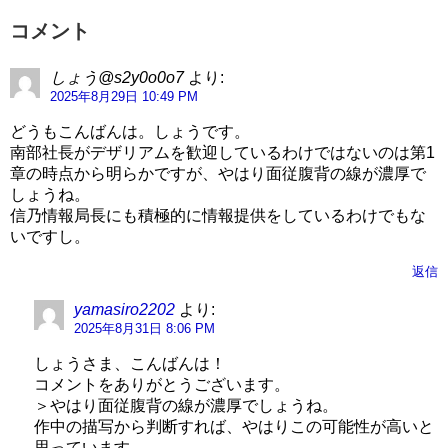
コメント
しょう@s2y0o0o7
より:
2025年8月29日 10:49 PM
どうもこんばんは。しょうです。
南部社長がデザリアムを歓迎しているわけではないのは第1
章の時点から明らかですが、やはり面従腹背の線が濃厚で
しょうね。
信乃情報局長にも積極的に情報提供をしているわけでもな
いですし。
返信
yamasiro2202
より:
2025年8月31日 8:06 PM
しょうさま、こんばんは！
コメントをありがとうございます。
＞やはり面従腹背の線が濃厚でしょうね。
作中の描写から判断すれば、やはりこの可能性が高いと
思っています。