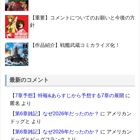
【重要】コメントについてのお願いと今後の方
針
【作品紹介】戦艦武蔵コミカライズ化！
最新のコメント
【7章予想】特報&あらすじから予想する7章の展開
に
匿名
より
【第6章雑記】なぜ2026年だったのか？
に
アメリカン
ドッグと
より
【第6章雑記】なぜ2026年だったのか？
に
アメリカン
ドッグとビッグフランク
より