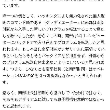
ています。
※一つの例として、ハッキングにより無力化された無人艦
隊のコマンド艦である「グラディエーター」に南部は南部
財閥から入手した新しいプログラムを転送することで島た
ちを救いましたが、恐らくこの時、南部は軍用コンピュー
ターにバックドアで入り込んでプログラムを転送したと思
われます。もし本当に南部財閥がデザリアムに裏切ってい
るといしたらそもそもバックドアなど用意せず、外部から
のプログラム転送自体出来ないようにしていると思われま
す。つまり、少なくとも南部社長（と南部財閥）はオペレ
ーションDADの足を引っ張る気はなかったと考えられま
す。
恐らく、南部社長は初期から協力していたわけではなく、
そもそもデザリアムに対しても息子同様好意的ではなかっ
たと思われます。