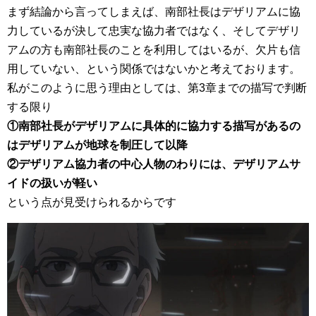
まず結論から言ってしまえば、南部社長はデザリアムに協
力しているが決して忠実な協力者ではなく、そしてデザリ
アムの方も南部社長のことを利用してはいるが、欠片も信
用していない、という関係ではないかと考えております。
私がこのように思う理由としては、第3章までの描写で判断
する限り
①南部社長がデザリアムに具体的に協力する描写があるの
はデザリアムが地球を制圧して以降
②デザリアム協力者の中心人物のわりには、デザリアムサ
イドの扱いが軽い
という点が見受けられるからです