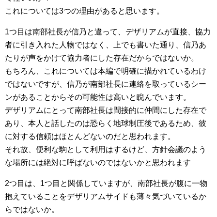
これについては3つの理由があると思います。
1つ目は南部社長が信乃と違って、デザリアムが直接、協力
者に引き入れた人物ではなく、上でも書いた通り、信乃あ
たりが声をかけて協力者にした存在だからではないか。
もちろん、これについては本編で明確に描かれているわけ
ではないですが、信乃が南部社長に連絡を取っているシー
ンがあることからその可能性は高いと睨んでいます。
デザリアムにとって南部社長は間接的に仲間にした存在で
あり、本人と話したのは恐らく地球制圧後であるため、彼
に対する信頼はほとんどないのだと思われます。
それ故、便利な駒として利用はするけど、方針会議のよう
な場所には絶対に呼ばないのではないかと思われます
2つ目は、1つ目と関係していますが、南部社長が腹に一物
抱えていることをデザリアムサイドも薄々気づいているか
らではないか。