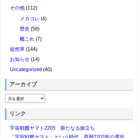
その他
(112)
メカコレ
(4)
歴史
(58)
艦これ
(7)
徒然草
(144)
お知らせ
(14)
Uncategorized
(40)
アーカイブ
リンク
宇宙戦艦ヤマト2205 新たなる旅立ち
「宇宙戦艦ヤマト」という時代 西暦2202年の選択