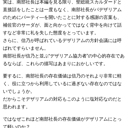
実は、南部社長は本編を見る限り、聖総統スカルダードと
直接話をしたことは一度もなく、南部社長がパデザリアム
のためにパーティ―を開いたことに対する感謝の言葉も、
補佐官のサーダが、面と向かってではなく背中を向けて話
すなど非常に礼を失した態度をとっています。
さらに、信乃が呼ばれているデザリアムの方針会議には呼
ばれてすらいません。
南部社長が信乃と並ぶ“デザリアム協力者”の中心的存在であ
るならば、これらの描写はあまりにおかしいです。
要するに、南部社長の存在価値は信乃のそれより非常に軽
く、役に立つから利用しているに過ぎない存在なのではな
いでしょうか。
だからこそデザリアムの対応もこのように塩対応なのだと
思われます。
ではなぜこれほど南部社長の存在価値がデザリアムにとっ
て軽いのか？