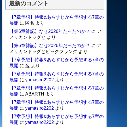
最新のコメント
【7章予想】特報&あらすじから予想する7章の
展開
に
匿名
より
【第6章雑記】なぜ2026年だったのか？
に
ア
メリカンドッグと
より
【第6章雑記】なぜ2026年だったのか？
に
ア
メリカンドッグとビッグフランク
より
【7章予想】特報&あらすじから予想する7章の
展開
に
葱
より
【7章予想】特報&あらすじから予想する7章の
展開
に
yamasiro2202
より
【7章予想】特報&あらすじから予想する7章の
展開
に
ABARTH
より
【7章予想】特報&あらすじから予想する7章の
展開
に
yamasiro2202
より
【7章予想】特報&あらすじから予想する7章の
展開
に
yamasiro2202
より