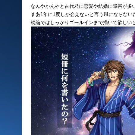
なんやかんやと古代君に恋愛や結婚に障害が多
まあ1年に1度しか会えないと言う風にならない
続編ではしっかりゴールインまで描いて欲しい