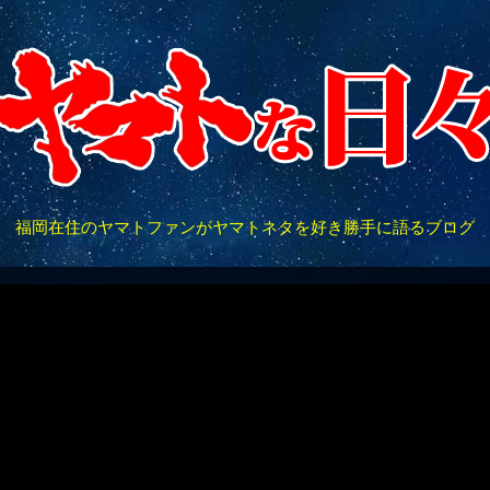
福岡在住のヤマトファンがヤマトネタを好き勝手に語るブログ