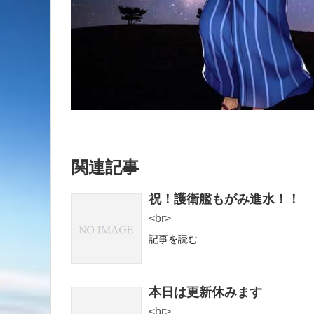
関連記事
祝！護衛艦もがみ進水！！
<br>
記事を読む
本日は更新休みます
<br>