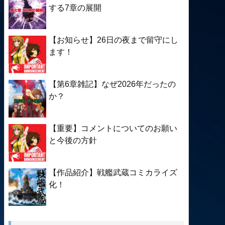
する7章の展開
【お知らせ】26日の夜まで留守にし
ます！
【第6章雑記】なぜ2026年だったの
か？
【重要】コメントについてのお願い
と今後の方針
【作品紹介】戦艦武蔵コミカライズ
化！