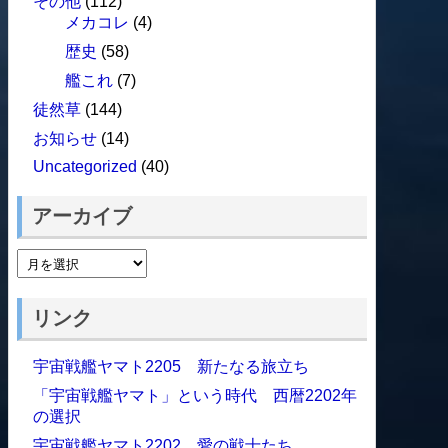
その他
(112)
メカコレ
(4)
歴史
(58)
艦これ
(7)
徒然草
(144)
お知らせ
(14)
Uncategorized
(40)
アーカイブ
リンク
宇宙戦艦ヤマト2205 新たなる旅立ち
「宇宙戦艦ヤマト」という時代 西暦2202年
の選択
宇宙戦艦ヤマト2202 愛の戦士たち