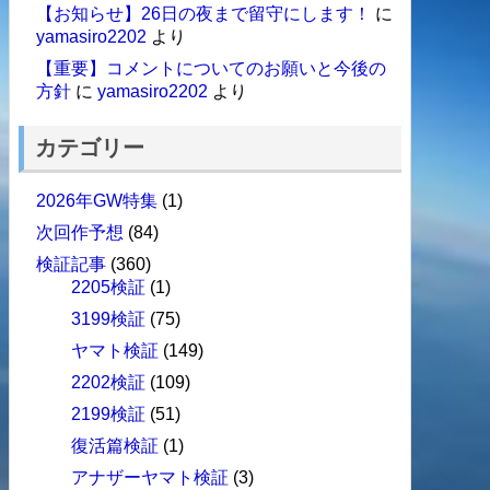
【お知らせ】26日の夜まで留守にします！
に
yamasiro2202
より
【重要】コメントについてのお願いと今後の
方針
に
yamasiro2202
より
カテゴリー
2026年GW特集
(1)
次回作予想
(84)
検証記事
(360)
2205検証
(1)
3199検証
(75)
ヤマト検証
(149)
2202検証
(109)
2199検証
(51)
復活篇検証
(1)
アナザーヤマト検証
(3)