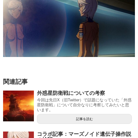
関連記事
外惑星防衛戦についての考察
今回は先日X（旧Twitter）で話題になっていた「外惑
星防衛戦」について自分なりに考察してみたいと思
います。
記事を読む
コラボ記事：マーズノイド遺伝子操作説