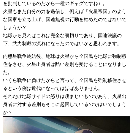
を批判しているのだから一種のギャグですね）。
火星もまた自分の力を過信し、例えば「火星帝国」のよう
な国家を立ち上げ、国連無視の行動を始めたのではないで
しょうか？
地球から見ればこれは完全な裏切りであり、国連決議の
下、武力制裁の流れになったのではいかと思われます。
内惑星戦争終結後、地球は火星から全国民を地球に強制移
住をさせ、火星出身者は酷い差別を受けることになりまし
た。
いくら戦争に負けたからと言って、全国民を強制移住させ
るという例は近代になってはほぼありません。
それだけ地球サイドの怒りは凄まじいものであり、火星出
身者に対する差別もそこに起因しているのではいでしょう
か？