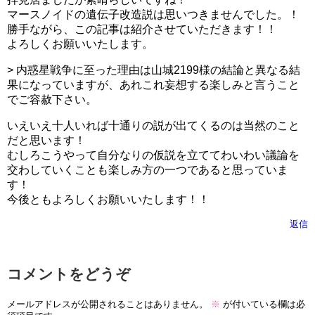
マースノイドの遺伝子改造説は思いつきませんでした。！
勝手ながら、この記事は紹介させていただきます！！
よろしくお願いいたします。
> 内惑星戦争に至った理由は山城2199様の結論と異なる結
果になっていますが、あれこれ妄想する楽しみと言うこと
でご容赦下さい。
いえいえ十人いれば十通りの説が出てくるのは当然のこと
だと思います！
むしろこうやって自分なりの仮説を立ててわいわい議論を
交わしていくことも楽しみ方の一つであると思っていま
す！
今後ともよろしくお願いいたします！！
返信
コメントをどうぞ
メールアドレスが公開されることはありません。
※
が付いている欄は必