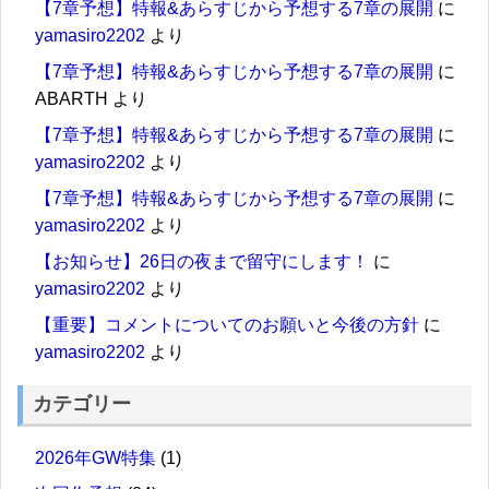
【7章予想】特報&あらすじから予想する7章の展開
に
yamasiro2202
より
【7章予想】特報&あらすじから予想する7章の展開
に
ABARTH
より
【7章予想】特報&あらすじから予想する7章の展開
に
yamasiro2202
より
【7章予想】特報&あらすじから予想する7章の展開
に
yamasiro2202
より
【お知らせ】26日の夜まで留守にします！
に
yamasiro2202
より
【重要】コメントについてのお願いと今後の方針
に
yamasiro2202
より
カテゴリー
2026年GW特集
(1)