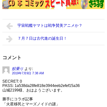
宇宙戦艦ヤマトは戦争賛美アニメか？
７月７日は古代進の誕生日！
コメント
鮫乗り
より:
2019年7月9日 7:38 AM
SECRET: 0
PASS: 1a538da28fe818e3944eeb2efef15a36
山城2199様、おはようございます。
勝手にコラボ記事
「火星移民とマーズノイドの謎」