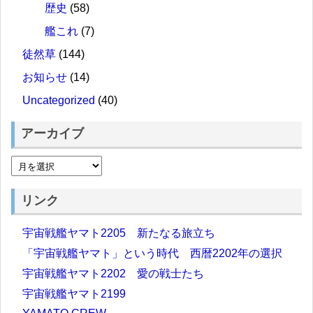
歴史
(58)
艦これ
(7)
徒然草
(144)
お知らせ
(14)
Uncategorized
(40)
アーカイブ
リンク
宇宙戦艦ヤマト2205 新たなる旅立ち
「宇宙戦艦ヤマト」という時代 西暦2202年の選択
宇宙戦艦ヤマト2202 愛の戦士たち
宇宙戦艦ヤマト2199