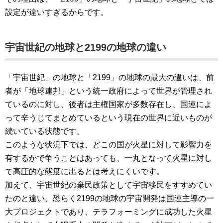
設定が違いすぎるからです。
宇宙世紀の地球と2199の地球の違い
「宇宙世紀」の地球と「2199」の地球の最大の違いは、前
者が「地球連邦」という統一政府によって世界が管理され
ているのに対し、後者は主権国家が多数存在し、国連によ
って辛うじてまとめているという現在の世界に近いものが
続いている状態です。
このような状況下では、どこの国が火星に対して影響力を
有するかで争うことはあっても、一丸となって火星に対し
て高圧的な態度に出るとは考えにくいです。
加えて、宇宙世紀の棄民政策として宇宙移民をすすめてい
たのと違い、恐らく2199の地球の宇宙開発は国連主導の一
大プロジェクトであり、テラフォーミングに成功した火星