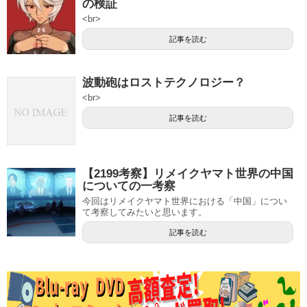
の検証
<br>
記事を読む
波動砲はロストテクノロジー？
<br>
記事を読む
【2199考察】リメイクヤマト世界の中国
についての一考察
今回はリメイクヤマト世界における「中国」につい
て考察してみたいと思います。
記事を読む