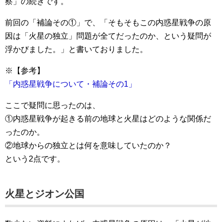
察」の続きです。
前回の「補論その①」で、「そもそもこの内惑星戦争の原
因は「火星の独立」問題が全てだったのか、という疑問が
浮かびました。」と書いておりました。
※【参考】
「内惑星戦争について・補論その1」
ここで疑問に思ったのは、
①内惑星戦争が起きる前の地球と火星はどのような関係だ
ったのか。
②地球からの独立とは何を意味していたのか？
という2点です。
火星とジオン公国