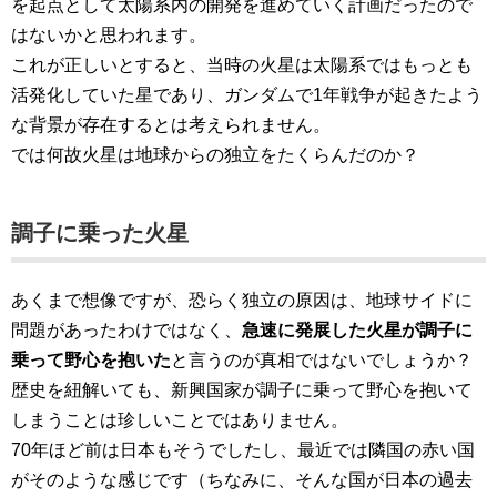
を起点として太陽系内の開発を進めていく計画だったので
はないかと思われます。
これが正しいとすると、当時の火星は太陽系ではもっとも
活発化していた星であり、ガンダムで1年戦争が起きたよう
な背景が存在するとは考えられません。
では何故火星は地球からの独立をたくらんだのか？
調子に乗った火星
あくまで想像ですが、恐らく独立の原因は、地球サイドに
問題があったわけではなく、
急速に発展した火星が調子に
乗って野心を抱いた
と言うのが真相ではないでしょうか？
歴史を紐解いても、新興国家が調子に乗って野心を抱いて
しまうことは珍しいことではありません。
70年ほど前は日本もそうでしたし、最近では隣国の赤い国
がそのような感じです（ちなみに、そんな国が日本の過去