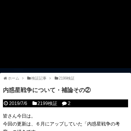
ホーム
検証記事
2199検証
内惑星戦争について・補論その②
2019/7/6
2199検証
2
皆さん今日は。
今回の更新は、６月にアップしていた「内惑星戦争の考