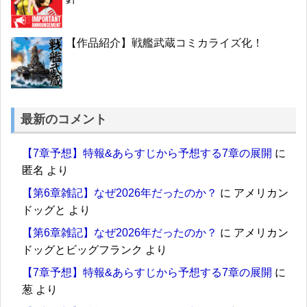
【作品紹介】戦艦武蔵コミカライズ化！
最新のコメント
【7章予想】特報&あらすじから予想する7章の展開
に
匿名
より
【第6章雑記】なぜ2026年だったのか？
に
アメリカン
ドッグと
より
【第6章雑記】なぜ2026年だったのか？
に
アメリカン
ドッグとビッグフランク
より
【7章予想】特報&あらすじから予想する7章の展開
に
葱
より