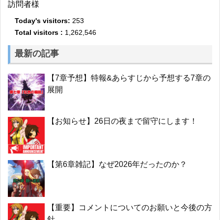
訪問者様
Today's visitors:
253
Total visitors :
1,262,546
最新の記事
【7章予想】特報&あらすじから予想する7章の
展開
【お知らせ】26日の夜まで留守にします！
【第6章雑記】なぜ2026年だったのか？
【重要】コメントについてのお願いと今後の方
針