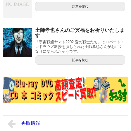
記事を読む
土師孝也さんのご冥福をお祈りいたしま
す
「宇宙戦艦ヤマト2202 愛の戦士たち」でロバート・
レドラウズ教授を演じられた土師孝也さんがお亡く
なりになられたそうです。
記事を読む
再販情報