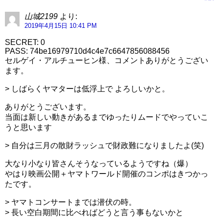
山城2199
より:
2019年4月15日 10:41 PM
SECRET: 0
PASS: 74be16979710d4c4e7c6647856088456
セルゲイ・アルチューヒン様、コメントありがとうござい
ます。
> しばらくヤマターは低浮上で よろしいかと。
ありがとうございます。
当面は新しい動きがあるまでゆったりムードでやっていこ
うと思います
> 自分は三月の散財ラッシュで財政難になりましたよ(笑)
大なり小なり皆さんそうなっているようですね（爆）
やはり映画公開＋ヤマトワールド開催のコンポはきつかっ
たです。
> ヤマトコンサートまでは潜伏の時。
> 長い空白期間に比べればどうと言う事もないかと