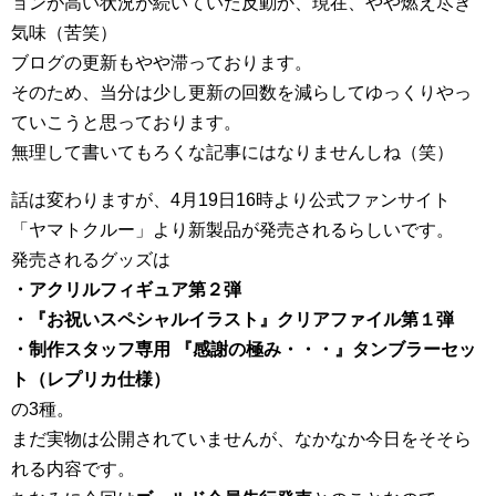
ョンが高い状況が続いていた反動か、現在、やや燃え尽き
気味（苦笑）
ブログの更新もやや滞っております。
そのため、当分は少し更新の回数を減らしてゆっくりやっ
ていこうと思っております。
無理して書いてもろくな記事にはなりませんしね（笑）
話は変わりますが、4月19日16時より公式ファンサイト
「ヤマトクルー」より新製品が発売されるらしいです。
発売されるグッズは
・アクリルフィギュア第２弾
・『お祝いスペシャルイラスト』クリアファイル第１弾
・制作スタッフ専用 『感謝の極み・・・』タンブラーセッ
ト（レプリカ仕様）
の3種。
まだ実物は公開されていませんが、なかなか今日をそそら
れる内容です。