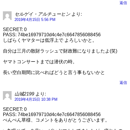
返信
セルゲイ・アルチューヒン
より:
2019年4月15日 5:56 PM
SECRET: 0
PASS: 74be16979710d4c4e7c6647856088456
しばらくヤマターは低浮上で よろしいかと。
自分は三月の散財ラッシュで財政難になりましたよ(笑)
ヤマトコンサートまでは潜伏の時。
長い空白期間に比べればどうと言う事もないかと
返信
山城2199
より:
2019年4月15日 10:38 PM
SECRET: 0
PASS: 74be16979710d4c4e7c6647856088456
ぺんぺん草様、コメントをありがとうございます。