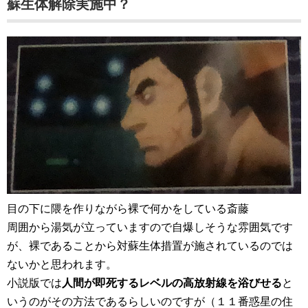
蘇生体解除実施中？
目の下に隈を作りながら裸で何かをしている斎藤
周囲から湯気が立っていますので自爆しそうな雰囲気です
が、裸であることから対蘇生体措置が施されているのでは
ないかと思われます。
小説版では
人間が即死するレベルの高放射線を浴びせる
と
いうのがその方法であるらしいのですが（１１番惑星の住