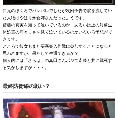
口元のほくろでバレバレでしたが次回予告で涙を流してい
た人物はやはり永倉姉さんだったようです。
斎藤の真実を知って泣いているのか、あるいは上の対蘇生
体処置の痛々しさを見て泣いているのかいろいろ予想がで
きます。
ところで彼女もまた要塞突入作戦に参加することになると
思われますが、果たして生還できるか？
個人的には「さらば」の真田さんポジで斎藤と共に戦死す
る気がしますが・・・。
最終防衛線の戦い？