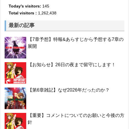
Today's visitors:
145
Total visitors :
1,262,438
最新の記事
【7章予想】特報&あらすじから予想する7章の
展開
【お知らせ】26日の夜まで留守にします！
【第6章雑記】なぜ2026年だったのか？
【重要】コメントについてのお願いと今後の方
針