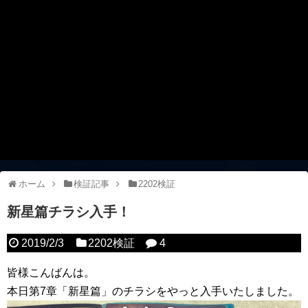
ホーム
検証記事
2202検証
新星篇チラシ入手！
2019/2/3
2202検証
4
皆様こんばんは。
本日第7章「新星篇」のチラシをやっと入手いたしました。