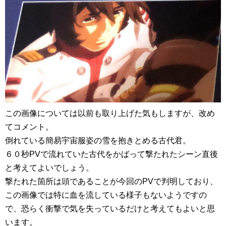
この画像については以前も取り上げた気もしますが、改め
てコメント。
倒れている簡易宇宙服姿の雪を抱きとめる古代君。
６０秒PVで流れていた古代をかばって撃たれたシーン直後
と考えてよいでしょう。
撃たれた箇所は頭であることが今回のPVで判明しており、
この画像では特に血を流している様子もないようですの
で、恐らく衝撃で気を失っているだけと考えてもよいと思
います。