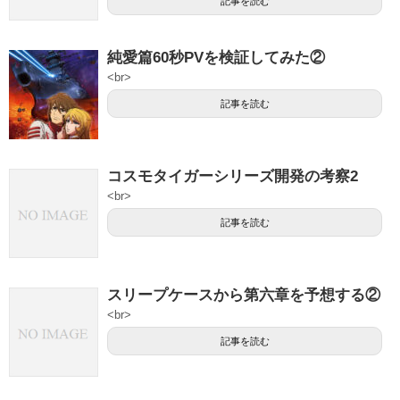
記事を読む
純愛篇60秒PVを検証してみた②
<br>
記事を読む
コスモタイガーシリーズ開発の考察2
<br>
記事を読む
スリープケースから第六章を予想する②
<br>
記事を読む