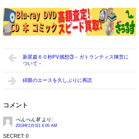
新星篇６０秒PV感想③－ガトランティス陣営に
ついて－
緋眼のエースを久しぶりに再読
コメント
ぺんぺん草
より:
2019年2月3日 6:05 AM
SECRET: 0