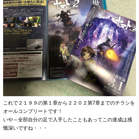
これで２１９９の第１章から２２０２第7章までのチラシを
オールコンプリートです！
いや～全部自分の足で入手したこともあってこの達成は感
慨深いですね・・・