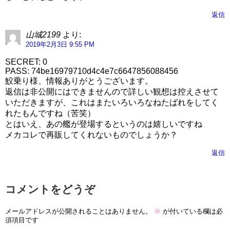
返信
山城2199
より:
2019年2月3日 9:55 PM
SECRET: 0
PASS: 74be16979710d4c4e7c6647856088456
鮫乗り様、情報ありがとうございます。
返信は非公開にはできませんので詳しい観想は控えさせて
いただきますが、これはまたいろいろなねたばれをしてく
れたもんですね（苦笑）
とはいえ、あの艦が登場するというのは嬉しいですね
メカコレで再販してくれないものでしょうか？
返信
コメントをどうぞ
メールアドレスが公開されることはありません。
※
が付いている欄は必
須項目です