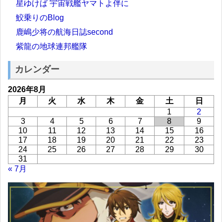
星ゆけば 宇宙戦艦ヤマトよ伴に
鮫乗りのBlog
鹿嶋少将の航海日誌second
紫龍の地球連邦艦隊
カレンダー
2026年8月
月
火
水
木
金
土
日
1
2
3
4
5
6
7
8
9
10
11
12
13
14
15
16
17
18
19
20
21
22
23
24
25
26
27
28
29
30
31
« 7月