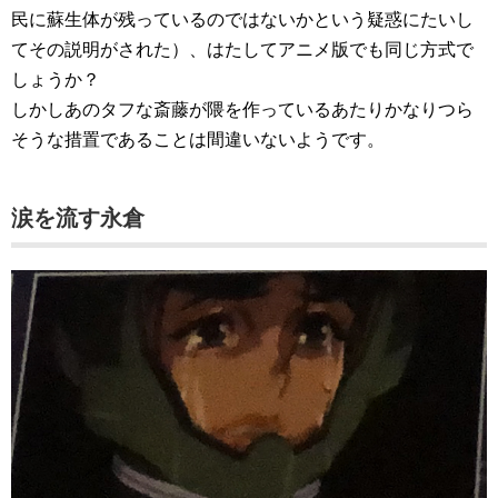
民に蘇生体が残っているのではないかという疑惑にたいし
てその説明がされた）、はたしてアニメ版でも同じ方式で
しょうか？
しかしあのタフな斎藤が隈を作っているあたりかなりつら
そうな措置であることは間違いないようです。
涙を流す永倉