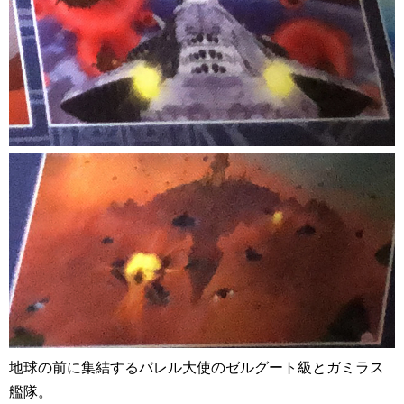
地球の前に集結するバレル大使のゼルグート級とガミラス
艦隊。