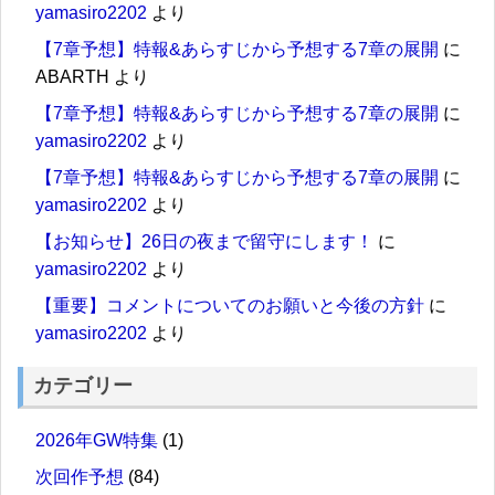
yamasiro2202
より
【7章予想】特報&あらすじから予想する7章の展開
に
ABARTH
より
【7章予想】特報&あらすじから予想する7章の展開
に
yamasiro2202
より
【7章予想】特報&あらすじから予想する7章の展開
に
yamasiro2202
より
【お知らせ】26日の夜まで留守にします！
に
yamasiro2202
より
【重要】コメントについてのお願いと今後の方針
に
yamasiro2202
より
カテゴリー
2026年GW特集
(1)
次回作予想
(84)