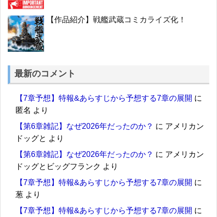
【作品紹介】戦艦武蔵コミカライズ化！
最新のコメント
【7章予想】特報&あらすじから予想する7章の展開
に
匿名
より
【第6章雑記】なぜ2026年だったのか？
に
アメリカン
ドッグと
より
【第6章雑記】なぜ2026年だったのか？
に
アメリカン
ドッグとビッグフランク
より
【7章予想】特報&あらすじから予想する7章の展開
に
葱
より
【7章予想】特報&あらすじから予想する7章の展開
に