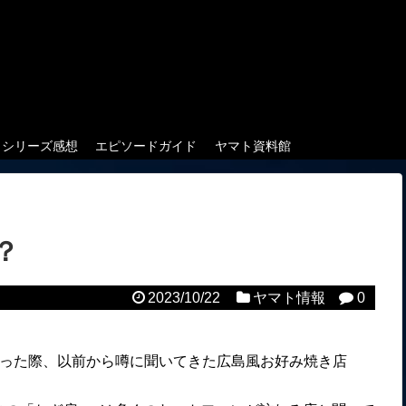
クシリーズ感想
エピソードガイド
ヤマト資料館
？
2023/10/22
ヤマト情報
0
行った際、以前から噂に聞いてきた広島風お好み焼き店