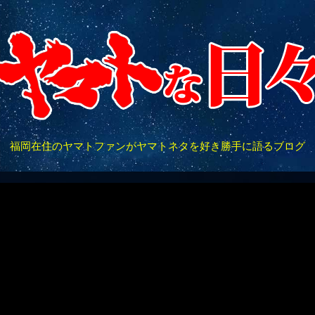
福岡在住のヤマトファンがヤマトネタを好き勝手に語るブログ