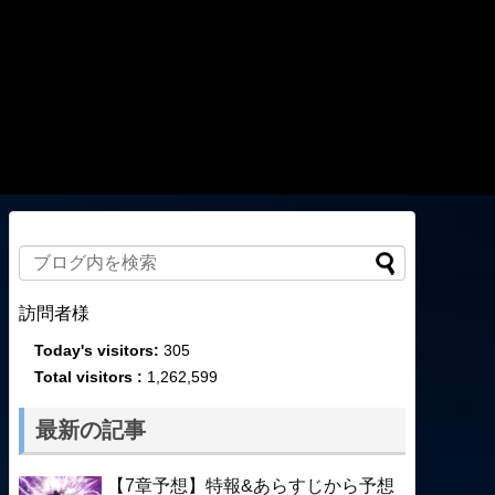
訪問者様
Today's visitors:
305
Total visitors :
1,262,599
最新の記事
【7章予想】特報&あらすじから予想