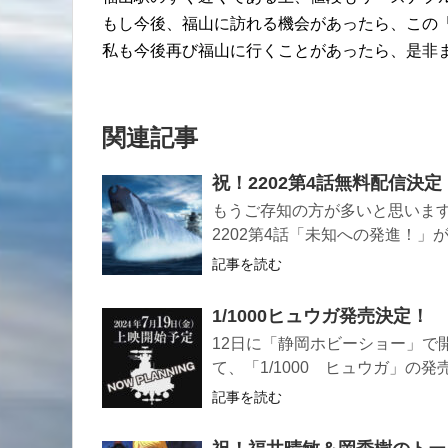
もし今後、福山に訪れる機会があったら、この
私も今後再び福山に行くことがあったら、是非
関連記事
祝！2202第4話無料配信決定
もうご存知の方が多いと思いますが
2202第4話「未知への発進！
記事を読む
1/1000ヒュウガ発売決定！
12日に「静岡ホビーショー」で
て、「1/1000 ヒュウガ」の
記事を読む