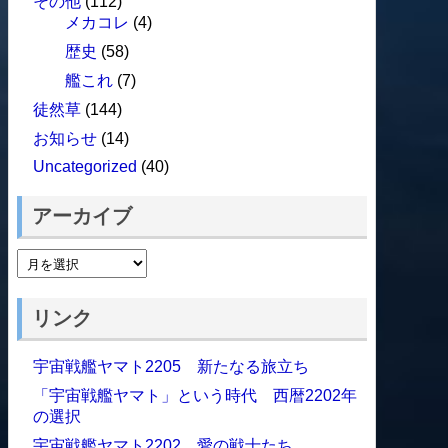
その他
(112)
メカコレ
(4)
歴史
(58)
艦これ
(7)
徒然草
(144)
お知らせ
(14)
Uncategorized
(40)
アーカイブ
リンク
宇宙戦艦ヤマト2205 新たなる旅立ち
「宇宙戦艦ヤマト」という時代 西暦2202年
の選択
宇宙戦艦ヤマト2202 愛の戦士たち