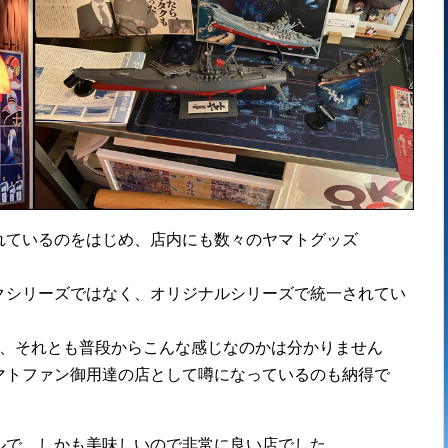
れているのをはじめ、店内にも数々のヤマトグッズ
クシリーズではなく、オリジナルシリーズで統一されてい
か、それとも普段からこんな感じなのかは分かりません
マトファン御用達の店として噂になっているのも納得で
ルで、しかも美味しいので非常に良い店でした。