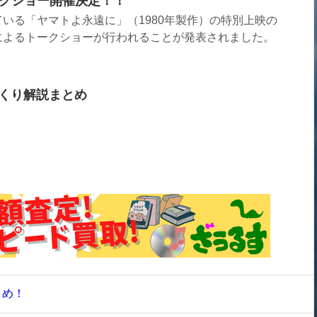
クショー開催決定！！
いる「ヤマトよ永遠に」（1980年製作）の特別上映の
によるトークショーが行われることが発表されました。
っくり解説まとめ
とめ！