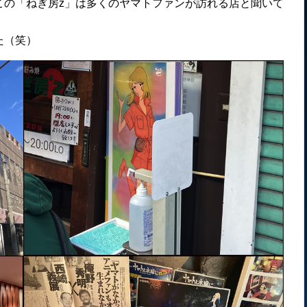
この「ねぎ房z」は多くのヤマトファンが訪れる店と聞いて
。
た（笑）