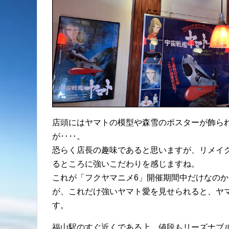
店頭にはヤマトの模型や森雪のポスターが飾ら
が‥‥。
恐らく店長の趣味であると思いますが、リメイ
るところに強いこだわりを感じますね。
これが「フクヤマニメ6」開催期間中だけなの
が、これだけ強いヤマト愛を見せられると、ヤ
す。
福山駅のすぐ近くである上、値段もリーズナブ