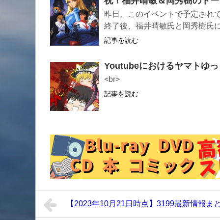
祝！福井晴敏＆岡秀樹のトー
昨日、このイベントで予定されて
終了後、福井晴敏氏と岡秀樹氏
記事を読む
Youtubeにおけるヤマトゆ
<br>
記事を読む
【2023年10月21日時点】3199最新情報ま