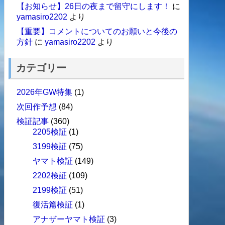
【お知らせ】26日の夜まで留守にします！
に
yamasiro2202
より
【重要】コメントについてのお願いと今後の
方針
に
yamasiro2202
より
カテゴリー
2026年GW特集
(1)
次回作予想
(84)
検証記事
(360)
2205検証
(1)
3199検証
(75)
ヤマト検証
(149)
2202検証
(109)
2199検証
(51)
復活篇検証
(1)
アナザーヤマト検証
(3)