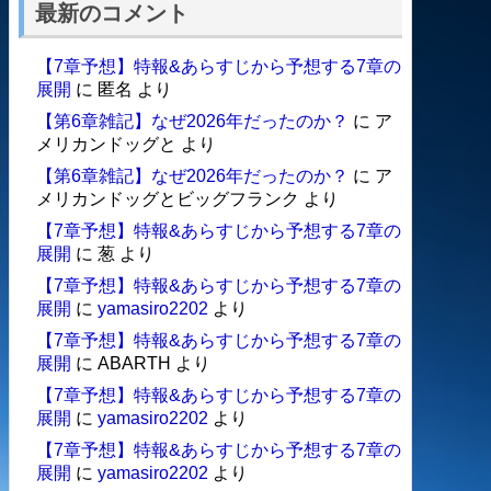
最新のコメント
【7章予想】特報&あらすじから予想する7章の
展開
に
匿名
より
【第6章雑記】なぜ2026年だったのか？
に
ア
メリカンドッグと
より
【第6章雑記】なぜ2026年だったのか？
に
ア
メリカンドッグとビッグフランク
より
【7章予想】特報&あらすじから予想する7章の
展開
に
葱
より
【7章予想】特報&あらすじから予想する7章の
展開
に
yamasiro2202
より
【7章予想】特報&あらすじから予想する7章の
展開
に
ABARTH
より
【7章予想】特報&あらすじから予想する7章の
展開
に
yamasiro2202
より
【7章予想】特報&あらすじから予想する7章の
展開
に
yamasiro2202
より