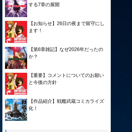
する7章の展開
【お知らせ】26日の夜まで留守にし
ます！
【第6章雑記】なぜ2026年だったの
か？
【重要】コメントについてのお願い
と今後の方針
【作品紹介】戦艦武蔵コミカライズ
化！