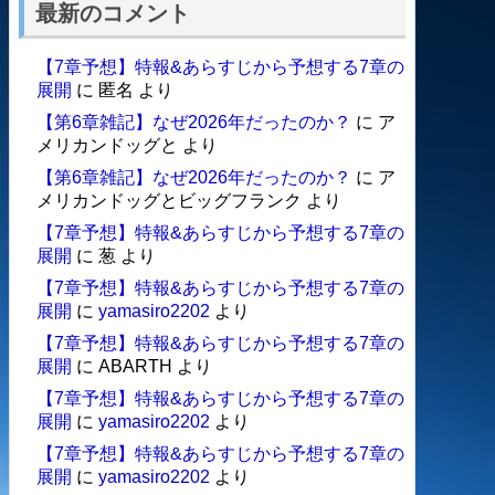
最新のコメント
【7章予想】特報&あらすじから予想する7章の
展開
に
匿名
より
【第6章雑記】なぜ2026年だったのか？
に
ア
メリカンドッグと
より
【第6章雑記】なぜ2026年だったのか？
に
ア
メリカンドッグとビッグフランク
より
【7章予想】特報&あらすじから予想する7章の
展開
に
葱
より
【7章予想】特報&あらすじから予想する7章の
展開
に
yamasiro2202
より
【7章予想】特報&あらすじから予想する7章の
展開
に
ABARTH
より
【7章予想】特報&あらすじから予想する7章の
展開
に
yamasiro2202
より
【7章予想】特報&あらすじから予想する7章の
展開
に
yamasiro2202
より