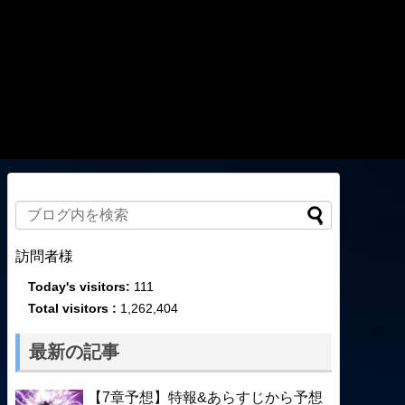
訪問者様
Today's visitors:
111
Total visitors :
1,262,404
最新の記事
【7章予想】特報&あらすじから予想