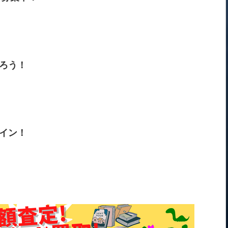
ろう！
イン！