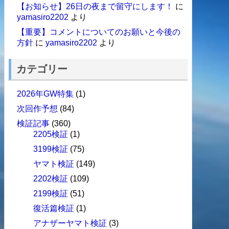
【お知らせ】26日の夜まで留守にします！
に
yamasiro2202
より
【重要】コメントについてのお願いと今後の
方針
に
yamasiro2202
より
カテゴリー
2026年GW特集
(1)
次回作予想
(84)
検証記事
(360)
2205検証
(1)
3199検証
(75)
ヤマト検証
(149)
2202検証
(109)
2199検証
(51)
復活篇検証
(1)
アナザーヤマト検証
(3)