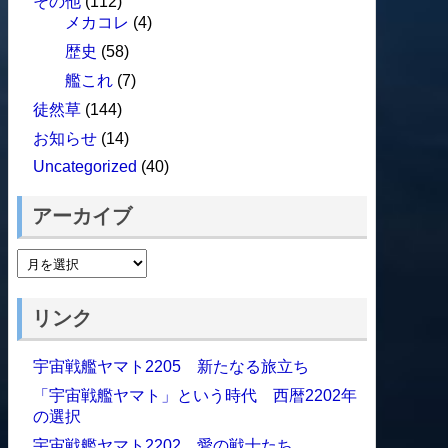
その他
(112)
メカコレ
(4)
歴史
(58)
艦これ
(7)
徒然草
(144)
お知らせ
(14)
Uncategorized
(40)
アーカイブ
リンク
宇宙戦艦ヤマト2205 新たなる旅立ち
「宇宙戦艦ヤマト」という時代 西暦2202年
の選択
宇宙戦艦ヤマト2202 愛の戦士たち