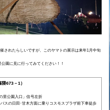
開催されたらしいですが、このヤマトの展示は来年1月中旬
里公園に見に行ってみてください！！
隈673－1）
安の里公園入口」信号左折
バスの日田･甘木方面に乗りコスモスプラザ前下車徒歩