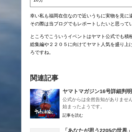
幸い私も福岡在住なので近いうちに実物を見に
その際は当ブログでもレポートしたいと思って
ところでこういうイベントはヤマト公式でも積
総集編や２２０５に向けてヤマト人気を盛り上
ろですね。
関連記事
ヤマトマガジン16号詳細判明
公式からは全然告知がありません
始まったようです。
記事を読む
「あなたが思う2205の世界