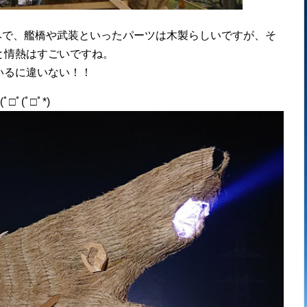
みで、艦橋や武装といったパーツは木製らしいですが、そ
と情熱はすごいですね。
いるに違いない！！
(ﾟ□ﾟ*)