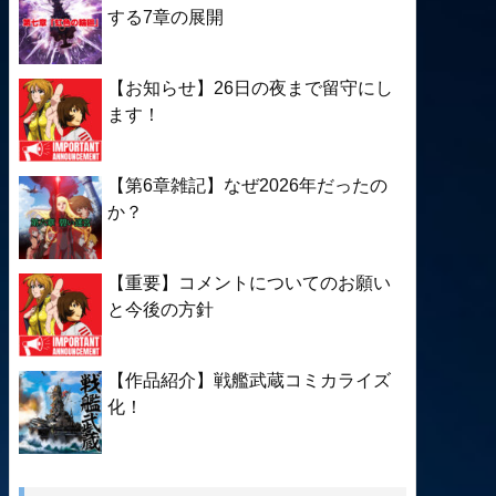
する7章の展開
【お知らせ】26日の夜まで留守にし
ます！
【第6章雑記】なぜ2026年だったの
か？
【重要】コメントについてのお願い
と今後の方針
【作品紹介】戦艦武蔵コミカライズ
化！