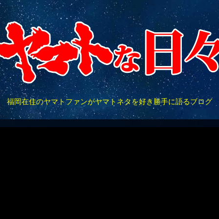
福岡在住のヤマトファンがヤマトネタを好き勝手に語るブログ