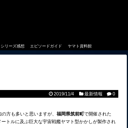
クシリーズ感想
エピソードガイド
ヤマト資料館
2019/11/4
最新情報
0
知の方も多いと思いますが、
福岡県筑前町
で開催された
6メートルに及ぶ巨大な宇宙戦艦ヤマト型かかしが製作され