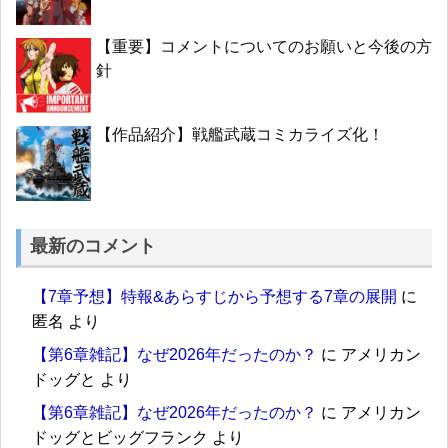
【重要】コメントについてのお願いと今後の方
針
【作品紹介】戦艦武蔵コミカライズ化！
最新のコメント
【7章予想】特報&あらすじから予想する7章の展開
に
匿名
より
【第6章雑記】なぜ2026年だったのか？
に
アメリカン
ドッグと
より
【第6章雑記】なぜ2026年だったのか？
に
アメリカン
ドッグとビッグフランク
より