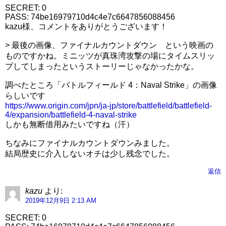
SECRET: 0
PASS: 74be16979710d4c4e7c6647856088456
kazu様、コメントをありがとうございます！
> 最後の画像、ファイナルカウントダウン という映画の
ものですかね。ミニッツが真珠湾攻撃の場にタイムスリッ
プしてしまったというストーリーじゃなかったかな。
調べたところ「バトルフィールド 4：Naval Strike」の画像
らしいです
https://www.origin.com/jpn/ja-jp/store/battlefield/battlefield-
4/expansion/battlefield-4-naval-strike
しかも無断借用みたいですね（汗）
ちなみにファイナルカウントダウンみました。
結局歴史に介入しないオチは少し残念でした。
返信
kazu
より:
2019年12月9日 2:13 AM
SECRET: 0