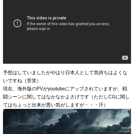
予想はしていましたがやはり日本人として気持ちはよくな
いですね（苦笑）
現在、海外版のPVがyoutubeにアップされていますが、戦
闘シーンに関してはなかなかよさげです（ただしCGに関し
てはちょっと出来が悪い気がしますが・・・汗）