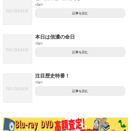
<br>
記事を読む
本日は信濃の命日
<br>
記事を読む
注目歴史特番！
<br>
記事を読む