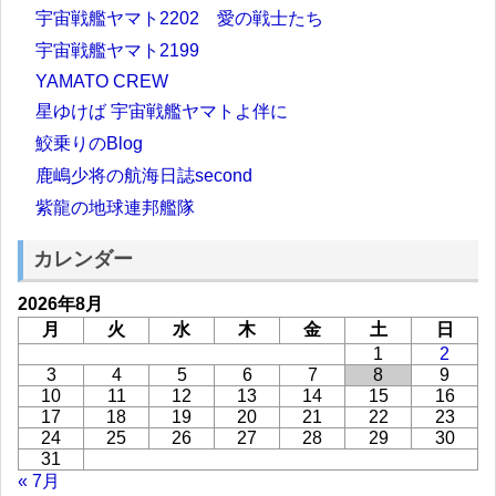
宇宙戦艦ヤマト2202 愛の戦士たち
宇宙戦艦ヤマト2199
YAMATO CREW
星ゆけば 宇宙戦艦ヤマトよ伴に
鮫乗りのBlog
鹿嶋少将の航海日誌second
紫龍の地球連邦艦隊
カレンダー
2026年8月
月
火
水
木
金
土
日
1
2
3
4
5
6
7
8
9
10
11
12
13
14
15
16
17
18
19
20
21
22
23
24
25
26
27
28
29
30
31
« 7月