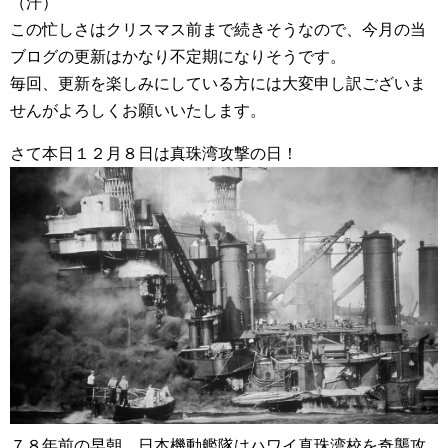
（汗）
この忙しさはクリスマス前まで続きそうなので、今月の当
ブログの更新はかなり不定期になりそうです。
毎回、更新を楽しみにしている方には大変申し訳ございま
せんがよろしくお願いいたします。
さて本日１２月８日は真珠湾攻撃の日！
７８年前の早朝、日本機動艦隊はハワイ真珠湾校を奇襲攻