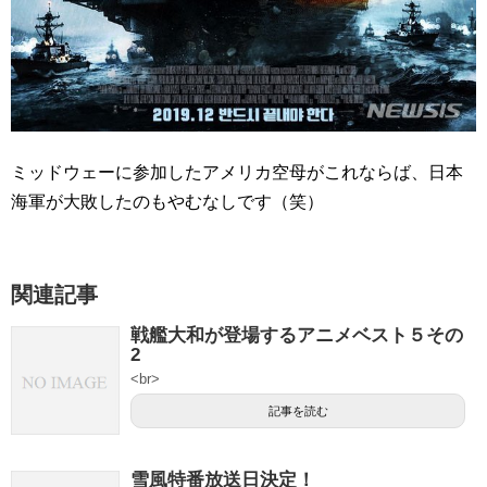
ミッドウェーに参加したアメリカ空母がこれならば、日本
海軍が大敗したのもやむなしです（笑）
関連記事
戦艦大和が登場するアニメベスト５その
2
<br>
記事を読む
雪風特番放送日決定！