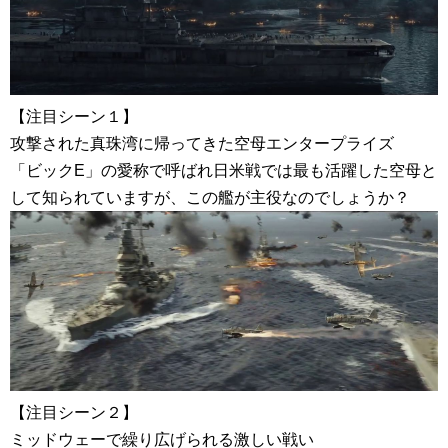
【注目シーン１】
攻撃された真珠湾に帰ってきた空母エンタープライズ
「ビックE」の愛称で呼ばれ日米戦では最も活躍した空母と
して知られていますが、この艦が主役なのでしょうか？
【注目シーン２】
ミッドウェーで繰り広げられる激しい戦い