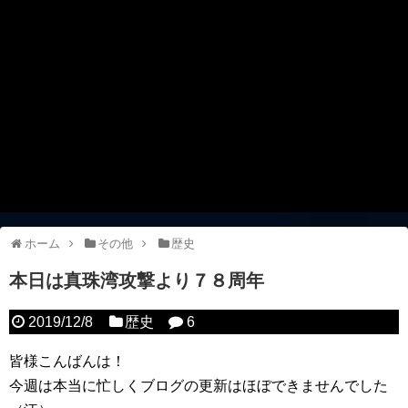
ホーム
その他
歴史
本日は真珠湾攻撃より７８周年
2019/12/8
歴史
6
皆様こんばんは！
今週は本当に忙しくブログの更新はほぼできませんでした