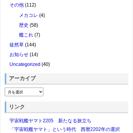
その他
(112)
メカコレ
(4)
歴史
(58)
艦これ
(7)
徒然草
(144)
お知らせ
(14)
Uncategorized
(40)
アーカイブ
リンク
宇宙戦艦ヤマト2205 新たなる旅立ち
「宇宙戦艦ヤマト」という時代 西暦2202年の選択