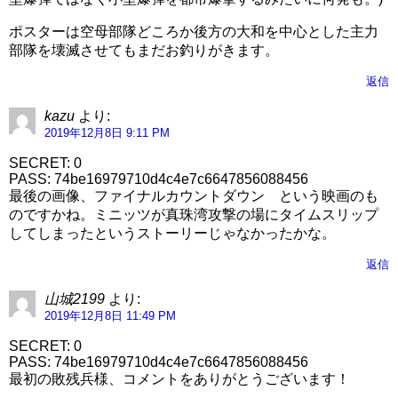
ポスターは空母部隊どころか後方の大和を中心とした主力
部隊を壊滅させてもまだお釣りがきます。
返信
kazu
より:
2019年12月8日 9:11 PM
SECRET: 0
PASS: 74be16979710d4c4e7c6647856088456
最後の画像、ファイナルカウントダウン という映画のも
のですかね。ミニッツが真珠湾攻撃の場にタイムスリップ
してしまったというストーリーじゃなかったかな。
返信
山城2199
より:
2019年12月8日 11:49 PM
SECRET: 0
PASS: 74be16979710d4c4e7c6647856088456
最初の敗残兵様、コメントをありがとうございます！