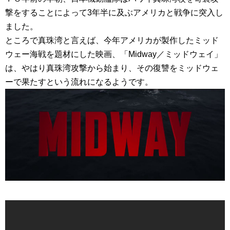
撃をすることによって3年半に及ぶアメリカと戦争に突入し
ました。
ところで真珠湾と言えば、今年アメリカが製作したミッド
ウェー海戦を題材にした映画、「Midway／ミッドウェイ」
は、やはり真珠湾攻撃から始まり、その復讐をミッドウェ
ーで果たすという流れになるようです。