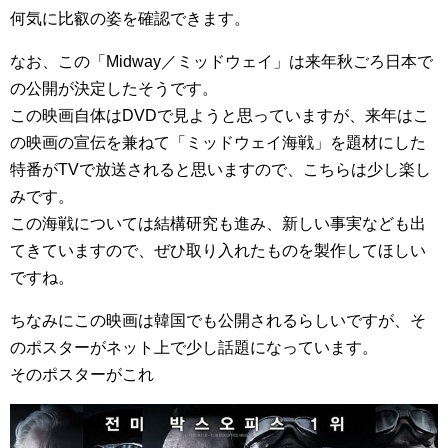
何気に比叡の姿を確認できます。
なお、この「Midway／ミッドウェイ」は来年秋ごろ日本で
の公開が決定したそうです。
この映画自体はDVDで見ようと思っていますが、来年はこ
の映画の宣伝を兼ねて「ミッドウェイ海戦」を題材にした
特番がTVで放送されると思いますので、こちらは少し楽し
みです。
この海戦については結構研究も進み、新しい事実なども出
てきていますので、ぜひ取り入れたものを製作してほしい
ですね。
ちなみにこの映画は韓国でも公開されるらしいですが、そ
のポスターがネット上で少し話題になっています。
そのポスターがこれ