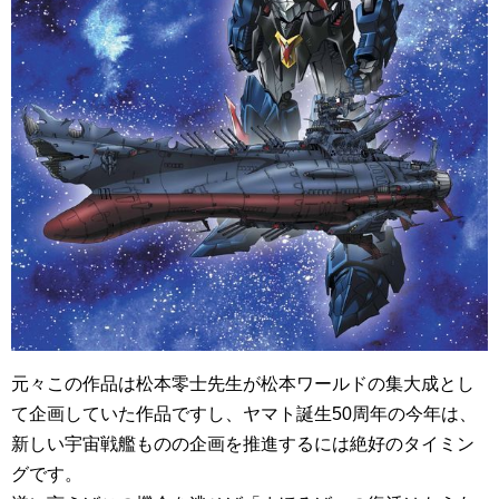
元々この作品は松本零士先生が松本ワールドの集大成とし
て企画していた作品ですし、ヤマト誕生50周年の今年は、
新しい宇宙戦艦ものの企画を推進するには絶好のタイミン
グです。