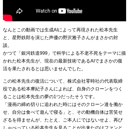
なんとこの動画では生成AIによって再現された松本先生
と、星野鉄郎を演じた声優の野沢雅子さんがまさかの対
談。
かつて「銀河鉄道999」で科学による不老不死をテーマに描
かれた松本先生が、現在の最新技術であるAIでまさかの復
活を果たされるとは思いませんでした。
この松本先生の復活について、株式会社零時社の代表取締
役である松本摩紀子さんによれば、自身のクローンをつく
ることは松本先生の夢の1つだったそうです。
「漫画の締め切りに追われた時にはそのクローン達を働か
せ、自分は食べて遊んで寝る」と、その動機自体は苦笑せ
ざるを得ませんが、たとえ、ご本人にではないせよ、再び
しゃべっている松本先生を見ることが出来たのはファンと