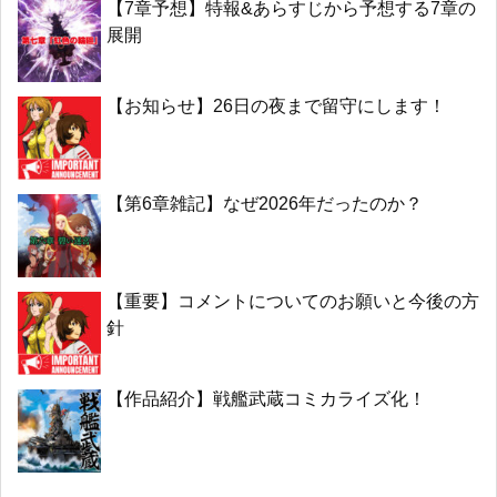
【7章予想】特報&あらすじから予想する7章の
展開
【お知らせ】26日の夜まで留守にします！
【第6章雑記】なぜ2026年だったのか？
【重要】コメントについてのお願いと今後の方
針
【作品紹介】戦艦武蔵コミカライズ化！