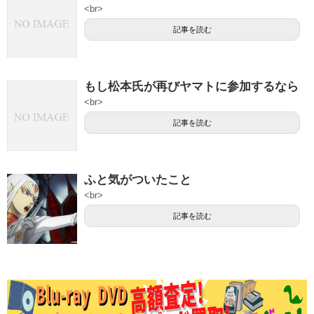
<br>
記事を読む
もし松本氏が再びヤマトに参加するなら
<br>
記事を読む
ふと気がついたこと
<br>
記事を読む