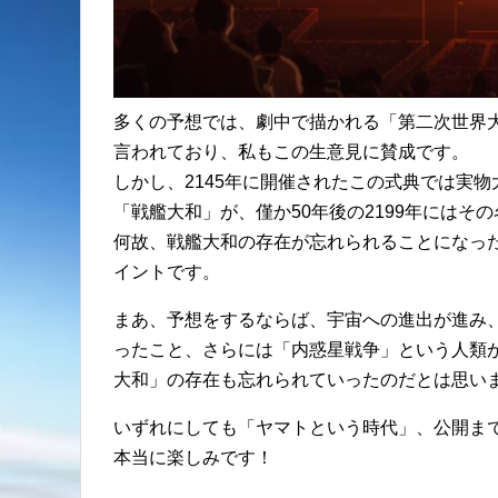
多くの予想では、劇中で描かれる「第二次世界
言われており、私もこの生意見に賛成です。
しかし、2145年に開催されたこの式典では実
「戦艦大和」が、僅か50年後の2199年には
何故、戦艦大和の存在が忘れられることになっ
イントです。
まあ、予想をするならば、宇宙への進出が進み
ったこと、さらには「内惑星戦争」という人類
大和」の存在も忘れられていったのだとは思い
いずれにしても「ヤマトという時代」、公開まで
本当に楽しみです！