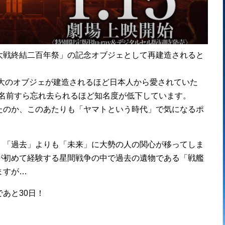
大戦終結二百年祭」の記念オブジェとして再建造されると
物大のオブジェが建造されるほど日本人から愛されていた
その名前すら忘れ去られるほど知名度が低下しています。
たのか、このあたりも「ヤマトという時代」で気になるポ
、「過去」よりも「未来」に大勢の人の関心が移ってしま
が初めて経験する星間戦争の中で過去の遺物である「戦艦
ますが…
あと30日！