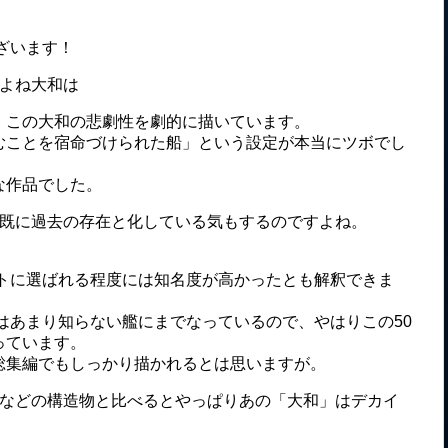
ざいます！
すよね大和は
、この大和の悲劇性を劇的に描いています。
むことを宿命づけられた船」という設定が本当にツボでし
な作品でした。
は既に過去の存在と化している気もするのですよね。
ントに選ばれる程度には知名度が高かったとも解釈できま
外はあまり知らない艦にまでなっているので、やはりこの50
っています。
総集編でもしっかり描かれるとは思いますが。
ンなどの構造物と比べるとやっぱりあの「大和」はデカイ