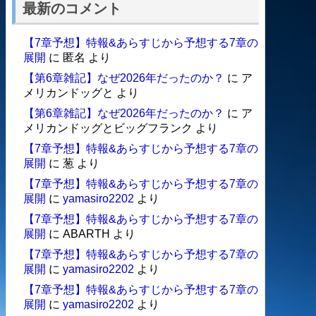
最新のコメント
【7章予想】特報&あらすじから予想する7章の
展開
に
匿名
より
【第6章雑記】なぜ2026年だったのか？
に
ア
メリカンドッグと
より
【第6章雑記】なぜ2026年だったのか？
に
ア
メリカンドッグとビッグフランク
より
【7章予想】特報&あらすじから予想する7章の
展開
に
葱
より
【7章予想】特報&あらすじから予想する7章の
展開
に
yamasiro2202
より
【7章予想】特報&あらすじから予想する7章の
展開
に
ABARTH
より
【7章予想】特報&あらすじから予想する7章の
展開
に
yamasiro2202
より
【7章予想】特報&あらすじから予想する7章の
展開
に
yamasiro2202
より