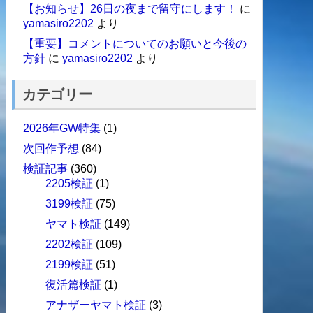
【お知らせ】26日の夜まで留守にします！
に
yamasiro2202
より
【重要】コメントについてのお願いと今後の
方針
に
yamasiro2202
より
カテゴリー
2026年GW特集
(1)
次回作予想
(84)
検証記事
(360)
2205検証
(1)
3199検証
(75)
ヤマト検証
(149)
2202検証
(109)
2199検証
(51)
復活篇検証
(1)
アナザーヤマト検証
(3)