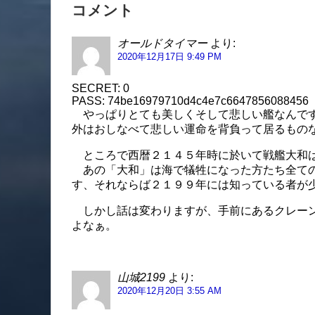
コメント
オールドタイマー
より:
2020年12月17日 9:49 PM
SECRET: 0
PASS: 74be16979710d4c4e7c6647856088456
やっぱりとても美しくそして悲しい艦なんです
外はおしなべて悲しい運命を背負って居るもの
ところで西暦２１４５年時に於いて戦艦大和は
あの「大和」は海で犠牲になった方たち全ての
す、それならば２１９９年には知っている者が
しかし話は変わりますが、手前にあるクレーン
よなぁ。
山城2199
より:
2020年12月20日 3:55 AM