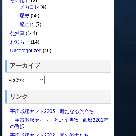
その他
(112)
メカコレ
(4)
歴史
(58)
艦これ
(7)
徒然草
(144)
お知らせ
(14)
Uncategorized
(40)
アーカイブ
リンク
宇宙戦艦ヤマト2205 新たなる旅立ち
「宇宙戦艦ヤマト」という時代 西暦2202年
の選択
宇宙戦艦ヤマト2202 愛の戦士たち