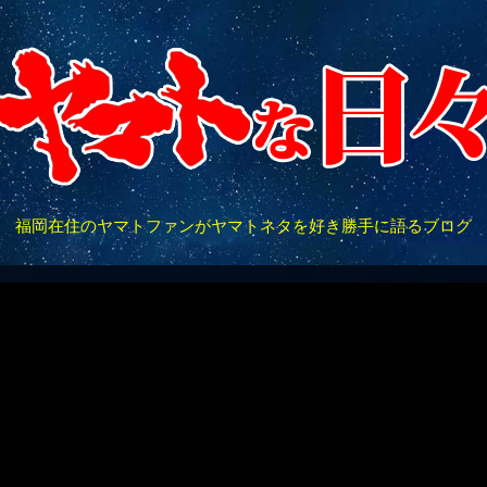
福岡在住のヤマトファンがヤマトネタを好き勝手に語るブログ