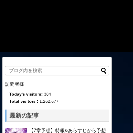
訪問者様
Today's visitors:
384
Total visitors :
1,262,677
最新の記事
【7章予想】特報&あらすじから予想