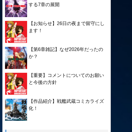
する7章の展開
【お知らせ】26日の夜まで留守にし
ます！
【第6章雑記】なぜ2026年だったの
か？
【重要】コメントについてのお願い
と今後の方針
【作品紹介】戦艦武蔵コミカライズ
化！