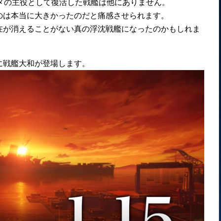
メの主役として復活した戦艦は他にありません。
のは本当に大きかったのだと痛感させられます。
在が消えることがない真の浮沈戦艦になったのかもしれま
に戦艦大和が登場します。