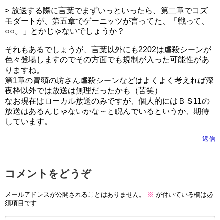
> 放送する際に言葉でまずいっといったら、第二章でコズ
モダートが、第五章でゲーニッツが言ってた、「戦って、
○○。」とかじゃないでしょうか？
それもあるでしょうが、言葉以外にも2202は虐殺シーンが
色々登場しますのでその方面でも規制が入った可能性があ
りますね。
第1章の冒頭の坊さん虐殺シーンなどはよくよく考えれば深
夜枠以外では放送は無理だったかも（苦笑）
なお現在はローカル放送のみですが、個人的にはＢＳ11の
放送はあるんじゃないかな～と睨んでいるというか、期待
しています。
返信
コメントをどうぞ
メールアドレスが公開されることはありません。
※
が付いている欄は必
須項目です