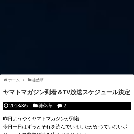
ホーム
徒然草
ヤマトマガジン到着＆TV放送スケジュール決定
2018/8/5
徒然草
2
昨日ようやくヤマトマガジンが到着！
今日一日はずっとそれを読んでいましたがかつていないボ