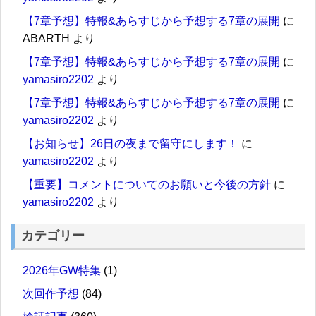
【7章予想】特報&あらすじから予想する7章の展開
に
ABARTH
より
【7章予想】特報&あらすじから予想する7章の展開
に
yamasiro2202
より
【7章予想】特報&あらすじから予想する7章の展開
に
yamasiro2202
より
【お知らせ】26日の夜まで留守にします！
に
yamasiro2202
より
【重要】コメントについてのお願いと今後の方針
に
yamasiro2202
より
カテゴリー
2026年GW特集
(1)
次回作予想
(84)