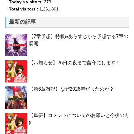
Today's visitors:
273
Total visitors :
1,261,801
最新の記事
【7章予想】特報&あらすじから予想する7章の
展開
【お知らせ】26日の夜まで留守にします！
【第6章雑記】なぜ2026年だったのか？
【重要】コメントについてのお願いと今後の方
針