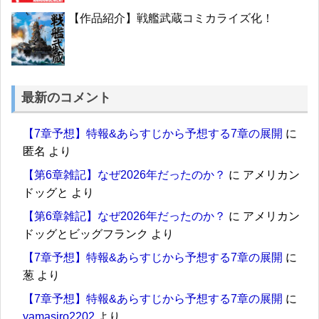
【作品紹介】戦艦武蔵コミカライズ化！
最新のコメント
【7章予想】特報&あらすじから予想する7章の展開
に
匿名
より
【第6章雑記】なぜ2026年だったのか？
に
アメリカン
ドッグと
より
【第6章雑記】なぜ2026年だったのか？
に
アメリカン
ドッグとビッグフランク
より
【7章予想】特報&あらすじから予想する7章の展開
に
葱
より
【7章予想】特報&あらすじから予想する7章の展開
に
yamasiro2202
より