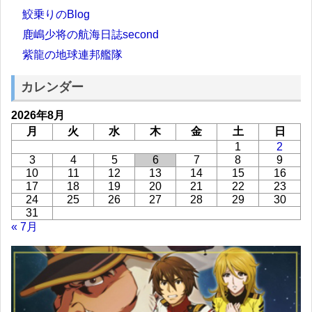
鮫乗りのBlog
鹿嶋少将の航海日誌second
紫龍の地球連邦艦隊
カレンダー
2026年8月
月
火
水
木
金
土
日
1
2
3
4
5
6
7
8
9
10
11
12
13
14
15
16
17
18
19
20
21
22
23
24
25
26
27
28
29
30
31
« 7月