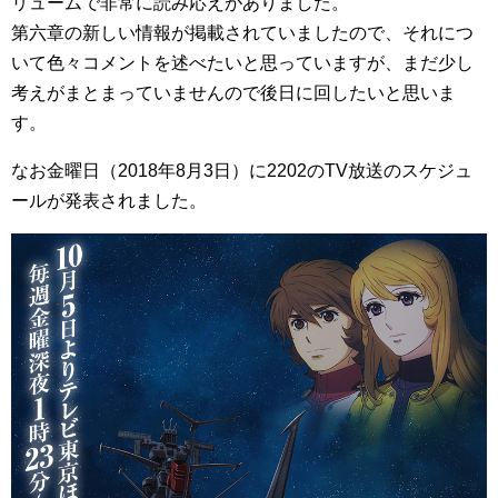
リュームで非常に読み応えがありました。
第六章の新しい情報が掲載されていましたので、それにつ
いて色々コメントを述べたいと思っていますが、まだ少し
考えがまとまっていませんので後日に回したいと思いま
す。
なお金曜日（2018年8月3日）に2202のTV放送のスケジュ
ールが発表されました。