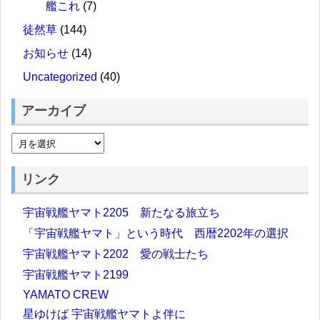
艦これ
(7)
徒然草
(144)
お知らせ
(14)
Uncategorized
(40)
アーカイブ
リンク
宇宙戦艦ヤマト2205 新たなる旅立ち
「宇宙戦艦ヤマト」という時代 西暦2202年の選択
宇宙戦艦ヤマト2202 愛の戦士たち
宇宙戦艦ヤマト2199
YAMATO CREW
星ゆけば 宇宙戦艦ヤマトよ伴に