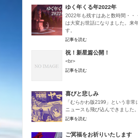
ゆく年くる年2022年
2022年も残すはあと数時間・・
は大変お世話になりました。来
す。
記事を読む
祝！新星篇公開！
<br>
記事を読む
喜びと悲しみ
「むらかわ版2199」という非
ニュースも飛び込んできました
記事を読む
ご冥福をお祈りいたします