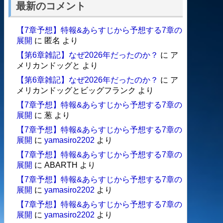
最新のコメント
【7章予想】特報&あらすじから予想する7章の
展開
に
匿名
より
【第6章雑記】なぜ2026年だったのか？
に
ア
メリカンドッグと
より
【第6章雑記】なぜ2026年だったのか？
に
ア
メリカンドッグとビッグフランク
より
【7章予想】特報&あらすじから予想する7章の
展開
に
葱
より
【7章予想】特報&あらすじから予想する7章の
展開
に
yamasiro2202
より
【7章予想】特報&あらすじから予想する7章の
展開
に
ABARTH
より
【7章予想】特報&あらすじから予想する7章の
展開
に
yamasiro2202
より
【7章予想】特報&あらすじから予想する7章の
展開
に
yamasiro2202
より