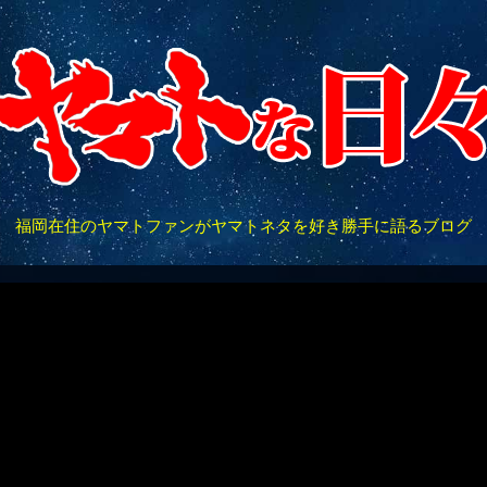
福岡在住のヤマトファンがヤマトネタを好き勝手に語るブログ