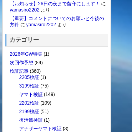
【お知らせ】26日の夜まで留守にします！
に
yamasiro2202
より
【重要】コメントについてのお願いと今後の
方針
に
yamasiro2202
より
カテゴリー
2026年GW特集
(1)
次回作予想
(84)
検証記事
(360)
2205検証
(1)
3199検証
(75)
ヤマト検証
(149)
2202検証
(109)
2199検証
(51)
復活篇検証
(1)
アナザーヤマト検証
(3)