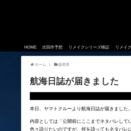
HOME
次回作予想
リメイクシリーズ検証
リメイ
ホーム
徒然草
航海日誌が届きました
本日、ヤマトクルーより航海日誌が届きました
内容としては「公開前にここまでネタバレして
色々語りたいのですが、何を語ってもネタバレ