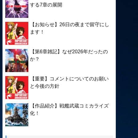
する7章の展開
【お知らせ】26日の夜まで留守にし
ます！
【第6章雑記】なぜ2026年だったの
か？
【重要】コメントについてのお願い
と今後の方針
【作品紹介】戦艦武蔵コミカライズ
化！