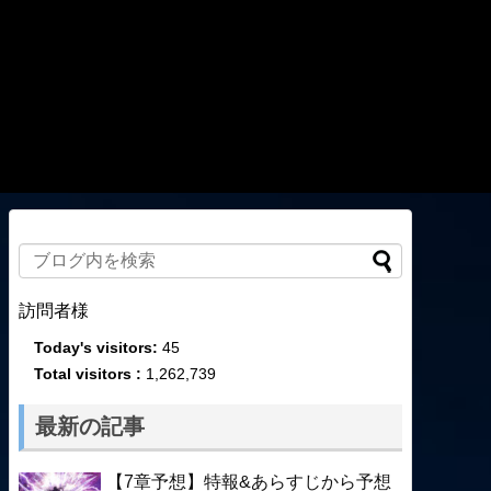
訪問者様
Today's visitors:
45
Total visitors :
1,262,739
最新の記事
【7章予想】特報&あらすじから予想