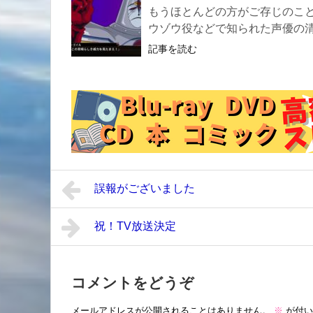
もうほとんどの方がご存じのこ
ウゾウ役などで知られた声優の清
記事を読む
誤報がございました
祝！TV放送決定
コメントをどうぞ
メールアドレスが公開されることはありません。
※
が付い