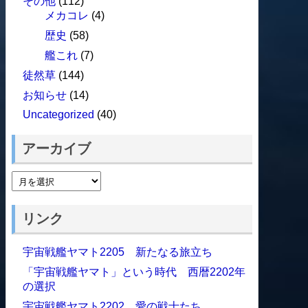
その他
(112)
メカコレ
(4)
歴史
(58)
艦これ
(7)
徒然草
(144)
お知らせ
(14)
Uncategorized
(40)
アーカイブ
リンク
宇宙戦艦ヤマト2205 新たなる旅立ち
「宇宙戦艦ヤマト」という時代 西暦2202年
の選択
宇宙戦艦ヤマト2202 愛の戦士たち