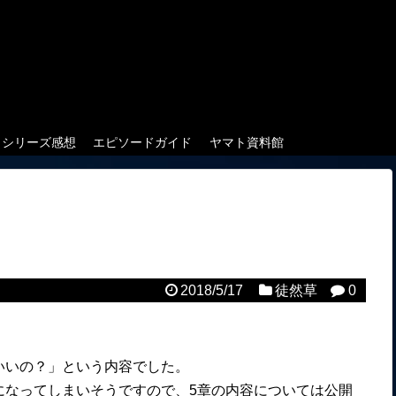
クシリーズ感想
エピソードガイド
ヤマト資料館
2018/5/17
徒然草
0
。
いいの？」という内容でした。
になってしまいそうですので、5章の内容については公開