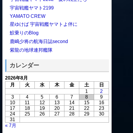
宇宙戦艦ヤマト2199
YAMATO CREW
星ゆけば 宇宙戦艦ヤマトよ伴に
鮫乗りのBlog
鹿嶋少将の航海日誌second
紫龍の地球連邦艦隊
カレンダー
2026年8月
月
火
水
木
金
土
日
1
2
3
4
5
6
7
8
9
10
11
12
13
14
15
16
17
18
19
20
21
22
23
24
25
26
27
28
29
30
31
« 7月