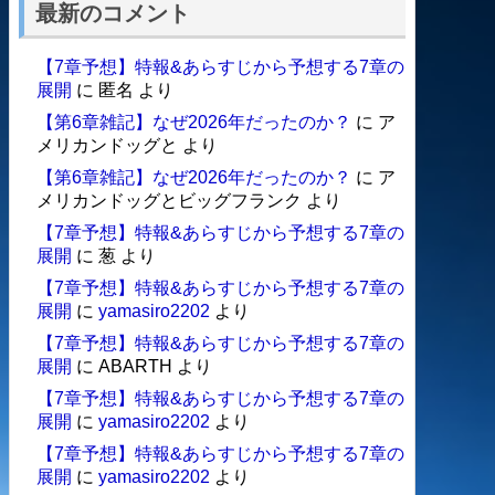
最新のコメント
【7章予想】特報&あらすじから予想する7章の
展開
に
匿名
より
【第6章雑記】なぜ2026年だったのか？
に
ア
メリカンドッグと
より
【第6章雑記】なぜ2026年だったのか？
に
ア
メリカンドッグとビッグフランク
より
【7章予想】特報&あらすじから予想する7章の
展開
に
葱
より
【7章予想】特報&あらすじから予想する7章の
展開
に
yamasiro2202
より
【7章予想】特報&あらすじから予想する7章の
展開
に
ABARTH
より
【7章予想】特報&あらすじから予想する7章の
展開
に
yamasiro2202
より
【7章予想】特報&あらすじから予想する7章の
展開
に
yamasiro2202
より