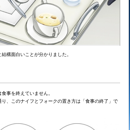
と結構面白いことが分かりました。
は食事を終えていません。
通り、このナイフとフォークの置き方は「食事の終了」で