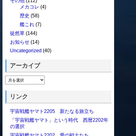
その他
(112)
メカコレ
(4)
歴史
(58)
艦これ
(7)
徒然草
(144)
お知らせ
(14)
Uncategorized
(40)
アーカイブ
リンク
宇宙戦艦ヤマト2205 新たなる旅立ち
「宇宙戦艦ヤマト」という時代 西暦2202年
の選択
宇宙戦艦ヤマト2202 愛の戦士たち