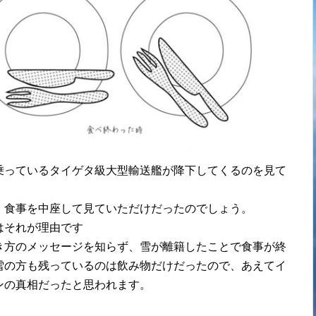
乗っているタイゲタ級大型輸送艦が降下してくるのを見て
、食事を中座して見ていただけだったのでしょう。
はそれが理由です
き方のメッセージを知らず、雪が離籍したことで食事が終
雪の方も残っているのは飲み物だけだったので、あえてイ
ンの真相だったと思われます。