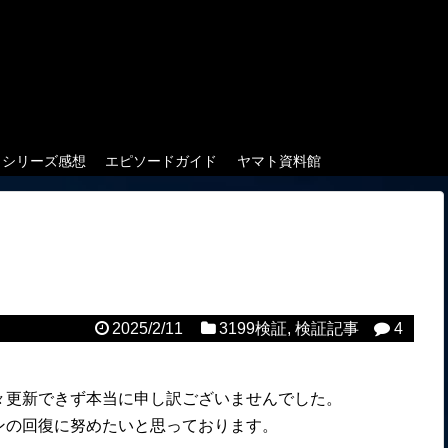
クシリーズ感想
エピソードガイド
ヤマト資料館
2025/2/11
3199検証
,
検証記事
4
々更新できず本当に申し訳ございませんでした。
ンの回復に努めたいと思っております。