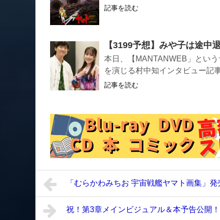
記事を読む
【3199予想】みや子は途中
本日、【MANTANWEB」と
を演じる村中知インタビュー記
記事を読む
「むらかわみちお 宇宙戦艦ヤマト画集」発
祝！第3章メインビジュアル＆本予告公開！