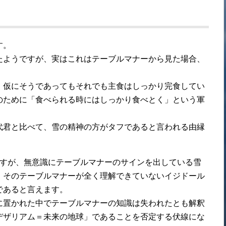
す。
たようですが、実はこれはテーブルマナーから見た場合、
、仮にそうであってもそれでも主食はしっかり完食してい
のために「食べられる時にはしっかり食べとく」という軍
代君と比べて、雪の精神の方がタフであると言われる由縁
ますが、無意識にテーブルマナーのサインを出している雪
、そのテーブルマナーが全く理解できていないイジドール
であると言えます。
に置かれた中でテーブルマナーの知識は失われたとも解釈
デザリアム＝未来の地球」であることを否定する伏線にな