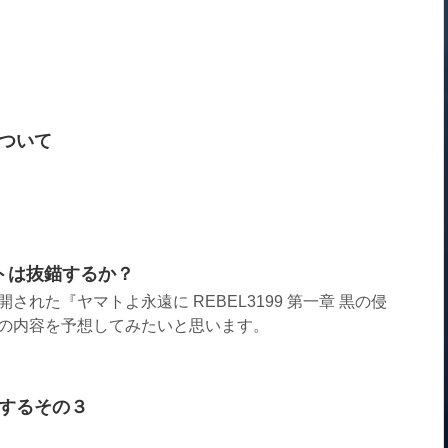
ついて
トは抜錨するか？
れた『ヤマトよ永遠に REBEL3199 第一章 黒の侵
章の内容を予想してみたいと思います。
するその３