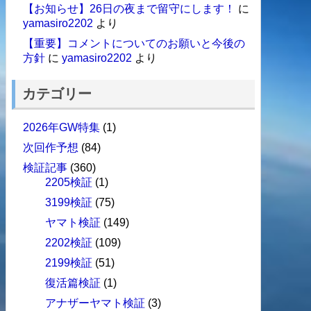
【お知らせ】26日の夜まで留守にします！
に
yamasiro2202
より
【重要】コメントについてのお願いと今後の
方針
に
yamasiro2202
より
カテゴリー
2026年GW特集
(1)
次回作予想
(84)
検証記事
(360)
2205検証
(1)
3199検証
(75)
ヤマト検証
(149)
2202検証
(109)
2199検証
(51)
復活篇検証
(1)
アナザーヤマト検証
(3)