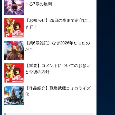
する7章の展開
【お知らせ】26日の夜まで留守にし
ます！
【第6章雑記】なぜ2026年だったの
か？
【重要】コメントについてのお願い
と今後の方針
【作品紹介】戦艦武蔵コミカライズ
化！