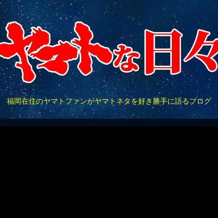
福岡在住のヤマトファンがヤマトネタを好き勝手に語るブログ