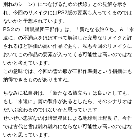
別れのシーン）につなげるための伏線」との見解を示さ
れ、今回のリメイクにはPS2版の要素も入ってくるのでは
ないかと予想されています。
PS２の「暗黒星団三部作」は、「新たなる旅立ち」＆「永
遠に」の不満点をほぼすべて解消した完璧なリメイクと評
されるほど評価の高い作品であり、私も今回のリメイクに
おいてこの作品の要素が入ってくる可能性は高いのではな
いかと考えています。
この意味では、今回の雪の服が三部作準拠という指摘にも
納得できるものがありますね。
ちなみに私自身は、「新たなる旅立ち」は良いとしても、
もし「永遠に」篇の製作があるとしたら、そのシナリオは
だいぶ変わるのではないかと思っています。
せいぜい忠実なのは暗黒星団による地球制圧程度で、今作
では古代と雪は離れ離れにならない可能性が高いのではな
いかと思っています。