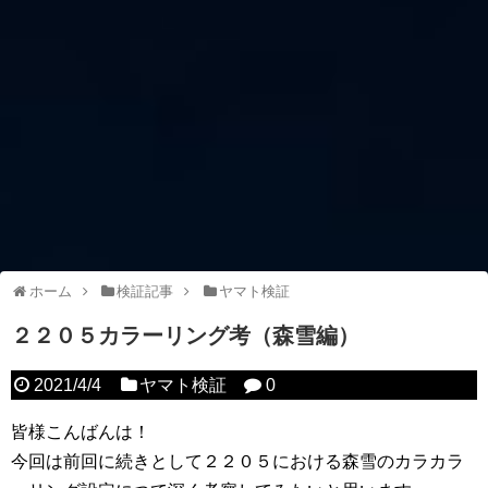
ホーム
検証記事
ヤマト検証
２２０５カラーリング考（森雪編）
2021/4/4
ヤマト検証
0
皆様こんばんは！
今回は前回に続きとして２２０５における森雪のカラカラ