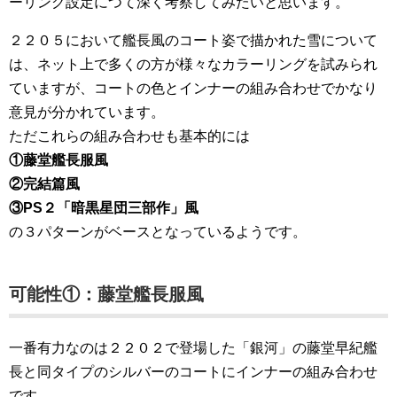
ーリング設定につて深く考察してみたいと思います。
２２０５において艦長風のコート姿で描かれた雪について
は、ネット上で多くの方が様々なカラーリングを試みられ
ていますが、コートの色とインナーの組み合わせでかなり
意見が分かれています。
ただこれらの組み合わせも基本的には
①藤堂艦長服風
②完結篇風
③PS２「暗黒星団三部作」風
の３パターンがベースとなっているようです。
可能性①：藤堂艦長服風
一番有力なのは２２０２で登場した「銀河」の藤堂早紀艦
長と同タイプのシルバーのコートにインナーの組み合わせ
です。