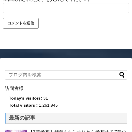
訪問者様
Today's visitors:
31
Total visitors :
1,261,945
最新の記事