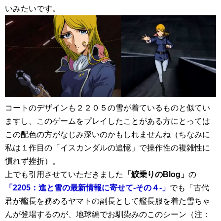
いみたいです。
コートのデザインも２２０５の雪が着ているものと似てい
ますし、このゲームをプレイしたことがある方にとっては
この配色の方がなじみ深いのかもしれませんね（ちなみに
私は１作目の「イスカンダルの追憶」で操作性の複雑性に
慣れず挫折）。
上でも引用させていただきました
「鮫乗りのBlog」
の
「2205：進と雪の最新情報に寄せて-その４-」
でも「古代
君が艦長を務めるヤマトの副長として艦長服を着た雪ちゃ
んが登場するのが、地球編でお馴染みのこのシーン（注：