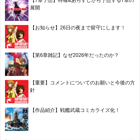
【7章予想】特報&あらすじから予想する7章の
展開
【お知らせ】26日の夜まで留守にします！
【第6章雑記】なぜ2026年だったのか？
【重要】コメントについてのお願いと今後の方
針
【作品紹介】戦艦武蔵コミカライズ化！