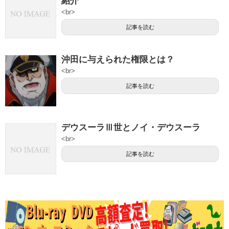
紹介
<br>
記事を読む
沖田に与えられた権限とは？
<br>
記事を読む
デウスーラⅢ世とノイ・デウスーラ
<br>
記事を読む