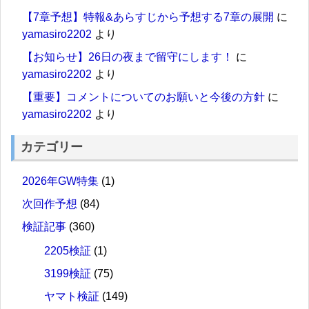
【7章予想】特報&あらすじから予想する7章の展開
に
yamasiro2202
より
【お知らせ】26日の夜まで留守にします！
に
yamasiro2202
より
【重要】コメントについてのお願いと今後の方針
に
yamasiro2202
より
カテゴリー
2026年GW特集
(1)
次回作予想
(84)
検証記事
(360)
2205検証
(1)
3199検証
(75)
ヤマト検証
(149)