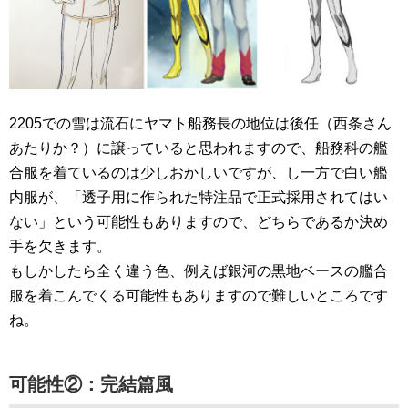
2205での雪は流石にヤマト船務長の地位は後任（西条さん
あたりか？）に譲っていると思われますので、船務科の艦
合服を着ているのは少しおかしいですが、し一方で白い艦
内服が、「透子用に作られた特注品で正式採用されてはい
ない」という可能性もありますので、どちらであるか決め
手を欠きます。
もしかしたら全く違う色、例えば銀河の黒地ベースの艦合
服を着こんでくる可能性もありますので難しいところです
ね。
可能性②：完結篇風