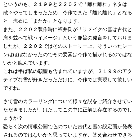
というのも、２１９９と２２０２で「離れ離れ」ネタは
散々やってしまったため、今作でまた「離れ離れ」となる
と、流石に「またか」となります。
また、２２０２製作時に福井氏が「リメイクの雪は古代と
肩を並べて戦うイメージ」という趣旨の発言をしておりま
したが、２２０２ではそのストーリー上、そういったシー
ンはほぼなかったのでその要素は今作で描かれるのではな
いかと睨んでいます。
これは半ば私の願望も含まれていますが、２１９９のアク
ティブな雪が好きだっただけに、今作では実現して欲しい
ですね。
さて雪のカラーリングについて様々な説をご紹介させてい
ただきましたが、はたしてこの中に正解は存在するのでし
ょうか？
恐らく次の情報公開で色のついた古代と雪の設定画が発表
されるのではないかと思っていますが、答え合わせできる