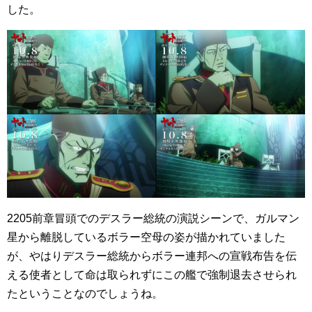
した。
2205前章冒頭でのデスラー総統の演説シーンで、ガルマン
星から離脱しているボラー空母の姿が描かれていました
が、やはりデスラー総統からボラー連邦への宣戦布告を伝
える使者として命は取られずにこの艦で強制退去させられ
たということなのでしょうね。