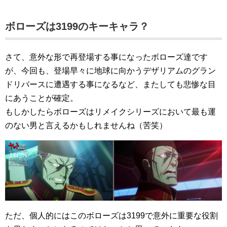
ボローズは3199のキーキャラ？
さて、意外な形で再登場する事になったボローズ達です
が、今回も、登場早々に地球に向かうデザリアムのグラン
ドリバースに遭遇する事になるなど、またしても悲惨な目
にあうことが確定。
もしかしたらボローズはリメイクシリーズにおいて最も運
のない男と言えるかもしれませんね（苦笑）
ただ、個人的にはこのボローズは3199で意外に重要な役割