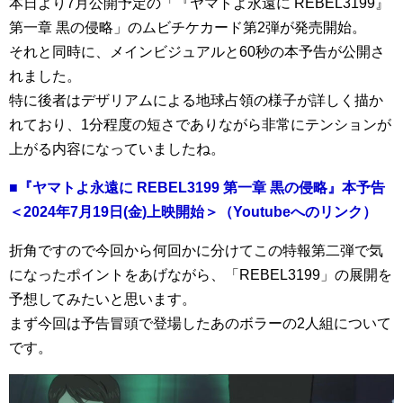
本日より7月公開予定の「『ヤマトよ永遠に REBEL3199』
第一章 黒の侵略」のムビチケカード第2弾が発売開始。
それと同時に、メインビジュアルと60秒の本予告が公開さ
れました。
特に後者はデザリアムによる地球占領の様子が詳しく描か
れており、1分程度の短さでありながら非常にテンションが
上がる内容になっていましたね。
■『ヤマトよ永遠に REBEL3199 第一章 黒の侵略』本予告
＜2024年7月19日(金)上映開始＞（Youtubeへのリンク）
折角ですので今回から何回かに分けてこの特報第二弾で気
になったポイントをあげながら、「REBEL3199」の展開を
予想してみたいと思います。
まず今回は予告冒頭で登場したあのボラーの2人組について
です。