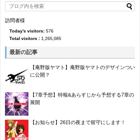
訪問者様
Today's visitors:
576
Total visitors :
1,265,085
最新の記事
【庵野版ヤマト】庵野版ヤマトのデザインつい
に公開？
【7章予想】特報&あらすじから予想する7章の
展開
【お知らせ】26日の夜まで留守にします！