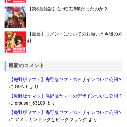
【第6章雑記】なぜ2026年だったのか？
【重要】コメントについてのお願いと今後の方
針
最新のコメント
【庵野版ヤマト】庵野版ヤマトのデザインついに公開？
に
GEN-6
より
【庵野版ヤマト】庵野版ヤマトのデザインついに公開？
に
prsuser_63109
より
【庵野版ヤマト】庵野版ヤマトのデザインついに公開？
に
アメリカンドッグとビッグフランク
より