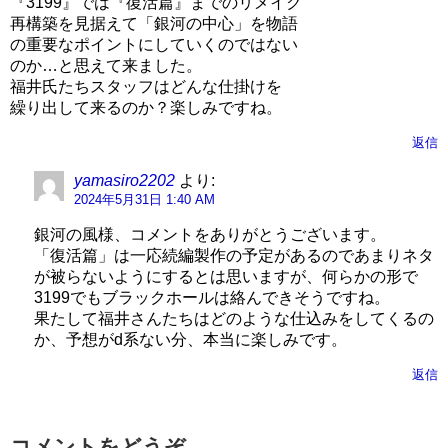
『3199』では『復活篇』までのリメイク
再構築を見据えて「銀河の中心」を物語
の重要なポイントにしていくのではない
のか…と思えて来ました。
福井氏たちスタッフはどんな仕掛けを
繰り出して来るのか？楽しみですね。
返信
yamasiro2202
より:
2024年5月31日 1:40 AM
銀河の風様、コメントをありがとうございます。
「復活篇」は一応続編製作の予定があるのであまりネタ
が被らないようにするとは思いますが、何らかの形で
3199でもブラックホールは絡んできそうですね。
果たして福井さんたちはどのような仕込みをしてくるの
か、予想がd系ない分、本当に楽しみです。
返信
コメントをどうぞ