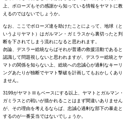
上、ボローズもその感謝から知っている情報をヤマトに教
えるのではないでしょうか。
なお、ここでボローズ達を助けたことによって、地球（と
いうよりヤマト）はガルマン・ガミラスから裏切ったと判
断を下されてしまう流れになると思われます。
勿論、デスラー総統ならばそれが普通の救援活動であると
認識して問題視しないと思われますが、デスラー総統とヤ
マトの関係を知らない上、総統への忠誠心が過剰なキーリ
ングあたりが独断でヤマト撃破を計画してもおかしくあり
ません。
3199がヤマトⅢもベースにする以上、ヤマトとガルマン・
ガミラスとの戦いが描かれることはまず間違いありません
が、その理由を考えるならば、忠誠心過剰な部下の暴走と
するのが一番妥当ではないでしょうか。