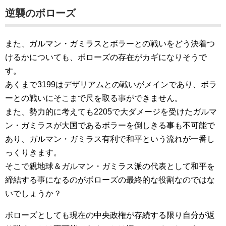
逆襲のボローズ
また、ガルマン・ガミラスとボラーとの戦いをどう決着つ
けるかについても、ボローズの存在がカギになりそうで
す。
あくまで3199はデザリアムとの戦いがメインであり、ボラ
ーとの戦いにそこまで尺を取る事ができません。
また、勢力的に考えても2205で大ダメージを受けたガルマ
ン・ガミラスが大国であるボラーを倒しきる事も不可能で
あり、ガルマン・ガミラス有利で和平という流れが一番し
っくりきます。
そこで親地球＆ガルマン・ガミラス派の代表として和平を
締結する事になるのがボローズの最終的な役割なのではな
いでしょうか？
ボローズとしても現在の中央政権が存続する限り自分が返