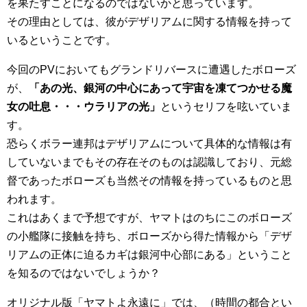
を果たすことになるのではないかと思っています。
その理由としては、彼がデザリアムに関する情報を持って
いるということです。
今回のPVにおいてもグランドリバースに遭遇したボローズ
が、
「あの光、銀河の中心にあって宇宙を凍てつかせる魔
女の吐息・・・ウラリアの光」
というセリフを呟いていま
す。
恐らくボラー連邦はデザリアムについて具体的な情報は有
していないまでもその存在そのものは認識しており、元総
督であったボローズも当然その情報を持っているものと思
われます。
これはあくまで予想ですが、ヤマトはのちにこのボローズ
の小艦隊に接触を持ち、ボローズから得た情報から「デザ
リアムの正体に迫るカギは銀河中心部にある」ということ
を知るのではないでしょうか？
オリジナル版「ヤマトよ永遠に」では、（時間の都合とい