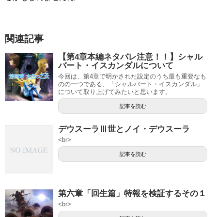
関連記事
【第4章本編ネタバレ注意！！】シャル
バート・イスカンダルについて
今回は、第4章で明かされた設定のうち最も重要なも
のの一つである、「シャルバート・イスカンダル」
について取り上げてみたいと思います。
記事を読む
デウスーラⅢ世とノイ・デウスーラ
<br>
記事を読む
第六章「回生篇」特報を検証するその１
<br>