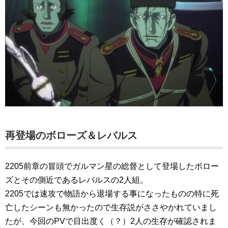
再登場のボローズ＆レバルス
2205前章の冒頭でガルマン星の総督として登場したボロー
ズとその側近であるレバルスの2人組。
2205では速攻で物語から退場する事になったものの特に死
亡したシーンも無かったので生存説がささやかれていまし
たが、今回のPVで目出度く（？）2人の生存が確認されま