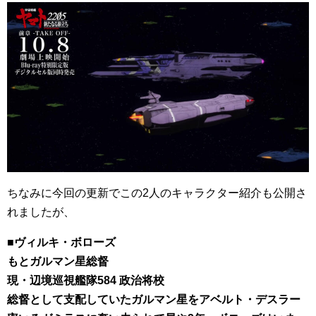
ちなみに今回の更新でこの2人のキャラクター紹介も公開さ
れましたが、
■ヴィルキ・ボローズ
もとガルマン星総督
現・辺境巡視艦隊584 政治将校
総督として支配していたガルマン星をアベルト・デスラー