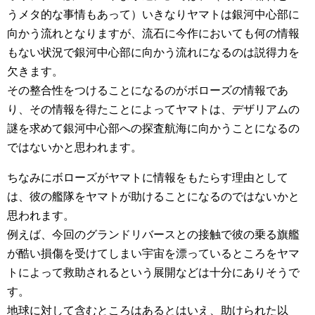
うメタ的な事情もあって）いきなりヤマトは銀河中心部に
向かう流れとなりますが、流石に今作においても何の情報
もない状況で銀河中心部に向かう流れになるのは説得力を
欠きます。
その整合性をつけることになるのがボローズの情報であ
り、その情報を得たことによってヤマトは、デザリアムの
謎を求めて銀河中心部への探査航海に向かうことになるの
ではないかと思われます。
ちなみにボローズがヤマトに情報をもたらす理由として
は、彼の艦隊をヤマトが助けることになるのではないかと
思われます。
例えば、今回のグランドリバースとの接触で彼の乗る旗艦
が酷い損傷を受けてしまい宇宙を漂っているところをヤマ
トによって救助されるという展開などは十分にありそうで
す。
地球に対して含むところはあるとはいえ、助けられた以