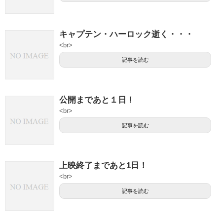
キャプテン・ハーロック逝く・・・
<br>
記事を読む
公開まであと１日！
<br>
記事を読む
上映終了まであと1日！
<br>
記事を読む