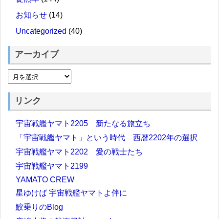
お知らせ
(14)
Uncategorized
(40)
アーカイブ
リンク
宇宙戦艦ヤマト2205 新たなる旅立ち
「宇宙戦艦ヤマト」という時代 西暦2202年の選択
宇宙戦艦ヤマト2202 愛の戦士たち
宇宙戦艦ヤマト2199
YAMATO CREW
星ゆけば 宇宙戦艦ヤマトよ伴に
鮫乗りのBlog