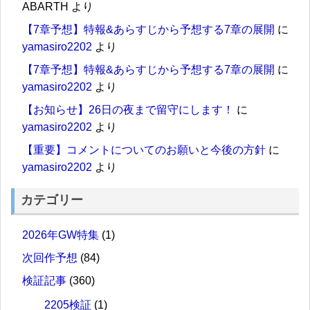
ABARTH
より
【7章予想】特報&あらすじから予想する7章の展開
に
yamasiro2202
より
【7章予想】特報&あらすじから予想する7章の展開
に
yamasiro2202
より
【お知らせ】26日の夜まで留守にします！
に
yamasiro2202
より
【重要】コメントについてのお願いと今後の方針
に
yamasiro2202
より
カテゴリー
2026年GW特集
(1)
次回作予想
(84)
検証記事
(360)
2205検証
(1)