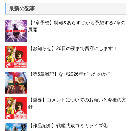
最新の記事
【7章予想】特報&あらすじから予想する7章の
展開
【お知らせ】26日の夜まで留守にします！
【第6章雑記】なぜ2026年だったのか？
【重要】コメントについてのお願いと今後の方
針
【作品紹介】戦艦武蔵コミカライズ化！