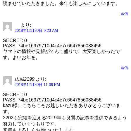
読ませていただきました。来年も楽しみにしています。
返信
より:
2018年12月30日 9:23 AM
SECRET: 0
PASS: 74be16979710d4c4e7c6647856088456
ヤマトの情報や見解がてんこ盛りで、大変楽しかったで
す。よいお年を。
返信
山城2199
より:
2018年12月30日 11:06 PM
SECRET: 0
PASS: 74be16979710d4c4e7c6647856088456
kazu様、こちらこそお越しいただきありがとうございま
す。
2202も完結を迎える2019年も良質の記事を提供できるよう
努力していくつもりです。
来年もよろしくお願いいたします。