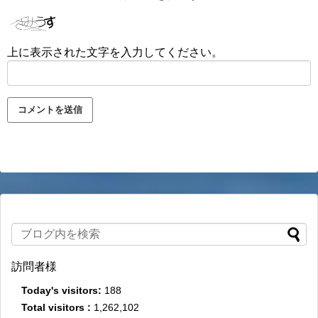
上に表示された文字を入力してください。
訪問者様
Today's visitors:
188
Total visitors :
1,262,102