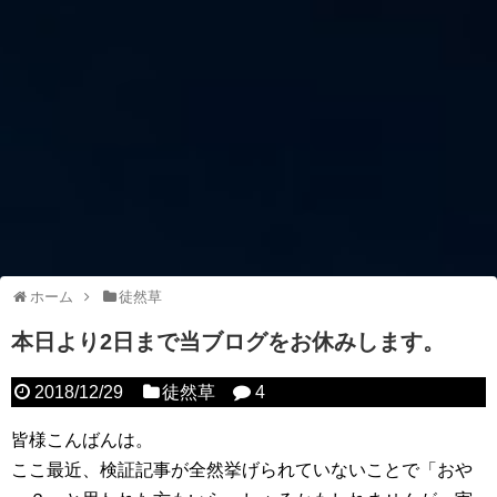
ホーム
徒然草
本日より2日まで当ブログをお休みします。
2018/12/29
徒然草
4
皆様こんばんは。
ここ最近、検証記事が全然挙げられていないことで「おや