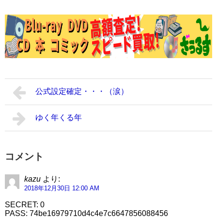
公式設定確定・・・（涙）
ゆく年くる年
コメント
kazu
より:
2018年12月30日 12:00 AM
SECRET: 0
PASS: 74be16979710d4c4e7c6647856088456