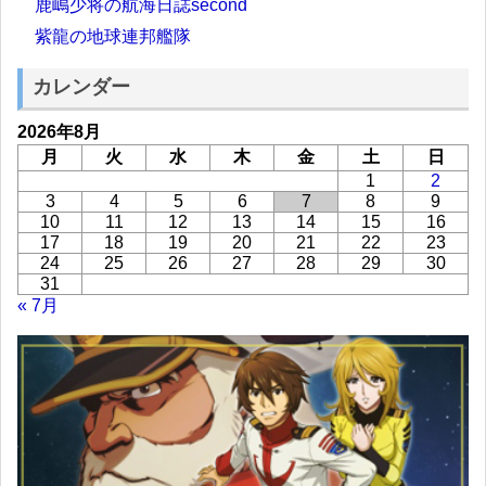
鹿嶋少将の航海日誌second
紫龍の地球連邦艦隊
カレンダー
2026年8月
月
火
水
木
金
土
日
1
2
3
4
5
6
7
8
9
10
11
12
13
14
15
16
17
18
19
20
21
22
23
24
25
26
27
28
29
30
31
« 7月