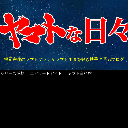
福岡在住のヤマトファンがヤマトネタを好き勝手に語るブログ
クシリーズ感想
エピソードガイド
ヤマト資料館