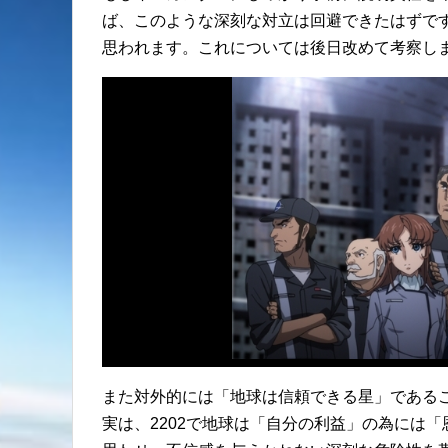
ば、このような深刻な対立は回避できたはずです
思われます。これについては後日改めて考察し
また対外的には「地球は信頼できる星」である
実は、2202で地球は「自分の利益」の為には