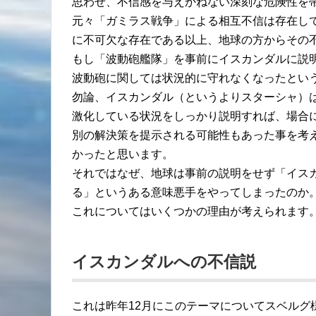
思わせ、不信感を与えかねない深刻な危険性を
元々「ガミラス戦争」による相互不信は存在し
に不可欠な存在である以上、地球の方からその
もし「波動砲艦隊」を事前にイスカンダルに説
波動砲に関しては状況的に守れなくなったとい
勿論、イスカンダル（というよりスターシャ）
激化している状況をしっかり説明すれば、場合
別の解決策を提示される可能性もあった事を考
かったと思います。
それではなぜ、地球は事前の説明をせず「イス
る」というある意味悪手をやってしまったのか
これについてはいくつかの理由が考えられます
イスカンダルへの不信説
これは昨年12月にこのテーマについてスベルグ