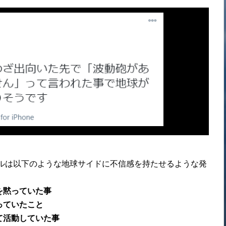
。
ダルは以下のような地球サイドに不信感を持たせるような発
を黙っていた事
っていたこと
て活動していた事