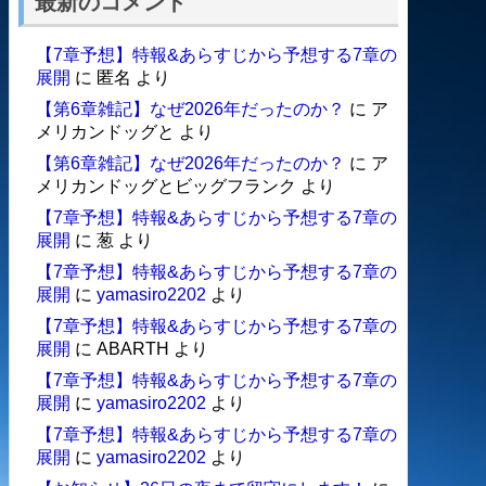
最新のコメント
【7章予想】特報&あらすじから予想する7章の
展開
に
匿名
より
【第6章雑記】なぜ2026年だったのか？
に
ア
メリカンドッグと
より
【第6章雑記】なぜ2026年だったのか？
に
ア
メリカンドッグとビッグフランク
より
【7章予想】特報&あらすじから予想する7章の
展開
に
葱
より
【7章予想】特報&あらすじから予想する7章の
展開
に
yamasiro2202
より
【7章予想】特報&あらすじから予想する7章の
展開
に
ABARTH
より
【7章予想】特報&あらすじから予想する7章の
展開
に
yamasiro2202
より
【7章予想】特報&あらすじから予想する7章の
展開
に
yamasiro2202
より