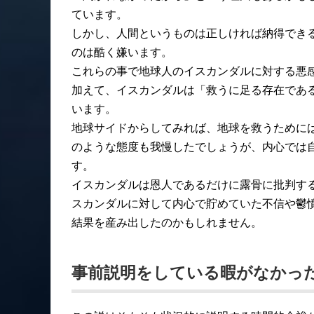
ています。
しかし、人間というものは正しければ納得でき
のは酷く嫌います。
これらの事で地球人のイスカンダルに対する悪
加えて、イスカンダルは「救うに足る存在であ
います。
地球サイドからしてみれば、地球を救うために
のような態度も我慢したでしょうが、内心では
す。
イスカンダルは恩人であるだけに露骨に批判す
スカンダルに対して内心で貯めていた不信や鬱
結果を産み出したのかもしれません。
事前説明をしている暇がなかっ