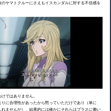
数のヤマトクルーにさえもイスカンダルに対する不信感を
わけではありません。
なりに合理性があったから黙っていただけであり（単に
しれませんが）、結果的には確かにそれらはプラスに働い