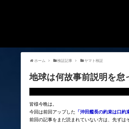
ホーム
検証記事
ヤマト検証
地球は何故事前説明を怠
皆様今晩は。
今回は前回アップした
「沖田艦長の約束は口約
前回の記事をまだ読まれていない方は、先ずは