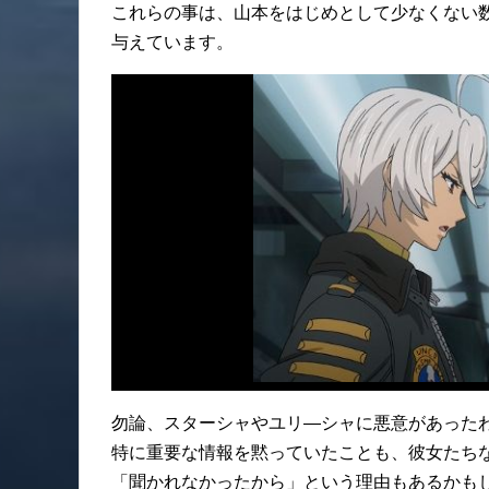
これらの事は、山本をはじめとして少なくない
与えています。
勿論、スターシャやユリ―シャに悪意があった
特に重要な情報を黙っていたことも、彼女たち
「聞かれなかったから」という理由もあるかも