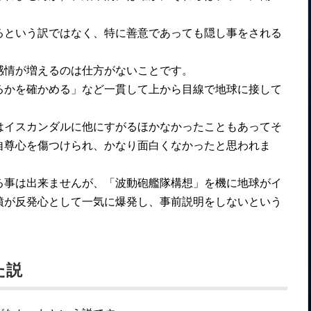
るという訳ではなく、特に善意であっても隠し事をされる
感情が増えるのは仕方がないことです。
るかを確かめる」など一貫して上から目線で地球に接して
はイスカンダルに他にすがるほかなかったこともあってそ
自尊心を傷つけられ、かなり面白くなかったと思われま
る事は出来ませんが、「波動砲艦隊構想」を機に地球がイ
憤が反発心として一気に爆発し、事前説明をしないという
た説