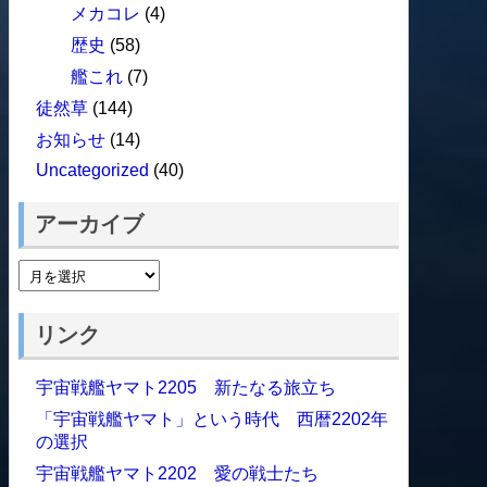
メカコレ
(4)
歴史
(58)
艦これ
(7)
徒然草
(144)
お知らせ
(14)
Uncategorized
(40)
アーカイブ
リンク
宇宙戦艦ヤマト2205 新たなる旅立ち
「宇宙戦艦ヤマト」という時代 西暦2202年
の選択
宇宙戦艦ヤマト2202 愛の戦士たち