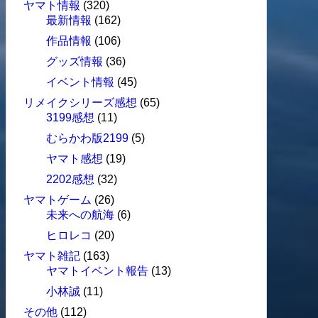
ヤマト情報
(320)
最新情報
(162)
作品情報
(106)
グッズ情報
(36)
イベント情報
(45)
リメイクシリーズ感想
(65)
3199感想
(11)
むらかわ版2199
(5)
ヤマト感想
(19)
2202感想
(32)
ヤマトゲーム
(26)
未来への航海
(6)
ヒロレコ
(20)
ヤマト雑記
(163)
ヤマトイベント報告
(13)
小林誠
(11)
その他
(112)