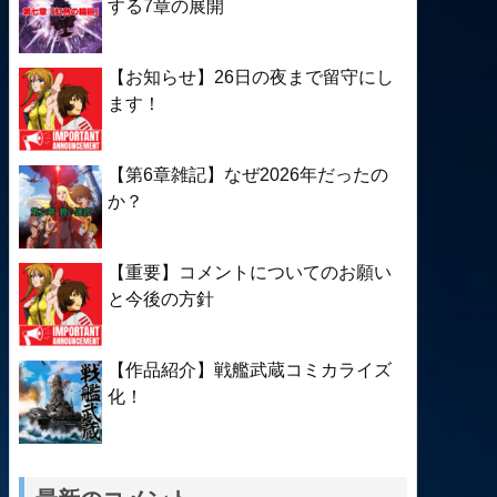
する7章の展開
【お知らせ】26日の夜まで留守にし
ます！
【第6章雑記】なぜ2026年だったの
か？
【重要】コメントについてのお願い
と今後の方針
【作品紹介】戦艦武蔵コミカライズ
化！