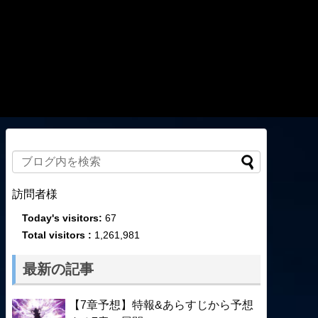
訪問者様
Today's visitors:
67
Total visitors :
1,261,981
最新の記事
【7章予想】特報&あらすじから予想