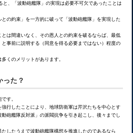
えると、「波動砲艦隊」の実現は必要不可欠であったことは
ルとの約束」を一方的に破って「波動砲艦隊」を実現した
ことは間違いなく、その恩人との約束を破るならば、最低
」と事前に説明する（同意を得る必要まではない）程度の
は多くのメリットがあります。
かった？
能です。
を強行したことにより、地球防衛軍は芹沢たちを中心とす
波動砲艦隊反対派」の派閥抗争を引き起こし、後々までし
果たしたうえで波動砲艦隊構想を推進したのであるなら