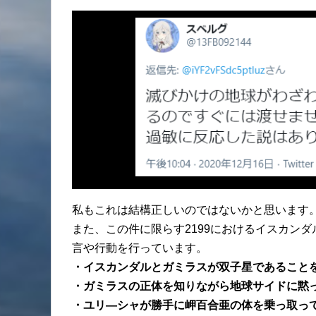
私もこれは結構正しいのではないかと思います
また、この件に限らす2199におけるイスカン
言や行動を行っています。
・イスカンダルとガミラスが双子星であること
・ガミラスの正体を知りながら地球サイドに黙
・ユリ―シャが勝手に岬百合亜の体を乗っ取っ