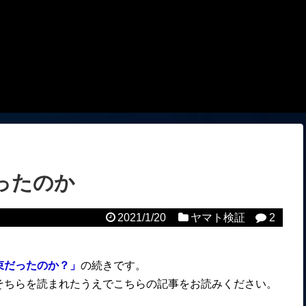
ったのか
2021/1/20
ヤマト検証
2
束だったのか？」
の続きです。
そちらを読まれたうえでこちらの記事をお読みください。