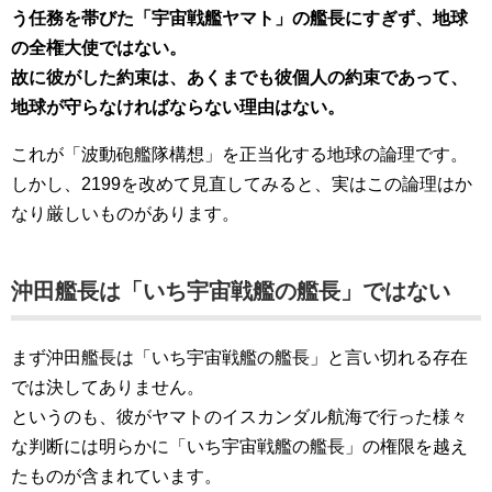
う任務を帯びた「宇宙戦艦ヤマト」の艦長にすぎず、地球
の全権大使ではない。
故に彼がした約束は、あくまでも彼個人の約束であって、
地球が守らなければならない理由はない。
これが「波動砲艦隊構想」を正当化する地球の論理です。
しかし、2199を改めて見直してみると、実はこの論理はか
なり厳しいものがあります。
沖田艦長は「いち宇宙戦艦の艦長」ではない
まず沖田艦長は「いち宇宙戦艦の艦長」と言い切れる存在
では決してありません。
というのも、彼がヤマトのイスカンダル航海で行った様々
な判断には明らかに「いち宇宙戦艦の艦長」の権限を越え
たものが含まれています。