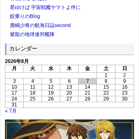
星ゆけば 宇宙戦艦ヤマトよ伴に
鮫乗りのBlog
鹿嶋少将の航海日誌second
紫龍の地球連邦艦隊
カレンダー
2026年8月
月
火
水
木
金
土
日
1
2
3
4
5
6
7
8
9
10
11
12
13
14
15
16
17
18
19
20
21
22
23
24
25
26
27
28
29
30
31
« 7月