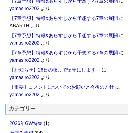
【7章予想】特報&あらすじから予想する7章の展開
に
yamasiro2202
より
【7章予想】特報&あらすじから予想する7章の展開
に
ABARTH
より
【7章予想】特報&あらすじから予想する7章の展開
に
yamasiro2202
より
【7章予想】特報&あらすじから予想する7章の展開
に
yamasiro2202
より
【お知らせ】26日の夜まで留守にします！
に
yamasiro2202
より
【重要】コメントについてのお願いと今後の方針
に
yamasiro2202
より
カテゴリー
2026年GW特集
(1)