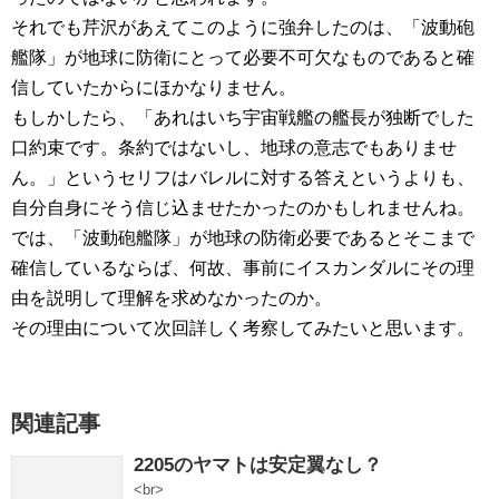
それでも芹沢があえてこのように強弁したのは、「波動砲
艦隊」が地球に防衛にとって必要不可欠なものであると確
信していたからにほかなりません。
もしかしたら、「あれはいち宇宙戦艦の艦長が独断でした
口約束です。条約ではないし、地球の意志でもありませ
ん。」というセリフはバレルに対する答えというよりも、
自分自身にそう信じ込ませたかったのかもしれませんね。
では、「波動砲艦隊」が地球の防衛必要であるとそこまで
確信しているならば、何故、事前にイスカンダルにその理
由を説明して理解を求めなかったのか。
その理由について次回詳しく考察してみたいと思います。
関連記事
2205のヤマトは安定翼なし？
<br>