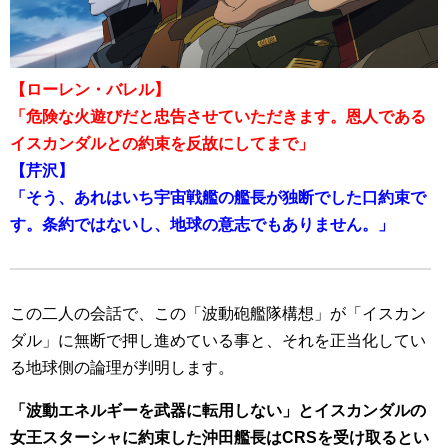
【ローレン・バレル】
「危険な火遊びだと忠告させていただきます。恩人である
イスカンダルとの約束を反故にしてまで」
【芹沢】
「そう、あれはいち宇宙戦艦の艦長が独断でした口約束で
す。条約ではないし、地球の意志でもありません。」
この二人の会話で、この「波動砲艦隊構想」が「イスカン
ダル」に無断で押し進めている事と、それを正当化してい
る地球側の論理が判明します。
「波動エネルギーを武器に転用しない」とイスカンダルの
女王スターシャに約束した沖田艦長はCRSを受け取るとい