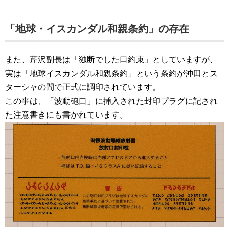
「地球・イスカンダル和親条約」の存在
また、芹沢副長は「独断でした口約束」としていますが、
実は「地球イスカンダル和親条約」という条約が沖田とス
ターシャの間で正式に調印されています。
この事は、「波動砲口」に挿入された封印プラグに記され
た注意書きにも書かれています。