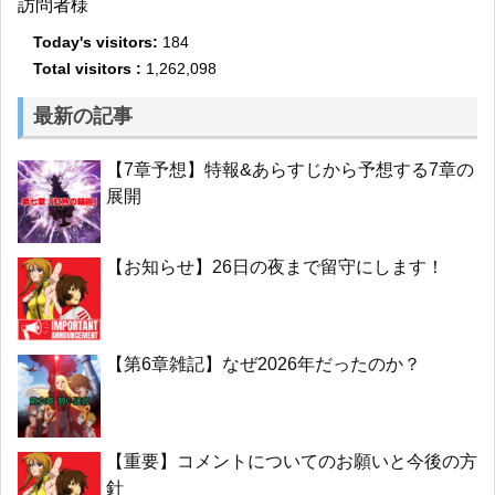
訪問者様
Today's visitors:
184
Total visitors :
1,262,098
最新の記事
【7章予想】特報&あらすじから予想する7章の
展開
【お知らせ】26日の夜まで留守にします！
【第6章雑記】なぜ2026年だったのか？
【重要】コメントについてのお願いと今後の方
針