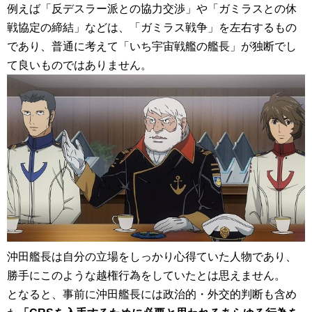
例えば「反デスラー派との協力交渉」や「ガミラスとの休
戦協定の締結」などは、「ガミラス戦争」を左右するもの
であり、普通に考えて「いち宇宙戦艦の艦長」が独断でし
て良いものではありません。
沖田艦長は自分の立場をしっかり心得ていた人物であり、
勝手にこのような越権行為をしていたとは思えません。
となると、事前に沖田艦長には政治的・外交的判断も含め