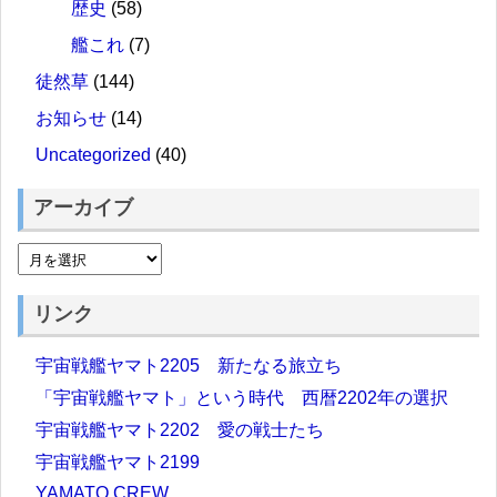
歴史
(58)
艦これ
(7)
徒然草
(144)
お知らせ
(14)
Uncategorized
(40)
アーカイブ
リンク
宇宙戦艦ヤマト2205 新たなる旅立ち
「宇宙戦艦ヤマト」という時代 西暦2202年の選択
宇宙戦艦ヤマト2202 愛の戦士たち
宇宙戦艦ヤマト2199
YAMATO CREW