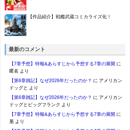
【作品紹介】戦艦武蔵コミカライズ化！
最新のコメント
【7章予想】特報&あらすじから予想する7章の展開
に
匿名
より
【第6章雑記】なぜ2026年だったのか？
に
アメリカン
ドッグと
より
【第6章雑記】なぜ2026年だったのか？
に
アメリカン
ドッグとビッグフランク
より
【7章予想】特報&あらすじから予想する7章の展開
に
葱
より