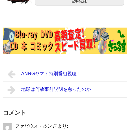
記事を読む
ANNGヤマト特別番組視聴！
地球は何故事前説明を怠ったのか
コメント
ファビウス・ルンド
より: