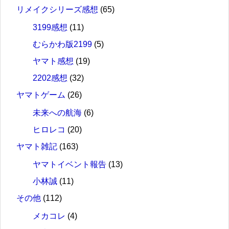
リメイクシリーズ感想
(65)
3199感想
(11)
むらかわ版2199
(5)
ヤマト感想
(19)
2202感想
(32)
ヤマトゲーム
(26)
未来への航海
(6)
ヒロレコ
(20)
ヤマト雑記
(163)
ヤマトイベント報告
(13)
小林誠
(11)
その他
(112)
メカコレ
(4)