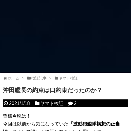
ホーム
検証記事
ヤマト検証
沖田艦長の約束は口約束だったのか？
2021/1/18
ヤマト検証
2
皆様今晩は！
今回は以前から気になっていた
「波動砲艦隊構想の正当