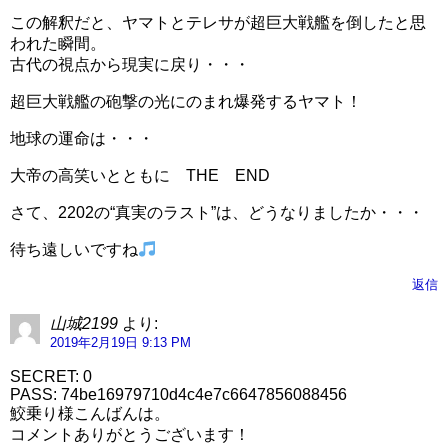
この解釈だと、ヤマトとテレサが超巨大戦艦を倒したと思
われた瞬間。
古代の視点から現実に戻り・・・
超巨大戦艦の砲撃の光にのまれ爆発するヤマト！
地球の運命は・・・
大帝の高笑いとともに THE END
さて、2202の“真実のラスト”は、どうなりましたか・・・
待ち遠しいですね
返信
山城2199
より:
2019年2月19日 9:13 PM
SECRET: 0
PASS: 74be16979710d4c4e7c6647856088456
鮫乗り様こんばんは。
コメントありがとうございます！