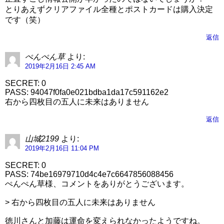
とりあえずクリアファイル全種とポストカードは購入決定
です（笑）
返信
ぺんぺん草
より:
2019年2月16日 2:45 AM
SECRET: 0
PASS: 94047f0fa0e021bdba1da17c591162e2
右から四枚目の五人に未来はありません
返信
山城2199
より:
2019年2月16日 11:04 PM
SECRET: 0
PASS: 74be16979710d4c4e7c6647856088456
ぺんぺん草様、コメントをありがとうございます。
> 右から四枚目の五人に未来はありません
徳川さんと加藤は運命を変えられなかったようですね。