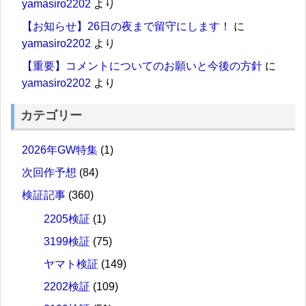
yamasiro2202
より
【お知らせ】26日の夜まで留守にします！
に
yamasiro2202
より
【重要】コメントについてのお願いと今後の方針
に
yamasiro2202
より
カテゴリー
2026年GW特集
(1)
次回作予想
(84)
検証記事
(360)
2205検証
(1)
3199検証
(75)
ヤマト検証
(149)
2202検証
(109)