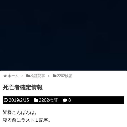
ホーム
検証記事
2202検証
死亡者確定情報
2019/2/15
2202検証
8
皆様こんばんは。
寝る前にラスト１記事。