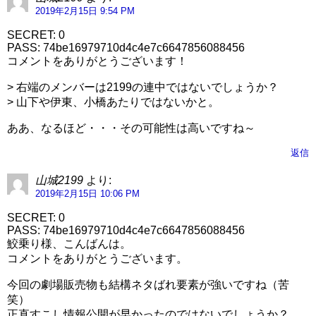
2019年2月15日 9:54 PM
SECRET: 0
PASS: 74be16979710d4c4e7c6647856088456
コメントをありがとうございます！
> 右端のメンバーは2199の連中ではないでしょうか？
> 山下や伊東、小橋あたりではないかと。
ああ、なるほど・・・その可能性は高いですね～
返信
山城2199
より:
2019年2月15日 10:06 PM
SECRET: 0
PASS: 74be16979710d4c4e7c6647856088456
鮫乗り様、こんばんは。
コメントをありがとうございます。
今回の劇場販売物も結構ネタばれ要素が強いですね（苦
笑）
正直すこし情報公開が早かったのではないでしょうか？