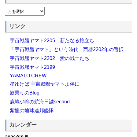
リンク
宇宙戦艦ヤマト2205 新たなる旅立ち
「宇宙戦艦ヤマト」という時代 西暦2202年の選択
宇宙戦艦ヤマト2202 愛の戦士たち
宇宙戦艦ヤマト2199
YAMATO CREW
星ゆけば 宇宙戦艦ヤマトよ伴に
鮫乗りのBlog
鹿嶋少将の航海日誌second
紫龍の地球連邦艦隊
カレンダー