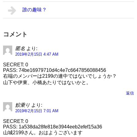
誰の趣味？
コメント
匿名
より:
2019年2月15日 4:47 AM
SECRET: 0
PASS: 74be16979710d4c4e7c6647856088456
右端のメンバーは2199の連中ではないでしょうか？
山下や伊東、小橋あたりではないかと。
返信
鮫乗り
より:
2019年2月15日 7:01 AM
SECRET: 0
PASS: 1a538da28fe818e3944eeb2efef15a36
山城2199さん。おはようございます