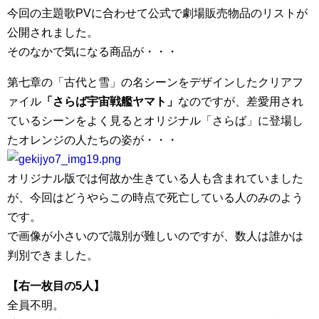
今回の主題歌PVに合わせて公式で劇場販売物品のリストが
公開されました。
そのなかで気になる商品が・・・
第七章の「古代と雪」の名シーンをデザインしたクリアフ
ァイル
「さらば宇宙戦艦ヤマト」
なのですが、差愛用され
ているシーンをよく見るとオリジナル「さらば」に登場し
たオレンジの人たちの姿が・・・
オリジナル版では何故か生きている人も含まれていました
が、今回はどうやらこの時点で死亡している人のみのよう
です。
で画像が小さいので識別が難しいのですが、数人は誰かは
判別できました。
【右一枚目の5人】
全員不明。