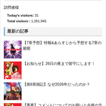
訪問者様
Today's visitors:
31
Total visitors :
1,261,945
最新の記事
【7章予想】特報&あらすじから予想する7章の
展開
【お知らせ】26日の夜まで留守にします！
【第6章雑記】なぜ2026年だったのか？
【重要】コメントについてのお願いと今後の方