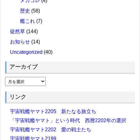
メカコレ
(4)
歴史
(58)
艦これ
(7)
徒然草
(144)
お知らせ
(14)
Uncategorized
(40)
アーカイブ
リンク
宇宙戦艦ヤマト2205 新たなる旅立ち
「宇宙戦艦ヤマト」という時代 西暦2202年の選択
宇宙戦艦ヤマト2202 愛の戦士たち
宇宙戦艦ヤマト2199