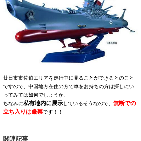
廿日市市佐伯エリアを走行中に見ることができるとのこと
ですので、中国地方在住の方で車をお持ちの方は探しにい
ってみては如何でしょうか。
私有地内に展示
無断での
ちなみに
しているそうなので、
立ち入りは厳禁
です！！
関連記事