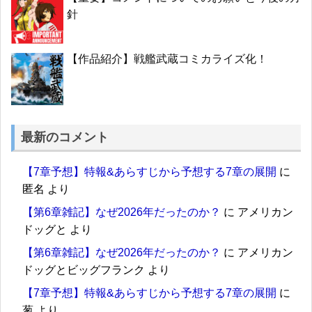
針
【作品紹介】戦艦武蔵コミカライズ化！
最新のコメント
【7章予想】特報&あらすじから予想する7章の展開
に
匿名
より
【第6章雑記】なぜ2026年だったのか？
に
アメリカン
ドッグと
より
【第6章雑記】なぜ2026年だったのか？
に
アメリカン
ドッグとビッグフランク
より
【7章予想】特報&あらすじから予想する7章の展開
に
葱
より