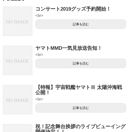
コンサート2019グッズ予約開始！
<br>
記事を読む
ヤマトMMD一気見放送告知！
<br>
記事を読む
【特報】宇宙戦艦ヤマトⅢ 太陽沖海戦
公開！
<br>
記事を読む
祝！記念舞台挨拶のライブビューイング
開催決定！！