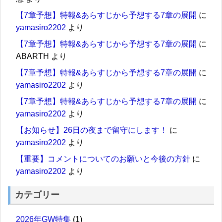
【7章予想】特報&あらすじから予想する7章の展開
に
yamasiro2202
より
【7章予想】特報&あらすじから予想する7章の展開
に
ABARTH
より
【7章予想】特報&あらすじから予想する7章の展開
に
yamasiro2202
より
【7章予想】特報&あらすじから予想する7章の展開
に
yamasiro2202
より
【お知らせ】26日の夜まで留守にします！
に
yamasiro2202
より
【重要】コメントについてのお願いと今後の方針
に
yamasiro2202
より
カテゴリー
2026年GW特集
(1)