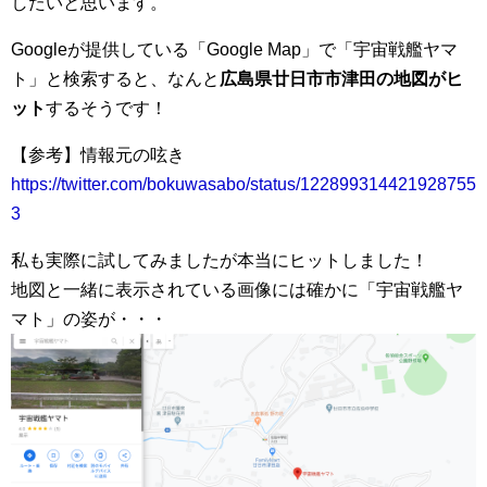
したいと思います。
Googleが提供している「Google Map」で「宇宙戦艦ヤマ
ト」と検索すると、なんと
広島県廿日市市津田の地図がヒ
ット
するそうです！
【参考】情報元の呟き
https://twitter.com/bokuwasabo/status/122899314421928755
3
私も実際に試してみましたが本当にヒットしました！
地図と一緒に表示されている画像には確かに「宇宙戦艦ヤ
マト」の姿が・・・