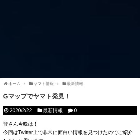
ホーム
ヤマト情報
最新情報
Gマップでヤマト発見！
2020/2/22
最新情報
0
皆さん今晩は！
今回はTwitter上で非常に面白い情報を見つけたのでご紹介