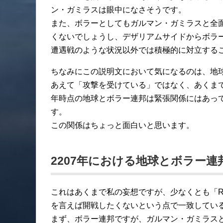
ン・ガミラスは眼中になさそうです。
また、ボラーとしてもガルマン・ガミラスと全
くないでしょうし、デザリアムサイドからボラ
遭遇戦のような状況以外では積極的に対立する
ちなみにこの説明文において気になるのは、地
あえて「攻撃を受けている」ではなく、あくまで
年時点の地球とボラー連邦は緊張関係にはあっ
す。
この関係はちょっと面白いと思います。
2207年における地球とボラー
これはあくまで私の妄想ですが、少なくとも「RE
を言えば開戦したくないという点で一致してい
まず、ボラー連邦ですが、ガルマン・ガミラス