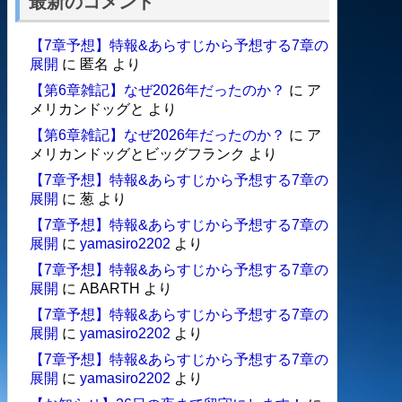
最新のコメント
【7章予想】特報&あらすじから予想する7章の
展開
に
匿名
より
【第6章雑記】なぜ2026年だったのか？
に
ア
メリカンドッグと
より
【第6章雑記】なぜ2026年だったのか？
に
ア
メリカンドッグとビッグフランク
より
【7章予想】特報&あらすじから予想する7章の
展開
に
葱
より
【7章予想】特報&あらすじから予想する7章の
展開
に
yamasiro2202
より
【7章予想】特報&あらすじから予想する7章の
展開
に
ABARTH
より
【7章予想】特報&あらすじから予想する7章の
展開
に
yamasiro2202
より
【7章予想】特報&あらすじから予想する7章の
展開
に
yamasiro2202
より