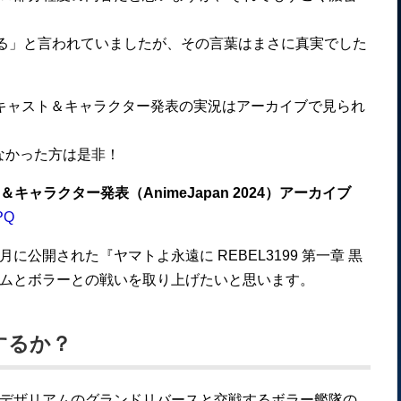
なる」と言われていましたが、その言葉はまさに真実でした
での新規キャスト＆キャラクター発表の実況はアーカイブで見られ
なかった方は是非！
＆キャラクター発表（AnimeJapan 2024）アーカイブ
PQ
公開された『ヤマトよ永遠に REBEL3199 第一章 黒
アムとボラーとの戦いを取り上げたいと思います。
するか？
のデザリアムのグランドリバースと交戦するボラー艦隊の