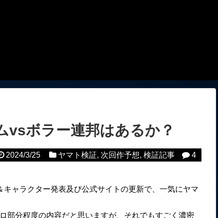
ムvsボラー連邦はあるか？
2024/3/25
ヤマト検証
,
次回作予想
,
検証記事
4
キャスト＆キャラクター発表及び公式サイトの更新で、一気にヤマ
トロ部分程度の内容だと思いますが、それでもすごく濃密