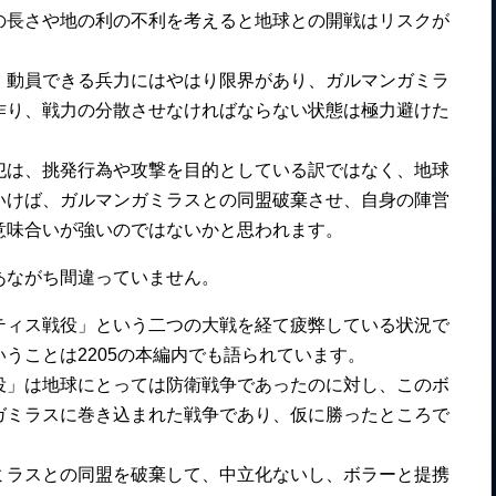
の長さや地の利の不利を考えると地球との開戦はリスクが
、動員できる兵力にはやはり限界があり、ガルマンガミラ
作り、戦力の分散させなければならない状態は極力避けた
犯は、挑発行為や攻撃を目的としている訳ではなく、地球
いけば、ガルマンガミラスとの同盟破棄させ、自身の陣営
意味合いが強いのではないかと思われます。
あながち間違っていません。
ティス戦役」という二つの大戦を経て疲弊している状況で
うことは2205の本編内でも語られています。
役」は地球にとっては防衛戦争であったのに対し、このボ
ガミラスに巻き込まれた戦争であり、仮に勝ったところで
ミラスとの同盟を破棄して、中立化ないし、ボラーと提携