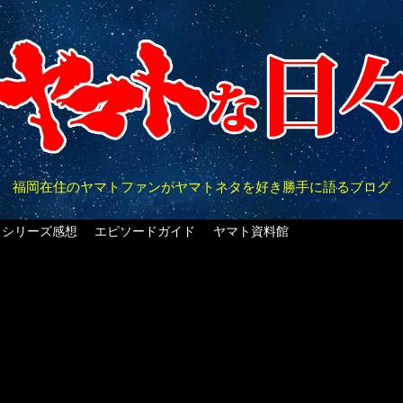
福岡在住のヤマトファンがヤマトネタを好き勝手に語るブログ
クシリーズ感想
エピソードガイド
ヤマト資料館