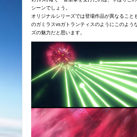
シーンでしょう。
オリジナルシリーズでは登場作品が異なることも
のガミラスvsガトランティスのようにこのよう
ズの魅力だと思います。