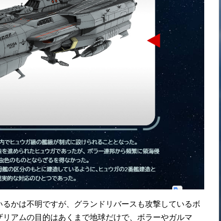
いるかは不明ですが、グランドリバースも攻撃しているボ
ザリアムの目的はあくまで地球だけで、ボラーやガルマ