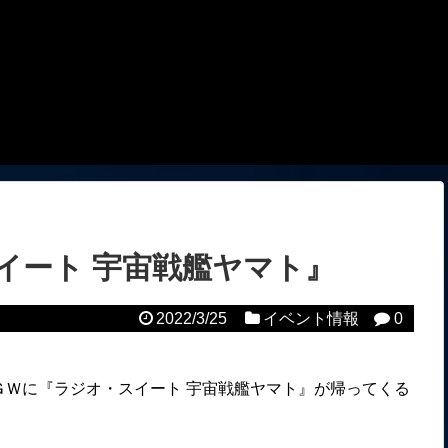
イート 宇宙戦艦ヤマト』
2022/3/25
イベント情報
0
ＧＷに『ラジオ・スイート 宇宙戦艦ヤマト』が帰ってくる
。