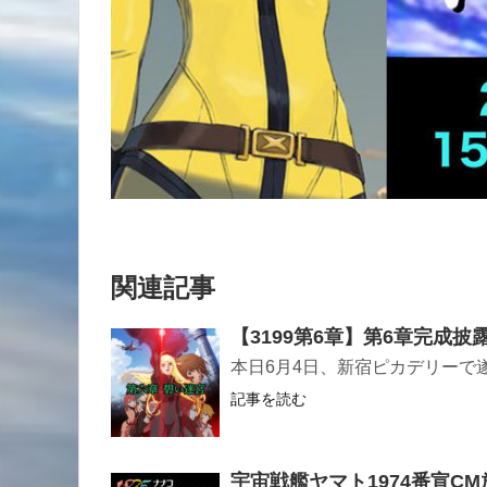
関連記事
【3199第6章】第6章完成
本日6月4日、新宿ピカデリーで
記事を読む
宇宙戦艦ヤマト1974番宣C