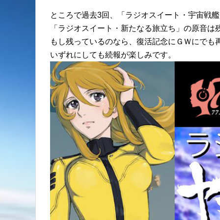
ところで過去3回、「ラジオスイート・宇宙戦
「ラジオスイート・新たなる旅立ち」の原音は
もし残っているのなら、復活記念にＧＷにでも
いずれにしても続報が楽しみです。