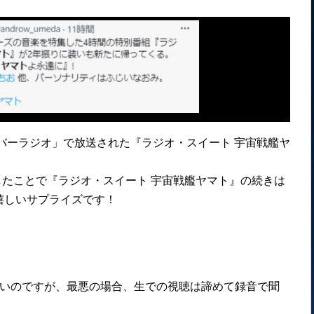
ーバーラジオ」で放送された『ラジオ・スイート 宇宙戦艦ヤ
波したことで『ラジオ・スイート 宇宙戦艦ヤマト』の続きは
嬉しいサプライズです！
）
ないのですが、最悪の場合、生での視聴は諦めて録音で聞