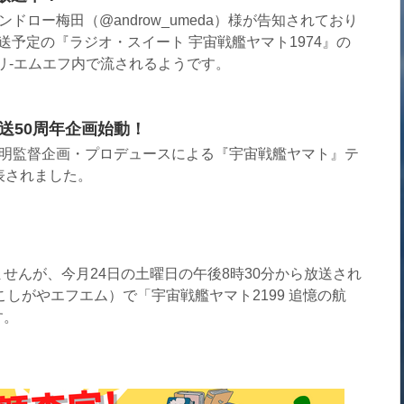
アンドロー梅田（@androw_umeda）様が告知されており
送予定の『ラジオ・スイート 宇宙戦艦ヤマト1974』の
ラリ‐エムエフ内で流されるようです。
送50周年企画始動！
庵野秀明監督企画・プロデュースによる『宇宙戦艦ヤマト』テ
表されました。
せんが、今月24日の土曜日の午後8時30分から放送され
こしがやエフエム）で「宇宙戦艦ヤマト2199 追憶の航
す。