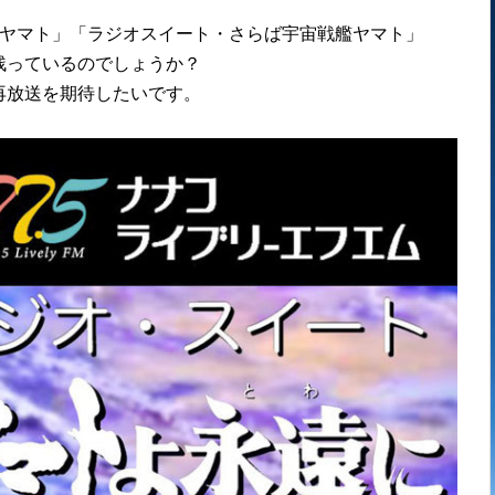
艦ヤマト」「ラジオスイート・さらば宇宙戦艦ヤマト」
残っているのでしょうか？
再放送を期待したいです。