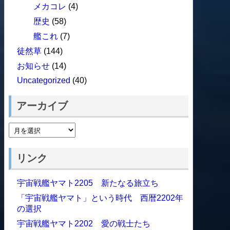
メカコレ
(4)
歴史
(58)
艦これ
(7)
徒然草
(144)
お知らせ
(14)
Uncategorized
(40)
アーカイブ
リンク
宇宙戦艦ヤマト2205 新たなる旅立ち
「宇宙戦艦ヤマト」という時代 西暦2202年
の選択
宇宙戦艦ヤマト2202 愛の戦士たち