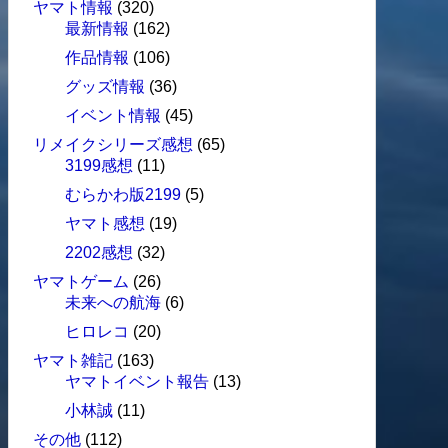
ヤマト情報
(320)
最新情報
(162)
作品情報
(106)
グッズ情報
(36)
イベント情報
(45)
リメイクシリーズ感想
(65)
3199感想
(11)
むらかわ版2199
(5)
ヤマト感想
(19)
2202感想
(32)
ヤマトゲーム
(26)
未来への航海
(6)
ヒロレコ
(20)
ヤマト雑記
(163)
ヤマトイベント報告
(13)
小林誠
(11)
その他
(112)