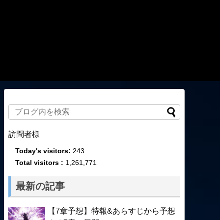
訪問者様
Today's visitors:
243
Total visitors :
1,261,771
最新の記事
【7章予想】特報&あらすじから予想