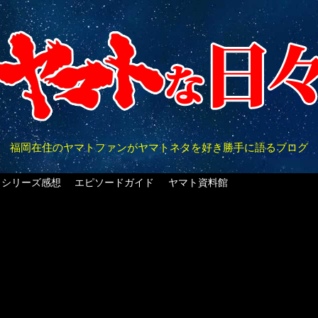
福岡在住のヤマトファンがヤマトネタを好き勝手に語るブログ
クシリーズ感想
エピソードガイド
ヤマト資料館