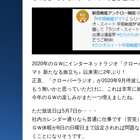
2020年のＧＷにインターネットラジオ「クロ
マト 新たなる旅立ち』以来実に2年ぶり！
正直、「クローバーラジオ」が2020年9月停
もう無いかと思っていただけに、これは非常に
今年のＧＷの楽しみがまた一つ増えましたね。
ただ放送日は5月7日か・・・
社内カレンダー通りなら普通に仕事です（苦笑
ＧＷ休暇が8日の日曜日まで設定されれば問題
くことになりそうです。