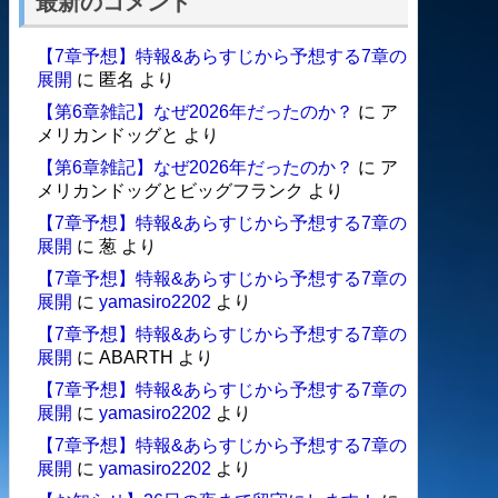
最新のコメント
【7章予想】特報&あらすじから予想する7章の
展開
に
匿名
より
【第6章雑記】なぜ2026年だったのか？
に
ア
メリカンドッグと
より
【第6章雑記】なぜ2026年だったのか？
に
ア
メリカンドッグとビッグフランク
より
【7章予想】特報&あらすじから予想する7章の
展開
に
葱
より
【7章予想】特報&あらすじから予想する7章の
展開
に
yamasiro2202
より
【7章予想】特報&あらすじから予想する7章の
展開
に
ABARTH
より
【7章予想】特報&あらすじから予想する7章の
展開
に
yamasiro2202
より
【7章予想】特報&あらすじから予想する7章の
展開
に
yamasiro2202
より