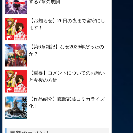
する7章の展開
【お知らせ】26日の夜まで留守にし
ます！
【第6章雑記】なぜ2026年だったの
か？
【重要】コメントについてのお願い
と今後の方針
【作品紹介】戦艦武蔵コミカライズ
化！