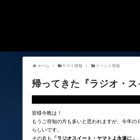
ホーム
ヤマト情報
イベント情報
帰ってきた『ラジオ・ス
皆様今晩は！
もうご存知の方も多いと思われますが、今年の
らしいです。
その名も
「ラジオスイート・ヤマトよ永遠に」