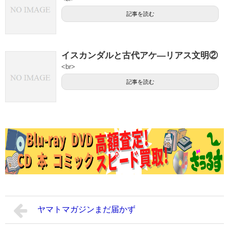
記事を読む
イスカンダルと古代アケ―リアス文明②
<br>
記事を読む
ヤマトマガジンまだ届かず