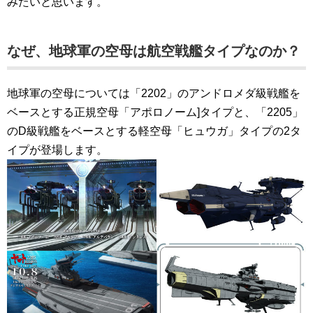
みたいと思います。
なぜ、地球軍の空母は航空戦艦タイプなのか？
地球軍の空母については「2202」のアンドロメダ級戦艦を
ベースとする正規空母「アポロノーム]タイプと、「2205」
のD級戦艦をベースとする軽空母「ヒュウガ」タイプの2タ
イプが登場します。