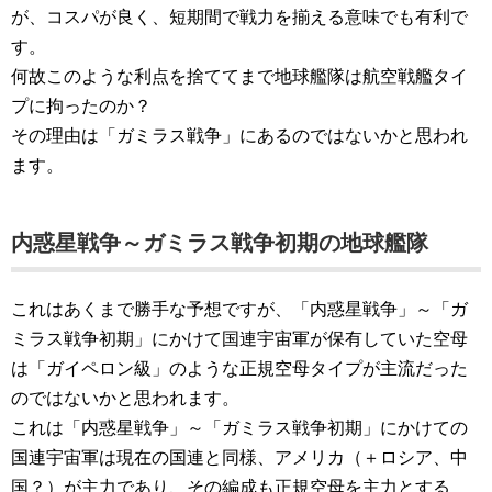
が、コスパが良く、短期間で戦力を揃える意味でも有利で
す。
何故このような利点を捨ててまで地球艦隊は航空戦艦タイ
プに拘ったのか？
その理由は「ガミラス戦争」にあるのではないかと思われ
ます。
内惑星戦争～ガミラス戦争初期の地球艦隊
これはあくまで勝手な予想ですが、「内惑星戦争」～「ガ
ミラス戦争初期」にかけて国連宇宙軍が保有していた空母
は「ガイペロン級」のような正規空母タイプが主流だった
のではないかと思われます。
これは「内惑星戦争」～「ガミラス戦争初期」にかけての
国連宇宙軍は現在の国連と同様、アメリカ（＋ロシア、中
国？）が主力であり、その編成も正規空母を主力とする