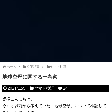
ホーム
検証記事
ヤマト検証
地球空母に関する一考察
2021/12/5
ヤマト検証
24
皆様こんにちは。
今回は以前から考えていた「地球空母」について検証して