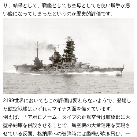
り、結果として、戦艦としても空母としても使い勝手が悪
い艦になってしまったというのが歴史的評価です。
2199世界においてもこの評価は変わらないようで、登場し
た航空戦艦はいずれもマイナス面を備えています。
例えば、「アポロノーム」タイプの正規空母は艦橋部に大
型格納庫を併設させることで、航空機の大量運用を実現さ
せている反面、格納庫への被弾時には艦橋が吹き飛び、一