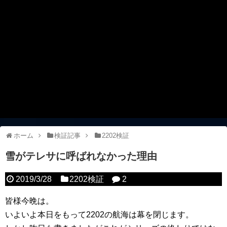
ホーム
検証記事
2202検証
雪がテレサに呼ばれなかった理由
2019/3/28
2202検証
2
皆様今晩は。
いよいよ本日をもって2202の航海は幕を閉じます。