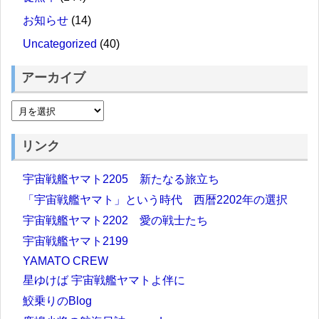
お知らせ
(14)
Uncategorized
(40)
アーカイブ
リンク
宇宙戦艦ヤマト2205 新たなる旅立ち
「宇宙戦艦ヤマト」という時代 西暦2202年の選択
宇宙戦艦ヤマト2202 愛の戦士たち
宇宙戦艦ヤマト2199
YAMATO CREW
星ゆけば 宇宙戦艦ヤマトよ伴に
鮫乗りのBlog