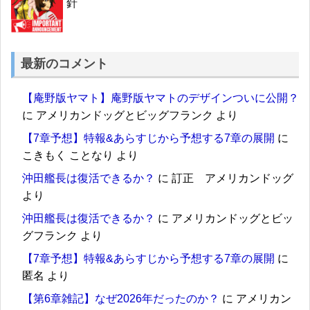
針
最新のコメント
【庵野版ヤマト】庵野版ヤマトのデザインついに公開？
に
アメリカンドッグとビッグフランク
より
【7章予想】特報&あらすじから予想する7章の展開
に
こきもく ことなり
より
沖田艦長は復活できるか？
に
訂正 アメリカンドッグ
より
沖田艦長は復活できるか？
に
アメリカンドッグとビッ
グフランク
より
【7章予想】特報&あらすじから予想する7章の展開
に
匿名
より
【第6章雑記】なぜ2026年だったのか？
に
アメリカン