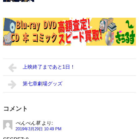
上映終了まであと1日！
第七章劇場グッズ
コメント
ぺんぺん草
より:
2019年3月29日 10:49 PM