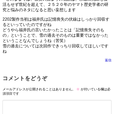
活もせず世紀を超えて、２５２０年のヤマト歴史学者の研
究と悩みのネタになると思い妄想します
2202製作当初は福井氏は記憶喪失の伏線はしっかり回収す
るといっていたのですがね
どうやら福井氏の言いたかったことは「記憶喪失そのも
の」ということで、雪の過去そのものは重要ではなかった
ということなんでしょうね（苦笑）
雪の過去については次回作できっちり回収してほしいです
ね
返信
コメントをどうぞ
メールアドレスが公開されることはありません。
※
が付いている欄は必
須項目です