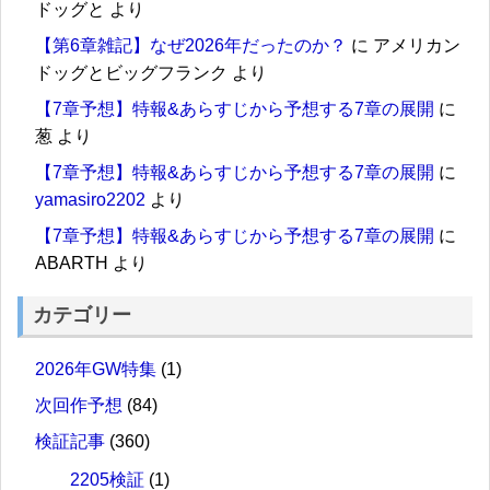
ドッグと
より
【第6章雑記】なぜ2026年だったのか？
に
アメリカン
ドッグとビッグフランク
より
【7章予想】特報&あらすじから予想する7章の展開
に
葱
より
【7章予想】特報&あらすじから予想する7章の展開
に
yamasiro2202
より
【7章予想】特報&あらすじから予想する7章の展開
に
ABARTH
より
カテゴリー
2026年GW特集
(1)
次回作予想
(84)
検証記事
(360)
2205検証
(1)