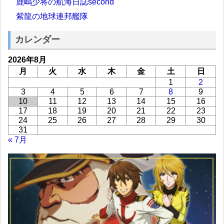
鹿嶋少将の航海日誌second
紫龍の地球連邦艦隊
カレンダー
2026年8月
月
火
水
木
金
土
日
1
2
3
4
5
6
7
8
9
10
11
12
13
14
15
16
17
18
19
20
21
22
23
24
25
26
27
28
29
30
31
« 7月