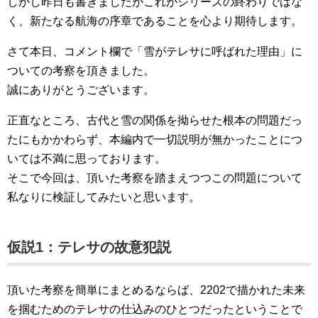
しかし昨日も書きましたがこれがシリーズの終わりではな
く、新たなる航海の序章であることを心より期待します。
さて本日、コメント欄で「雪がテレサに呼ばれた理由」に
ついての考察を頂きました。
誠にありがとうございます。
正直なところ、古代と雪の関係を拗らせた根本の問題だっ
たにもかかわらず、本編内で一切説明が無かったことにつ
いては不満に思っております。
そこで今回は、頂いた考察を踏まえつつこの問題について
私なりに検証してみたいと思います。
仮説1：テレサの故意犯説
頂いた考察を簡単にまとめるならば、2202で描かれた未来
を掴むためのテレサの仕込みのひとつだったということで