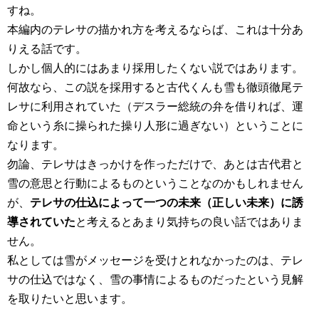
すね。
本編内のテレサの描かれ方を考えるならば、これは十分あ
りえる話です。
しかし個人的にはあまり採用したくない説ではあります。
何故なら、この説を採用すると古代くんも雪も徹頭徹尾テ
レサに利用されていた（デスラー総統の弁を借りれば、運
命という糸に操られた操り人形に過ぎない）ということに
なります。
勿論、テレサはきっかけを作っただけで、あとは古代君と
雪の意思と行動によるものということなのかもしれません
が、
テレサの仕込によって一つの未来（正しい未来）に誘
導されていた
と考えるとあまり気持ちの良い話ではありま
せん。
私としては雪がメッセージを受けとれなかったのは、テレ
サの仕込ではなく、雪の事情によるものだったという見解
を取りたいと思います。