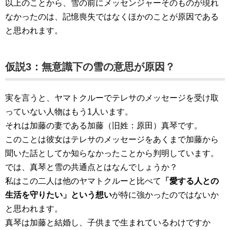
以上のことから、雪の前にメッセンジャーそのものが現れ
なかったのは、記憶喪失ではなくほかのことが原因である
と思われます。
仮説3：無意識下の雪の意思が原因？
実を言うと、ヤマトクルーでテレサのメッセージを受け取
っていない人物はもう1人います。
それは加藤の妻である加藤（旧姓：原田）真琴です。
このことは彼女はテレサのメッセージをあくまで加藤から
聞いた話としてか知らなかったことから判明しています。
では、真琴と雪の共通点とはなんでしょうか？
私はこの二人は他のヤマトクルーと比べて
「愛する人との
生活を守りたい」という想い
が特に強かったのではないか
と思われます。
真琴は加藤と結婚し、子供まで生まれているわけですか