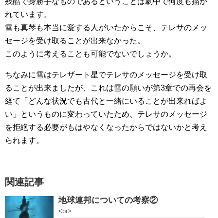
残酷で身勝手なものであるということは劇中で何度も描か
れています。
雪も真琴も本当に愛する人がいたからこそ、テレサのメッ
セージを受け取ることが出来なかった。
このように考えることも可能でないでしょうか。
ちなみに雪はテレザート星でテレサのメッセージを受け取
ることが出来ましたが、これは雪の願いが第3章での再会を
経て「どんな状況でも古代と一緒にいることが出来ればよ
い」というものに変わっていたため、テレサのメッセージ
を拒絶する必要がもはやなくなったからではないかと考え
られます。
関連記事
地球連邦についての考察②
<br>