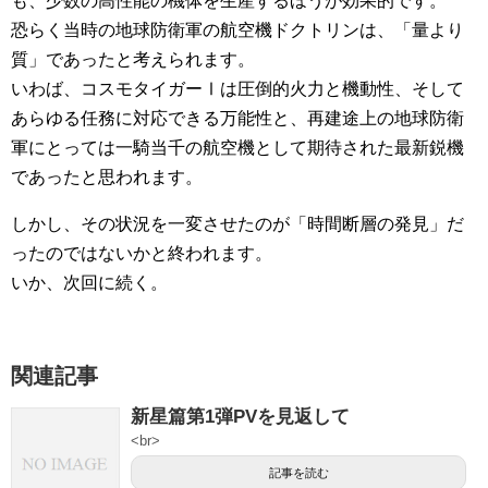
も、少数の高性能の機体を生産するほうが効果的です。
恐らく当時の地球防衛軍の航空機ドクトリンは、「量より
質」であったと考えられます。
いわば、コスモタイガーⅠは圧倒的火力と機動性、そして
あらゆる任務に対応できる万能性と、再建途上の地球防衛
軍にとっては一騎当千の航空機として期待された最新鋭機
であったと思われます。
しかし、その状況を一変させたのが「時間断層の発見」だ
ったのではないかと終われます。
いか、次回に続く。
関連記事
新星篇第1弾PVを見返して
<br>
記事を読む