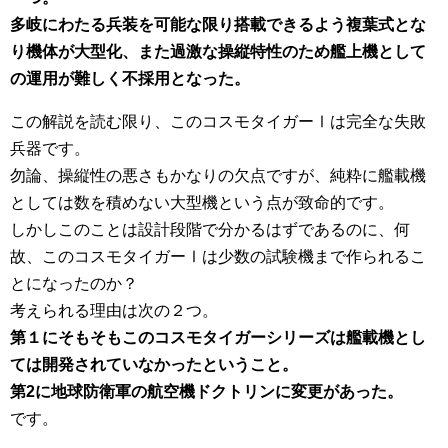
多岐にわたる兵装を可能な限り搭載できるよう複葉式とな
り機体が大型化、また過激な操縦特性のため艦上機として
の運用が難しく不採用となった。
この解説を読む限り、このコスモタイガーⅠは完全な失敗
兵器です。
勿論、操縦性の悪さもかなりの欠点ですが、純粋に艦載機
としては数を積めない大型機という点が致命的です。
しかしこのことは設計段階で分かるはずであるのに、何
故、このコスモタイガーⅠは少数の試験機まで作られるこ
とになったのか？
考えられる理由は次の２つ。
第１にそもそもこのコスモタイガーシリーズは艦載機とし
ては開発されていなかったということ。
第2に地球防衛軍の航空機ドクトリンに変更があった。
です。