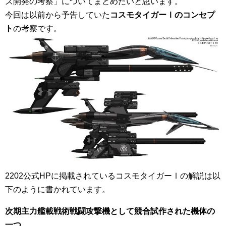
ズ開発の考察」についてまとめたいと思います。
今回は以前から予告していた
コスモタイガーⅠのコンセプ
ト
の考察です。
2202公式HPに掲載されているコスモタイガーⅠの解説は以
下のように書かれています。
次期主力艦載戦術戦闘攻撃機として競合試作された機体の
一つ。