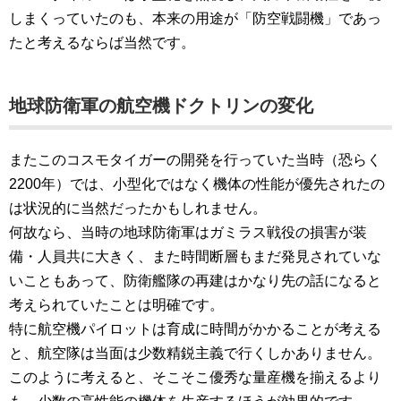
しまくっていたのも、本来の用途が「防空戦闘機」であっ
たと考えるならば当然です。
地球防衛軍の航空機ドクトリンの変化
またこのコスモタイガーの開発を行っていた当時（恐らく
2200年）では、小型化ではなく機体の性能が優先されたの
は状況的に当然だったかもしれません。
何故なら、当時の地球防衛軍はガミラス戦役の損害が装
備・人員共に大きく、また時間断層もまだ発見されていな
いこともあって、防衛艦隊の再建はかなり先の話になると
考えられていたことは明確です。
特に航空機パイロットは育成に時間がかかることが考える
と、航空隊は当面は少数精鋭主義で行くしかありません。
このように考えると、そこそこ優秀な量産機を揃えるより