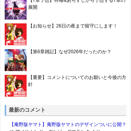
【7章予想】特報&あらすじから予想する7章の
展開
【お知らせ】26日の夜まで留守にします！
【第6章雑記】なぜ2026年だったのか？
【重要】コメントについてのお願いと今後の方
針
最新のコメント
【庵野版ヤマト】庵野版ヤマトのデザインついに公開？