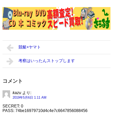
競艇×ヤマト
考察はいったんストップします
コメント
kazu
より:
2019年5月6日 1:11 AM
SECRET: 0
PASS: 74be16979710d4c4e7c6647856088456