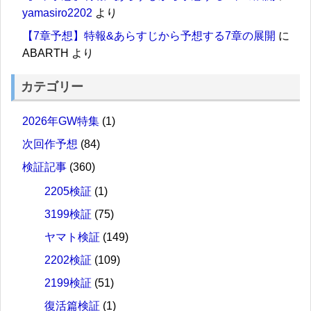
yamasiro2202
より
【7章予想】特報&あらすじから予想する7章の展開
に
ABARTH
より
カテゴリー
2026年GW特集
(1)
次回作予想
(84)
検証記事
(360)
2205検証
(1)
3199検証
(75)
ヤマト検証
(149)
2202検証
(109)
2199検証
(51)
復活篇検証
(1)