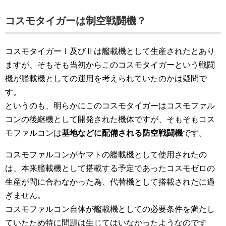
コスモタイガーは制空戦闘機？
コスモタイガーⅠ及びⅡは艦載機として生産されたとあり
ますが、そもそも当初からこのコスモタイガーという戦闘
機が艦載機としての運用を考えられていたのかは疑問で
す。
というのも、明らかにこのコスモタイガーはコスモファル
コンの後継機として開発された機体ですが、そもそもコス
モファルコンは
基地などに配備される防空戦闘機
です。
コスモファルコンがヤマトの艦載機として使用されたの
は、本来艦載機として搭載する予定であったコスモゼロの
生産が間に合わなかった為、代替機として搭載されたに過
ぎません。
コスモファルコン自体が艦載機としての必要条件を満たし
ていたため特に問題は生じてはいなかったようなのです