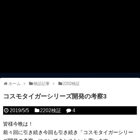
ホーム
検証記事
2202検証
コスモタイガーシリーズ開発の考察3
2019/5/5
2202検証
4
皆様今晩は！
前々回に引き続き今回も引き続き「コスモタイガーシリー