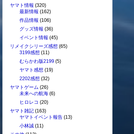
ヤマト情報
(320)
最新情報
(162)
作品情報
(106)
グッズ情報
(36)
イベント情報
(45)
リメイクシリーズ感想
(65)
3199感想
(11)
むらかわ版2199
(5)
ヤマト感想
(19)
2202感想
(32)
ヤマトゲーム
(26)
未来への航海
(6)
ヒロレコ
(20)
ヤマト雑記
(163)
ヤマトイベント報告
(13)
小林誠
(11)