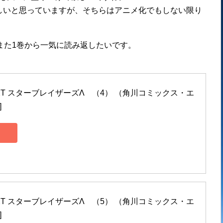
しいと思っていますが、そちらはアニメ化でもしない限り
また1巻から一気に読み返したいです。
T スターブレイザーズΛ　（4） （角川コミックス・エ
]
T スターブレイザーズΛ　（5） （角川コミックス・エ
]