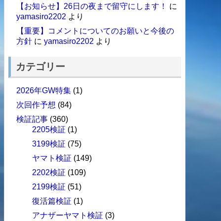
【お知らせ】26日の夜まで留守にします！
に
yamasiro2202
より
【重要】コメントについてのお願いと今後の
方針
に
yamasiro2202
より
カテゴリー
2026年GW特集
(1)
次回作予想
(84)
検証記事
(360)
2205検証
(1)
3199検証
(75)
ヤマト検証
(149)
2202検証
(109)
2199検証
(51)
復活篇検証
(1)
アナザーヤマト検証
(3)