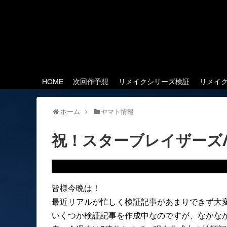
HOME
次回作予想
リメイクシリーズ検証
リメイ
ホーム
ヤマト情報
祝！スターブレイザーズΛ
皆様今晩は！
最近リアルが忙しく検証記事があまりできず大
いくつか検証記事を作成中なのですが、なかな