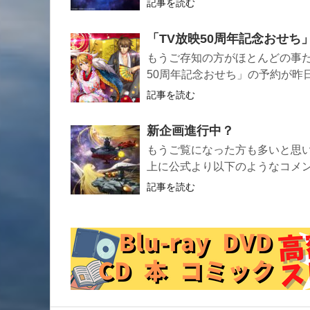
記事を読む
「TV放映50周年記念おせち
もうご存知の方がほとんどの事
50周年記念おせち」の予約が昨
記事を読む
新企画進行中？
もうご覧になった方も多いと思いま
上に公式より以下のようなコメ
記事を読む