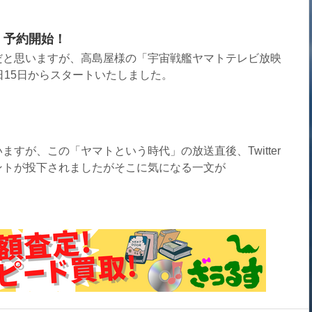
」予約開始！
だと思いますが、高島屋様の「宇宙戦艦ヤマトテレビ放映
日15日からスタートいたしました。
すが、この「ヤマトという時代」の放送直後、Twitter
ントが投下されましたがそこに気になる一文が