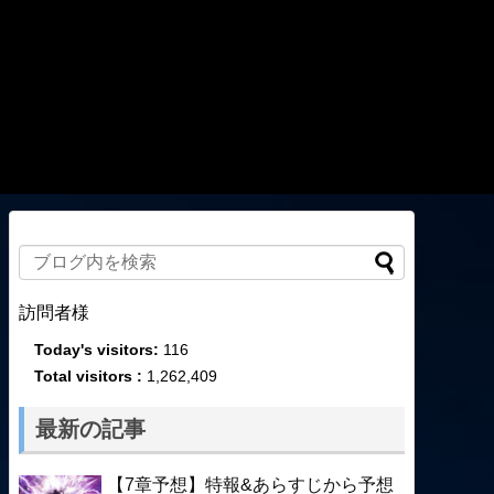
訪問者様
Today's visitors:
116
Total visitors :
1,262,409
最新の記事
【7章予想】特報&あらすじから予想