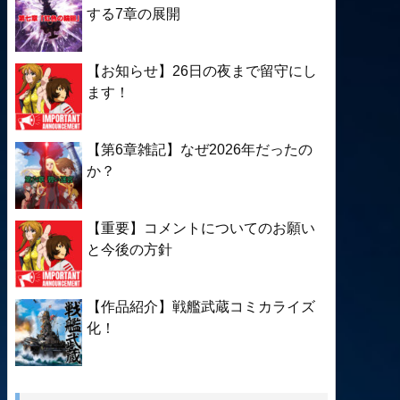
する7章の展開
【お知らせ】26日の夜まで留守にし
ます！
【第6章雑記】なぜ2026年だったの
か？
【重要】コメントについてのお願い
と今後の方針
【作品紹介】戦艦武蔵コミカライズ
化！