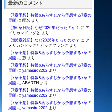
最新のコメント
【7章予想】特報&あらすじから予想する7章の
展開
に
匿名
より
【第6章雑記】なぜ2026年だったのか？
に
ア
メリカンドッグと
より
【第6章雑記】なぜ2026年だったのか？
に
ア
メリカンドッグとビッグフランク
より
【7章予想】特報&あらすじから予想する7章の
展開
に
葱
より
【7章予想】特報&あらすじから予想する7章の
展開
に
yamasiro2202
より
【7章予想】特報&あらすじから予想する7章の
展開
に
ABARTH
より
【7章予想】特報&あらすじから予想する7章の
展開
に
yamasiro2202
より
【7章予想】特報&あらすじから予想する7章の
展開
に
yamasiro2202
より