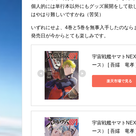
個人的には単行本以外にもグッズ展開をして欲
はやはり難しいですかね（苦笑）
いずれにせよ、4巻と5巻を無事入手したのなら
発売日が今からとても楽しみです。
宇宙戦艦ヤマトNEX
ース） [ 吾嬬　竜孝 
楽天市場で見る
宇宙戦艦ヤマトNEX
ース） [ 吾嬬　竜孝 