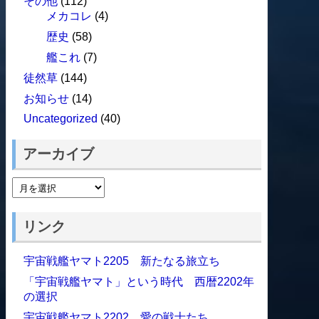
その他
(112)
メカコレ
(4)
歴史
(58)
艦これ
(7)
徒然草
(144)
お知らせ
(14)
Uncategorized
(40)
アーカイブ
リンク
宇宙戦艦ヤマト2205 新たなる旅立ち
「宇宙戦艦ヤマト」という時代 西暦2202年
の選択
宇宙戦艦ヤマト2202 愛の戦士たち