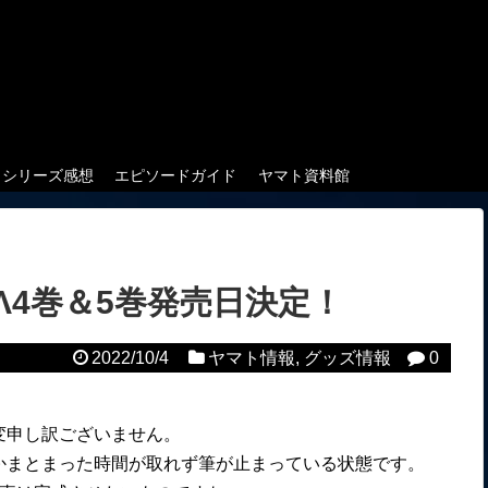
クシリーズ感想
エピソードガイド
ヤマト資料館
4巻＆5巻発売日決定！
2022/10/4
ヤマト情報
,
グッズ情報
0
変申し訳ございません。
かまとまった時間が取れず筆が止まっている状態です。