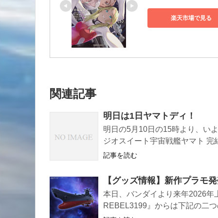
楽天市場で見る
関連記事
明日は1日ヤマトディ！
明日の5月10日の15時より、
ジオスイート宇宙戦艦ヤマト 完
記事を読む
【グッズ情報】新作プラモ発
本日、バンダイより来年2026
REBEL3199』からは下記の