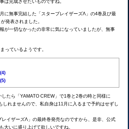
記事は完成させたいものですね。
月に無事完結した「スターブレイザーズΛ」の4巻及び最
とが発表されました。
情報が一切なかったの非常に気になっていましたが、無事
始まっているようです。
4)
5)
たら「YAMATO CREW」で1巻と2巻の時と同様に
かもしれませんので、私自身は11月に入るまで予約はせずし
ブレイザーズΛ」の最終巻発売なのですから、是非、公式
んでも大いに盛り上げて欲しいですね。