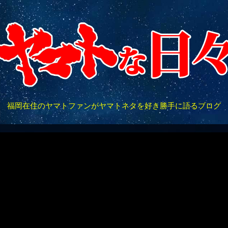
福岡在住のヤマトファンがヤマトネタを好き勝手に語るブログ