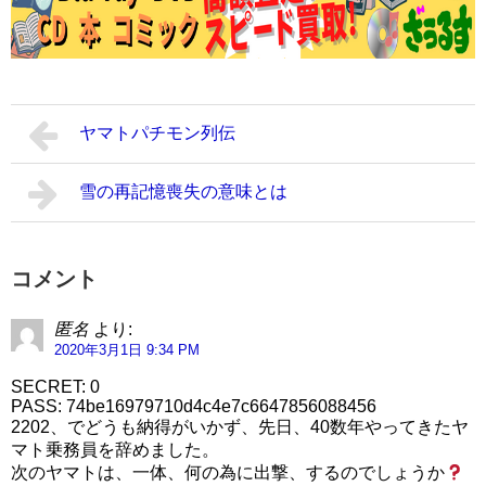
ヤマトパチモン列伝
雪の再記憶喪失の意味とは
コメント
匿名
より:
2020年3月1日 9:34 PM
SECRET: 0
PASS: 74be16979710d4c4e7c6647856088456
2202、でどうも納得がいかず、先日、40数年やってきたヤ
マト乗務員を辞めました。
次のヤマトは、一体、何の為に出撃、するのでしょうか