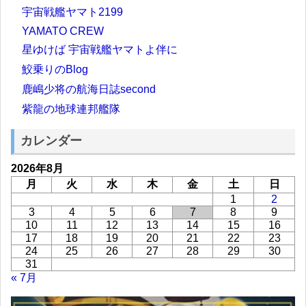
宇宙戦艦ヤマト2199
YAMATO CREW
星ゆけば 宇宙戦艦ヤマトよ伴に
鮫乗りのBlog
鹿嶋少将の航海日誌second
紫龍の地球連邦艦隊
カレンダー
2026年8月
月
火
水
木
金
土
日
1
2
3
4
5
6
7
8
9
10
11
12
13
14
15
16
17
18
19
20
21
22
23
24
25
26
27
28
29
30
31
« 7月