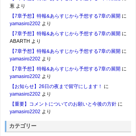
葱
より
【7章予想】特報&あらすじから予想する7章の展開
に
yamasiro2202
より
【7章予想】特報&あらすじから予想する7章の展開
に
ABARTH
より
【7章予想】特報&あらすじから予想する7章の展開
に
yamasiro2202
より
【7章予想】特報&あらすじから予想する7章の展開
に
yamasiro2202
より
【お知らせ】26日の夜まで留守にします！
に
yamasiro2202
より
【重要】コメントについてのお願いと今後の方針
に
yamasiro2202
より
カテゴリー