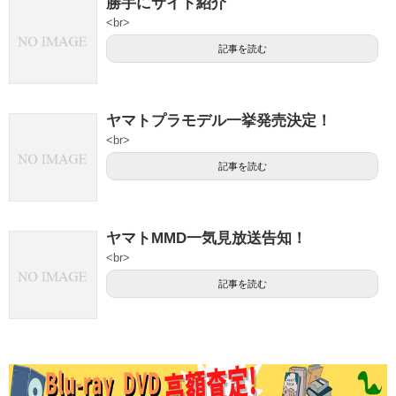
勝手にサイト紹介
<br>
記事を読む
ヤマトプラモデル一挙発売決定！
<br>
記事を読む
ヤマトMMD一気見放送告知！
<br>
記事を読む