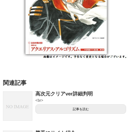
関連記事
高次元クリアver詳細判明
<br>
記事を読む