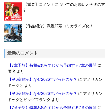
【重要】コメントについてのお願いと今後の方
針
【作品紹介】戦艦武蔵コミカライズ化！
最新のコメント
【7章予想】特報&あらすじから予想する7章の展開
に
匿名
より
【第6章雑記】なぜ2026年だったのか？
に
アメリカン
ドッグと
より
【第6章雑記】なぜ2026年だったのか？
に
アメリカン
ドッグとビッグフランク
より
【7章予想】特報&あらすじから予想する7章の展開
に