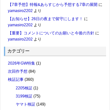
【7章予想】特報&あらすじから予想する7章の展開
に
yamasiro2202
より
【お知らせ】26日の夜まで留守にします！
に
yamasiro2202
より
【重要】コメントについてのお願いと今後の方針
に
yamasiro2202
より
カテゴリー
2026年GW特集
(1)
次回作予想
(84)
検証記事
(360)
2205検証
(1)
3199検証
(75)
ヤマト検証
(149)