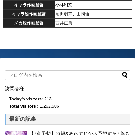
キャラ作画監督
小林利充
キャラ総作画監督
前田明寿、山岡信一
メカ総作画監督
西井正典
訪問者様
Today's visitors:
213
Total visitors :
1,262,506
最新の記事
【7章予想】特報&あらすじから予想する7章の