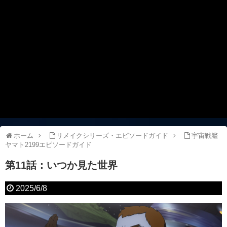
ホーム
リメイクシリーズ・エピソードガイド
宇宙戦艦
ヤマト2199エピソードガイド
第11話：いつか見た世界
2025/6/8