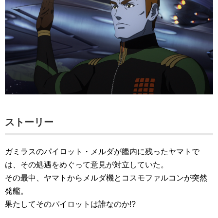
ストーリー
ガミラスのパイロット・メルダが艦内に残ったヤマトで
は、その処遇をめぐって意見が対立していた。
その最中、ヤマトからメルダ機とコスモファルコンが突然
発艦。
果たしてそのパイロットは誰なのか!?