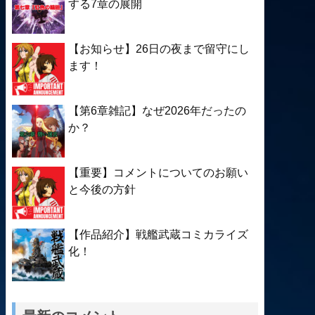
する7章の展開
【お知らせ】26日の夜まで留守にし
ます！
【第6章雑記】なぜ2026年だったの
か？
【重要】コメントについてのお願い
と今後の方針
【作品紹介】戦艦武蔵コミカライズ
化！