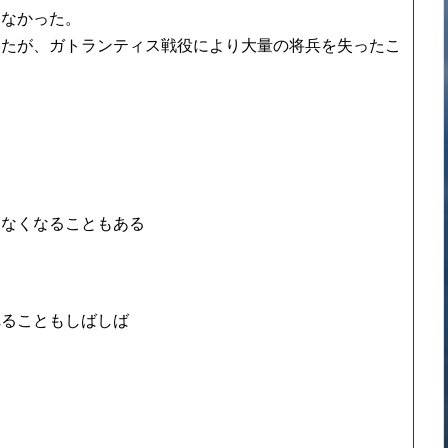
くなかった。
いたが、ガトランティス戦役により大量の将兵を失ったこ
えなくなることもある
れることもしばしば