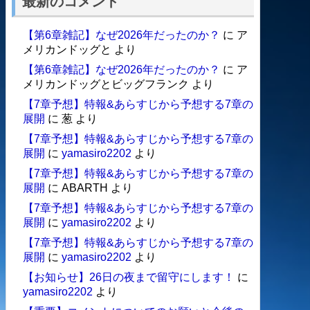
最新のコメント
【第6章雑記】なぜ2026年だったのか？
に
ア
メリカンドッグと
より
【第6章雑記】なぜ2026年だったのか？
に
ア
メリカンドッグとビッグフランク
より
【7章予想】特報&あらすじから予想する7章の
展開
に
葱
より
【7章予想】特報&あらすじから予想する7章の
展開
に
yamasiro2202
より
【7章予想】特報&あらすじから予想する7章の
展開
に
ABARTH
より
【7章予想】特報&あらすじから予想する7章の
展開
に
yamasiro2202
より
【7章予想】特報&あらすじから予想する7章の
展開
に
yamasiro2202
より
【お知らせ】26日の夜まで留守にします！
に
yamasiro2202
より