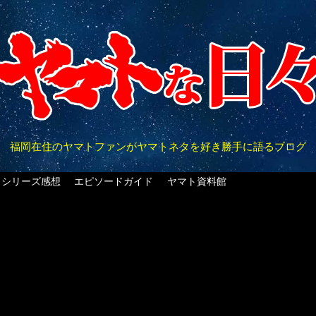
福岡在住のヤマトファンがヤマトネタを好き勝手に語るブログ
クシリーズ感想
エピソードガイド
ヤマト資料館