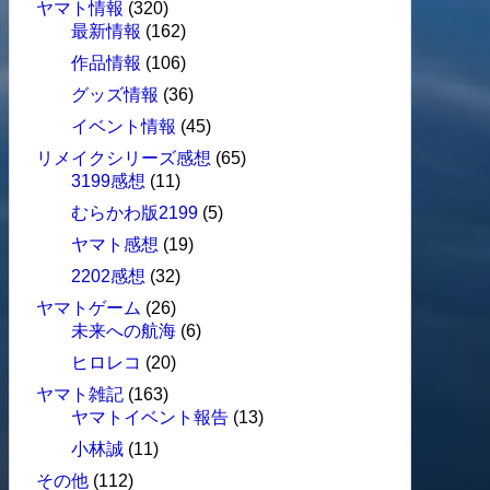
ヤマト情報
(320)
最新情報
(162)
作品情報
(106)
グッズ情報
(36)
イベント情報
(45)
リメイクシリーズ感想
(65)
3199感想
(11)
むらかわ版2199
(5)
ヤマト感想
(19)
2202感想
(32)
ヤマトゲーム
(26)
未来への航海
(6)
ヒロレコ
(20)
ヤマト雑記
(163)
ヤマトイベント報告
(13)
小林誠
(11)
その他
(112)