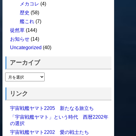
メカコレ
(4)
歴史
(58)
艦これ
(7)
徒然草
(144)
お知らせ
(14)
Uncategorized
(40)
アーカイブ
リンク
宇宙戦艦ヤマト2205 新たなる旅立ち
「宇宙戦艦ヤマト」という時代 西暦2202年
の選択
宇宙戦艦ヤマト2202 愛の戦士たち