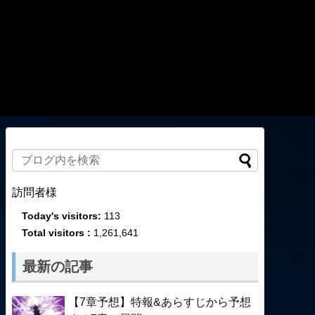
訪問者様
Today's visitors:
113
Total visitors :
1,261,641
最新の記事
【7章予想】特報&あらすじから予想