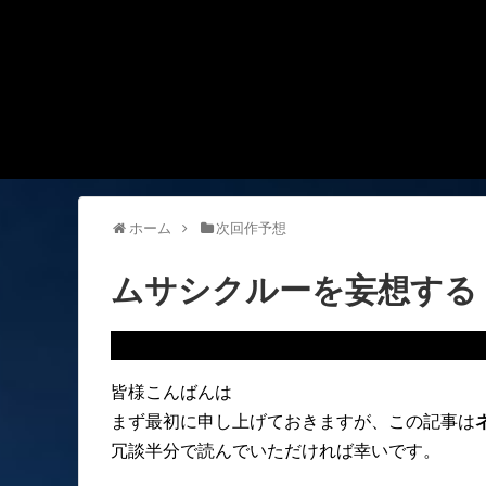
ホーム
次回作予想
ムサシクルーを妄想する
皆様こんばんは
まず最初に申し上げておきますが、この記事は
冗談半分で読んでいただければ幸いです。