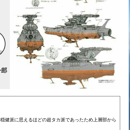
ら穏健派に思えるほどの超タカ派であったため上層部から