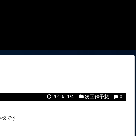
2019/11/4
次回作予想
0
ネタ
です。