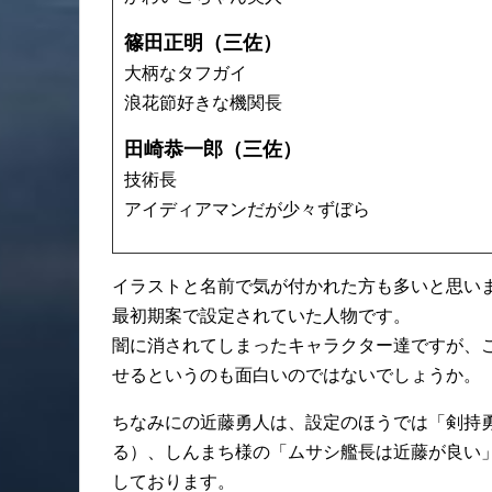
篠田正明（三佐）
大柄なタフガイ
浪花節好きな機関長
田崎恭一郎（三佐）
技術長
アイディアマンだが少々ずぼら
イラストと名前で気が付かれた方も多いと思い
最初期案で設定されていた人物です。
闇に消されてしまったキャラクター達ですが、
せるというのも面白いのではないでしょうか。
ちなみにの近藤勇人は、設定のほうでは「剣持
る）、しんまち様の「ムサシ艦長は近藤が良い
しております。