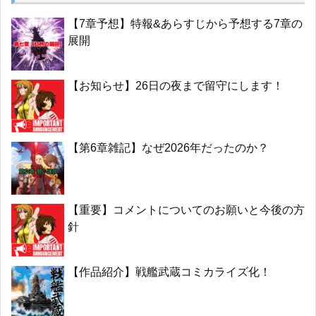
【7章予想】特報&あらすじから予想する7章の
展開
【お知らせ】26日の夜まで留守にします！
【第6章雑記】なぜ2026年だったのか？
【重要】コメントについてのお願いと今後の方
針
【作品紹介】戦艦武蔵コミカライズ化！