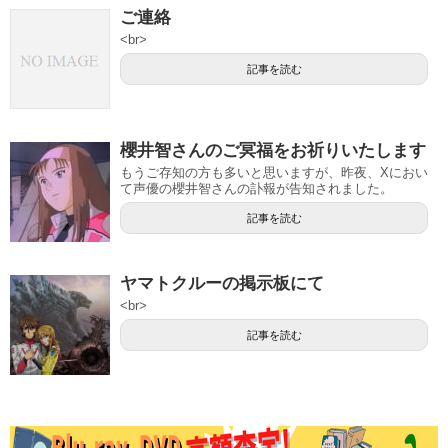
ご連絡
<br>
記事を読む
櫻井智さんのご冥福をお祈りいたします
もうご存知の方も多いと思いますが、昨夜、Xにおい
て声優の櫻井智さんの訃報が告知されました。
記事を読む
ヤマトクルーの掲示板にて
<br>
記事を読む