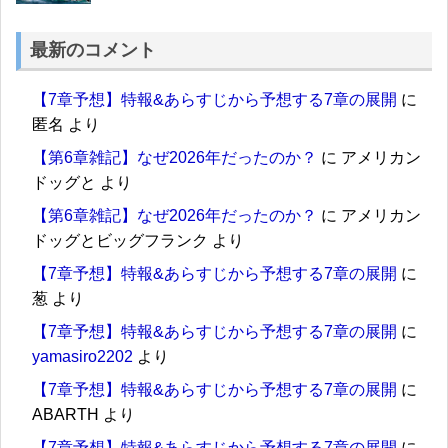
最新のコメント
【7章予想】特報&あらすじから予想する7章の展開
に
匿名
より
【第6章雑記】なぜ2026年だったのか？
に
アメリカン
ドッグと
より
【第6章雑記】なぜ2026年だったのか？
に
アメリカン
ドッグとビッグフランク
より
【7章予想】特報&あらすじから予想する7章の展開
に
葱
より
【7章予想】特報&あらすじから予想する7章の展開
に
yamasiro2202
より
【7章予想】特報&あらすじから予想する7章の展開
に
ABARTH
より
【7章予想】特報&あらすじから予想する7章の展開
に