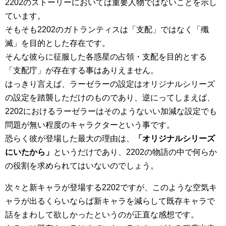
2202のストーリーにおいては重要人物ではないことを示し
ています。
そもそも2202のガトランティスは「支配」ではなく「殲
滅」を目的とした存在です。
そんな彼らに征服した各惑星の占領・支配を目的とする
「支配庁」が存在する事はありえません。
はっきり言えば、ラーゼラーの設定はオリジナルシリーズ
の設定を踏襲しただけのものであり、逆にってしまえば、
2202におけるラーゼラーはそのようないい加減な設定でも
問題が無い程度のキャラクターという事です。
恐らく彼が登場した最大の理由は、
「オリジナルシリーズ
にいたから」
というだけであり、2202の物語の中で何らか
の役割を求められてはいないのでしょう。
次々と新キャラが登場する2202ですが、このような空気キ
ャラが出るくらいならば新キャラを減らして既存キャラで
話をまわして欲しかったというのが正直な感想です。