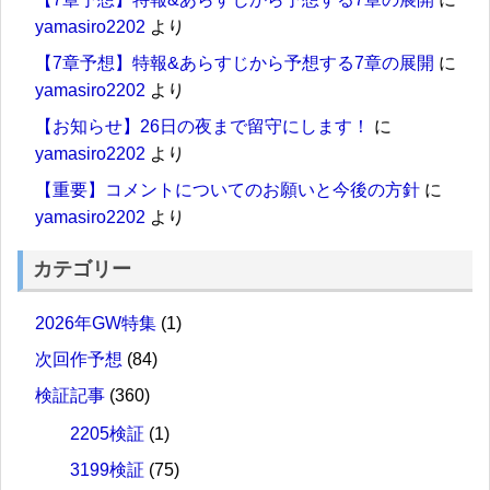
yamasiro2202
より
【7章予想】特報&あらすじから予想する7章の展開
に
yamasiro2202
より
【お知らせ】26日の夜まで留守にします！
に
yamasiro2202
より
【重要】コメントについてのお願いと今後の方針
に
yamasiro2202
より
カテゴリー
2026年GW特集
(1)
次回作予想
(84)
検証記事
(360)
2205検証
(1)
3199検証
(75)