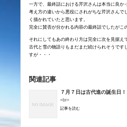
一方で、最終話における芹沢さんは本当に良か
考え方の違いから悪役にされがちな芹沢さんで
く描かれていたと思います。
完全に賛否が分かれる内容の最終話でしたがこ
それにしてもあの終わり方は完全に次を見据え
古代と雪の物語りもまだまだ続けられそうです
すが・・・
関連記事
７月７日は古代進の誕生日！
<br>
記事を読む