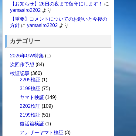
【お知らせ】26日の夜まで留守にします！
に
yamasiro2202
より
【重要】コメントについてのお願いと今後の
方針
に
yamasiro2202
より
カテゴリー
2026年GW特集
(1)
次回作予想
(84)
検証記事
(360)
2205検証
(1)
3199検証
(75)
ヤマト検証
(149)
2202検証
(109)
2199検証
(51)
復活篇検証
(1)
アナザーヤマト検証
(3)