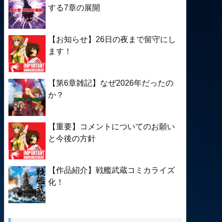
する7章の展開
【お知らせ】26日の夜まで留守にし
ます！
【第6章雑記】なぜ2026年だったの
か？
【重要】コメントについてのお願い
と今後の方針
【作品紹介】戦艦武蔵コミカライズ
化！