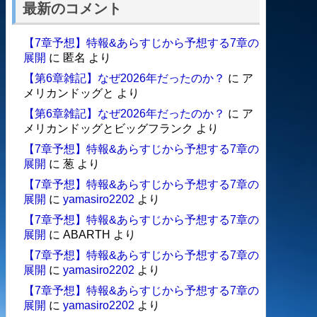
最新のコメント
【7章予想】特報&あらすじから予想する7章の
展開
に
匿名
より
【第6章雑記】なぜ2026年だったのか？
に
ア
メリカンドッグと
より
【第6章雑記】なぜ2026年だったのか？
に
ア
メリカンドッグとビッグフランク
より
【7章予想】特報&あらすじから予想する7章の
展開
に
葱
より
【7章予想】特報&あらすじから予想する7章の
展開
に
yamasiro2202
より
【7章予想】特報&あらすじから予想する7章の
展開
に
ABARTH
より
【7章予想】特報&あらすじから予想する7章の
展開
に
yamasiro2202
より
【7章予想】特報&あらすじから予想する7章の
展開
に
yamasiro2202
より