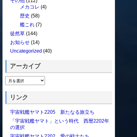
その他
(112)
メカコレ
(4)
歴史
(58)
艦これ
(7)
徒然草
(144)
お知らせ
(14)
Uncategorized
(40)
アーカイブ
リンク
宇宙戦艦ヤマト2205 新たなる旅立ち
「宇宙戦艦ヤマト」という時代 西暦2202年
の選択
宇宙戦艦ヤマト2202 愛の戦士たち