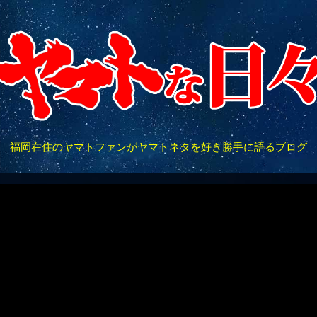
福岡在住のヤマトファンがヤマトネタを好き勝手に語るブログ