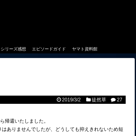
クシリーズ感想
エピソードガイド
ヤマト資料館
2019/3/2
徒然草
27
から帰還いたしました。
りはありませんでしたが、どうしても抑えきれないため短