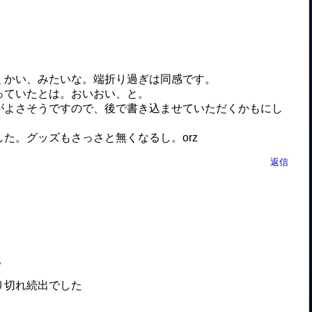
くかい、みたいな。端折り過ぎは同感です。
っていたとは。おいおい、と。
がよさそうですので、後で書き込ませていただくかもにし
た。グッズもさっさと無くなるし。orz
返信
。
り切れ続出でした