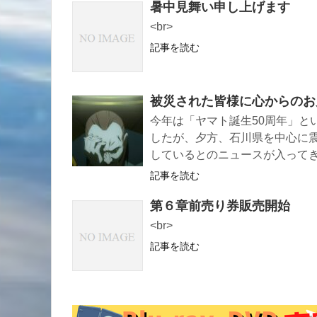
暑中見舞い申し上げます
<br>
記事を読む
被災された皆様に心からのお
今年は「ヤマト誕生50周年」と
したが、夕方、石川県を中心に
しているとのニュースが入って
記事を読む
第６章前売り券販売開始
<br>
記事を読む