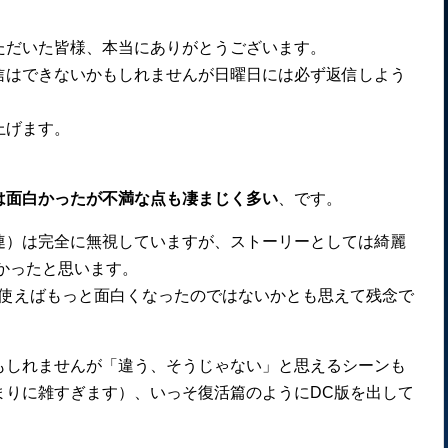
ただいた皆様、本当にありがとうございます。
信はできないかもしれませんが日曜日には必ず返信しよう
上げます。
は面白かったが不満な点も凄まじく多い
、です。
連）は完全に無視していますが、ストーリーとしては綺麗
なかったと思います。
手く使えばもっと面白くなったのではないかとも思えて残念で
もしれませんが「違う、そうじゃない」と思えるシーンも
まりに雑すぎます）、いっそ復活篇のようにDC版を出して