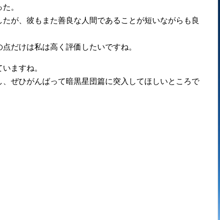
った。
したが、彼もまた善良な人間であることが短いながらも良
の点だけは私は高く評価したいですね。
ていますね。
し、ぜひがんばって暗黒星団篇に突入してほしいところで