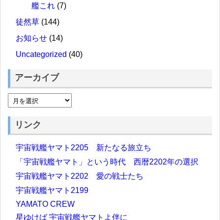
艦これ
(7)
徒然草
(144)
お知らせ
(14)
Uncategorized
(40)
アーカイブ
リンク
宇宙戦艦ヤマト2205 新たなる旅立ち
「宇宙戦艦ヤマト」という時代 西暦2202年の選択
宇宙戦艦ヤマト2202 愛の戦士たち
宇宙戦艦ヤマト2199
YAMATO CREW
星ゆけば 宇宙戦艦ヤマトよ伴に