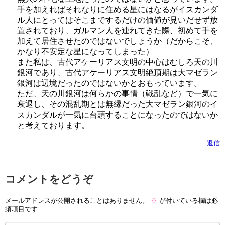
手を加えればそれなりに住める星にはなるがイスカンダ
ル人にとってはそこまでするだけの価値が見いだせず放
置されており、ガルマン人を連れてきた際、初めて手を
加えて居住させたのではないでしょうか（だからこそ、
かなり不安定な星になってしまった）
また私は、古代アケーリアス文明の中心はむしろ天の川
銀河であり、古代アケーリアス文明絶頂期は大マゼラン
銀河は辺境だったのではないかとおもっています。
ただ、天の川銀河は何らかの事情（戦乱など）で一気に
衰退し、その混乱期とは無縁だった大マゼラン銀河のイ
スカンダルが一気に台頭することになったのではないか
と考えております。
返信
コメントをどうぞ
メールアドレスが公開されることはありません。
※
が付いている欄は必
須項目です