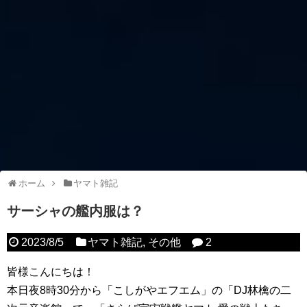
ホーム
ヤマト雑記
サーシャの艦内服は？
2023/8/5
ヤマト雑記
,
その他
2
皆様こんにちは！
本日夜8時30分から「こしがやエフエム」の「DJ林檎の二