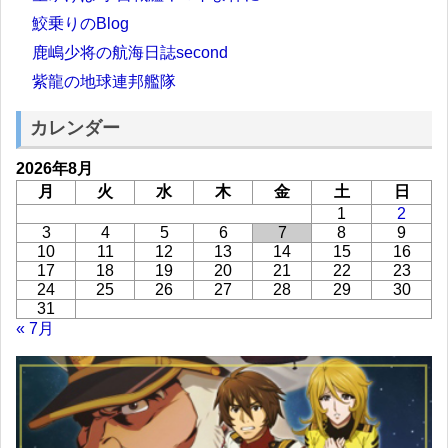
鮫乗りのBlog
鹿嶋少将の航海日誌second
紫龍の地球連邦艦隊
カレンダー
2026年8月
月
火
水
木
金
土
日
1
2
3
4
5
6
7
8
9
10
11
12
13
14
15
16
17
18
19
20
21
22
23
24
25
26
27
28
29
30
31
« 7月