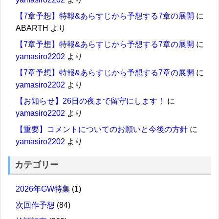
【7章予想】特報&あらすじから予想する7章の展開
に
ABARTH
より
【7章予想】特報&あらすじから予想する7章の展開
に
yamasiro2202
より
【7章予想】特報&あらすじから予想する7章の展開
に
yamasiro2202
より
【お知らせ】26日の夜まで留守にします！
に
yamasiro2202
より
【重要】コメントについてのお願いと今後の方針
に
yamasiro2202
より
カテゴリー
2026年GW特集
(1)
次回作予想
(84)