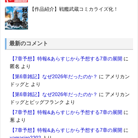
【作品紹介】戦艦武蔵コミカライズ化！
最新のコメント
【7章予想】特報&あらすじから予想する7章の展開
に
匿名
より
【第6章雑記】なぜ2026年だったのか？
に
アメリカン
ドッグと
より
【第6章雑記】なぜ2026年だったのか？
に
アメリカン
ドッグとビッグフランク
より
【7章予想】特報&あらすじから予想する7章の展開
に
葱
より
【7章予想】特報&あらすじから予想する7章の展開
に
yamasiro2202
より