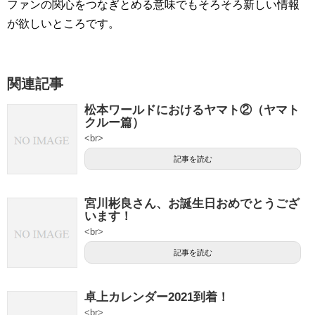
ファンの関心をつなぎとめる意味でもそろそろ新しい情報
が欲しいところです。
関連記事
松本ワールドにおけるヤマト②（ヤマト
クルー篇）
<br>
記事を読む
宮川彬良さん、お誕生日おめでとうござ
います！
<br>
記事を読む
卓上カレンダー2021到着！
<br>