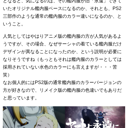
となると、気になるのは、その艦内服が旧「永遠」できて
いたオリジナル艦内服ベースになるのか、それとも、PS2
三部作のような通常の艦内服のカラー違いになるのか、と
いうこと。
人気としてはやはりアニメ版の艦内服の方が人気があるよ
うですが、その場合、なぜサーシャの着ている艦内服だけ
デザインが異なることになったのか、という説明が必要に
なりそうですね（もっともそれは艦内服のカラーとしては
採用されていない水色のカラーにも言えますが・・・苦
笑）
なお個人的にはPS2版の通常艦内服のカラーバージョンの
方が好きなので、リメイク版の艦内服の色違いでもありだ
と思っています。