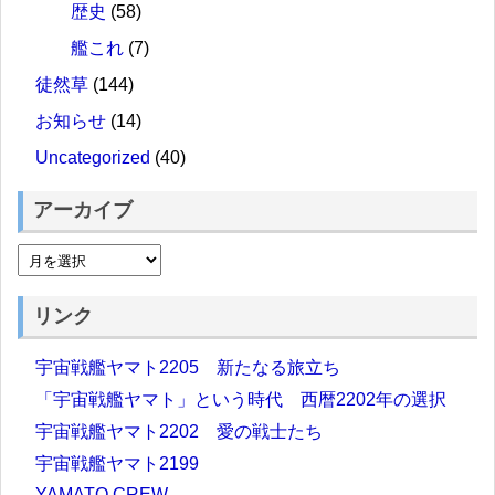
歴史
(58)
艦これ
(7)
徒然草
(144)
お知らせ
(14)
Uncategorized
(40)
アーカイブ
リンク
宇宙戦艦ヤマト2205 新たなる旅立ち
「宇宙戦艦ヤマト」という時代 西暦2202年の選択
宇宙戦艦ヤマト2202 愛の戦士たち
宇宙戦艦ヤマト2199
YAMATO CREW