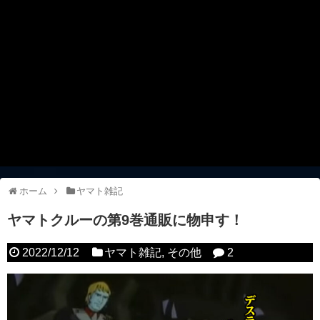
ホーム
ヤマト雑記
ヤマトクルーの第9巻通販に物申す！
2022/12/12
ヤマト雑記
,
その他
2