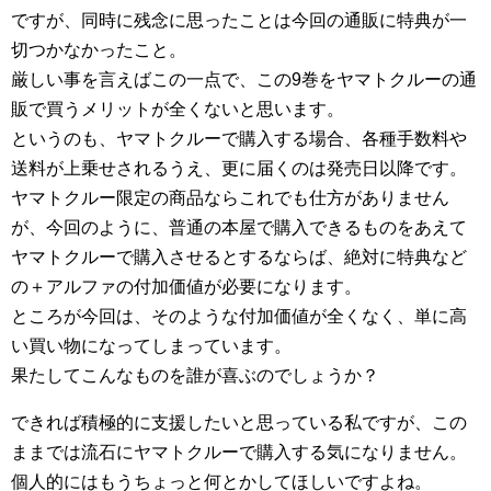
ですが、同時に残念に思ったことは今回の通販に特典が一
切つかなかったこと。
厳しい事を言えばこの一点で、この9巻をヤマトクルーの通
販で買うメリットが全くないと思います。
というのも、ヤマトクルーで購入する場合、各種手数料や
送料が上乗せされるうえ、更に届くのは発売日以降です。
ヤマトクルー限定の商品ならこれでも仕方がありません
が、今回のように、普通の本屋で購入できるものをあえて
ヤマトクルーで購入させるとするならば、絶対に特典など
の＋アルファの付加価値が必要になります。
ところが今回は、そのような付加価値が全くなく、単に高
い買い物になってしまっています。
果たしてこんなものを誰が喜ぶのでしょうか？
できれば積極的に支援したいと思っている私ですが、この
ままでは流石にヤマトクルーで購入する気になりません。
個人的にはもうちょっと何とかしてほしいですよね。