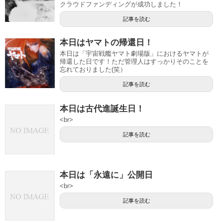
クラウドファンディングが成功しました！
記事を読む
本日はヤマトの帰還日！
本日は「宇宙戦艦ヤマト劇場版」におけるヤマトが
帰還した日です！ただ管理人はすっかりそのことを
忘れておりました(笑）
記事を読む
本日は古代進誕生日！
<br>
記事を読む
本日は「永遠に」公開日
<br>
記事を読む