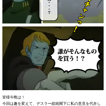
皆様今晩は！
今回は趣を変えて、デスラー総統閣下に私の意見を代弁し