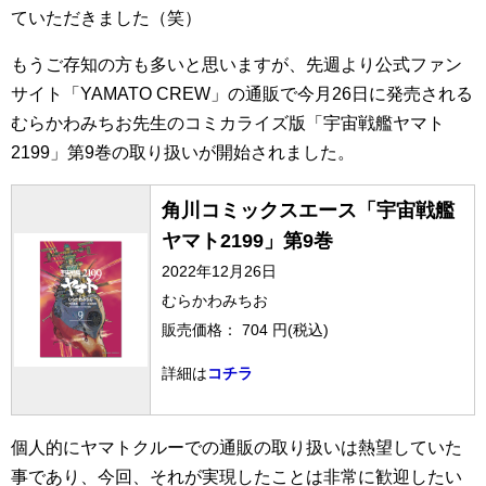
ていただきました（笑）
もうご存知の方も多いと思いますが、先週より公式ファン
サイト「YAMATO CREW」の通販で今月26日に発売される
むらかわみちお先生のコミカライズ版「宇宙戦艦ヤマト
2199」第9巻の取り扱いが開始されました。
角川コミックスエース「宇宙戦艦
ヤマト2199」第9巻
2022年12月26日
むらかわみちお
販売価格： 704 円(税込)
詳細は
コチラ
個人的にヤマトクルーでの通販の取り扱いは熱望していた
事であり、今回、それが実現したことは非常に歓迎したい