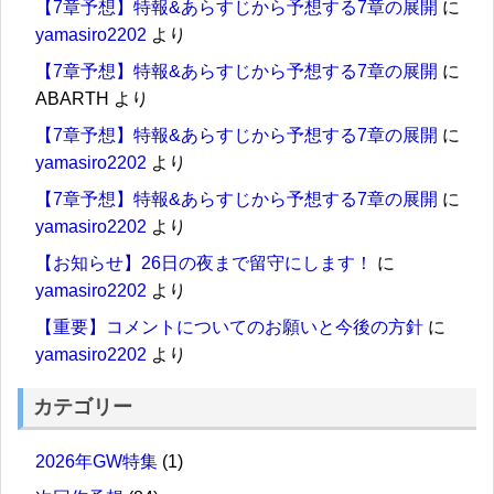
【7章予想】特報&あらすじから予想する7章の展開
に
yamasiro2202
より
【7章予想】特報&あらすじから予想する7章の展開
に
ABARTH
より
【7章予想】特報&あらすじから予想する7章の展開
に
yamasiro2202
より
【7章予想】特報&あらすじから予想する7章の展開
に
yamasiro2202
より
【お知らせ】26日の夜まで留守にします！
に
yamasiro2202
より
【重要】コメントについてのお願いと今後の方針
に
yamasiro2202
より
カテゴリー
2026年GW特集
(1)