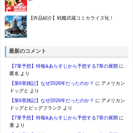
【作品紹介】戦艦武蔵コミカライズ化！
最新のコメント
【7章予想】特報&あらすじから予想する7章の展開
に
匿名
より
【第6章雑記】なぜ2026年だったのか？
に
アメリカン
ドッグと
より
【第6章雑記】なぜ2026年だったのか？
に
アメリカン
ドッグとビッグフランク
より
【7章予想】特報&あらすじから予想する7章の展開
に
葱
より