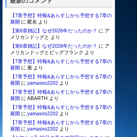
最新のコメント
【7章予想】特報&あらすじから予想する7章の
展開
に
匿名
より
【第6章雑記】なぜ2026年だったのか？
に
ア
メリカンドッグと
より
【第6章雑記】なぜ2026年だったのか？
に
ア
メリカンドッグとビッグフランク
より
【7章予想】特報&あらすじから予想する7章の
展開
に
葱
より
【7章予想】特報&あらすじから予想する7章の
展開
に
yamasiro2202
より
【7章予想】特報&あらすじから予想する7章の
展開
に
ABARTH
より
【7章予想】特報&あらすじから予想する7章の
展開
に
yamasiro2202
より
【7章予想】特報&あらすじから予想する7章の
展開
に
yamasiro2202
より