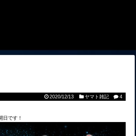
2020/12/13
ヤマト雑記
4
開日です！