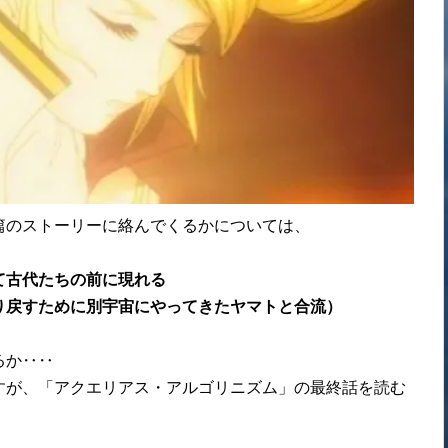
篇のストーリーに絡んでくるかについては、
て古代たちの前に現れる
り戻すために別宇宙にやってきたヤマトと合流）
るか‥‥
すが、「アクエリアス・アルゴリニズム」の最終話を読む