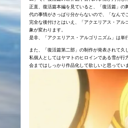
正直、復活篇本編を見ていると、「復活篇」の舞
代の事情がさっぱり分からないので、「なんで
完全な後付けとはいえ、「アクエリアス・アル
象が変わります。
是非、「アクエリアス・アルゴリニズム」は単
また、「復活篇第二部」の制作が発表されて久
私個人としてはヤマトのヒロインである雪が行
会まではしっかり作品化して欲しいと思ってい