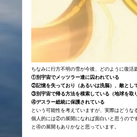
ちなみに行方不明の雪が今後、どのように復活
①別宇宙でメッツラー達に囚われている
②記憶を失っており（あるいは洗脳）、敵とし
③別宇宙で帰る方法を模索している（地球を取
④デスラー総統に保護されている
という可能性を考えていますが、実際はどうな
個人的には②の展開になれば面白いと思うので
と④の展開もありかなと思っています。