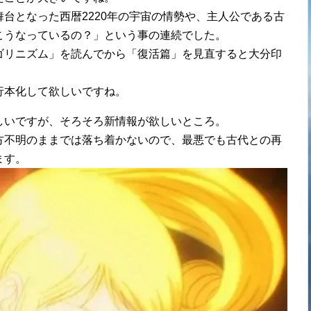
台となった西暦2220年の宇宙の情勢や、主人公である古
こうなっているの？」という事の連続でした。
ゴリニズム」を読んでから「復活篇」を見直すると大分印
行本化して欲しいですね。
しいですが、そろそろ新情報が欲しいところ。
方不明のままでは落ち着かないので、最悪でも古代との再
ます。