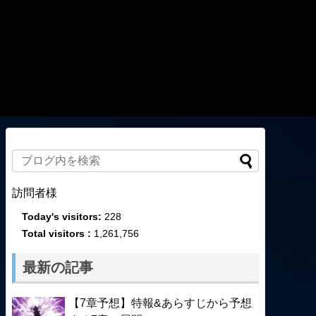
訪問者様
Today's visitors:
228
Total visitors :
1,261,756
最新の記事
【7章予想】特報&あらすじから予想