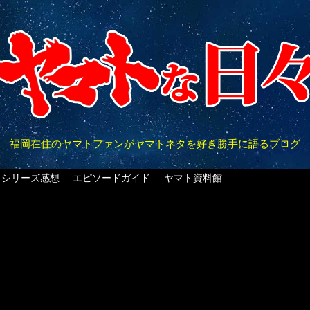
福岡在住のヤマトファンがヤマトネタを好き勝手に語るブログ
クシリーズ感想
エピソードガイド
ヤマト資料館