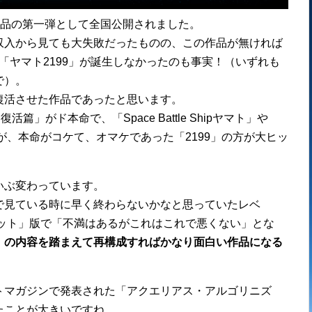
活作品の第一弾として全国公開されました。
収入から見ても大失敗だったものの、この作品が無ければ
や2012年「ヤマト2199」が誕生しなかったのも事実！（いずれも
で）。
復活させた作品であったと思います。
がド本命で、「Space Battle Shipヤマト」や
が、本命がコケて、オマケであった「2199」の方が大ヒッ
いぶ変わっています。
で見ている時に早く終わらないかなと思っていたレベ
カット」版で「不満はあるがこれはこれで悪くない」とな
」の内容を踏まえて再構成すればかなり面白い作品になる
トマガジンで発表された「アクエリアス・アルゴリニズ
たことが大きいですね。