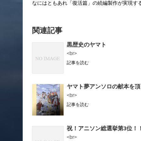
なにはともあれ「復活篇」の続編製作が実現す
関連記事
黒歴史のヤマト
<br>
記事を読む
ヤマト夢アンソロの献本を頂
<br>
記事を読む
祝！アニソン総選挙第3位！
<br>