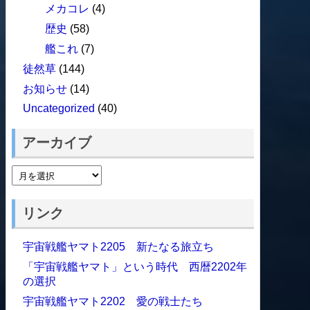
メカコレ
(4)
歴史
(58)
艦これ
(7)
徒然草
(144)
お知らせ
(14)
Uncategorized
(40)
アーカイブ
リンク
宇宙戦艦ヤマト2205 新たなる旅立ち
「宇宙戦艦ヤマト」という時代 西暦2202年
の選択
宇宙戦艦ヤマト2202 愛の戦士たち