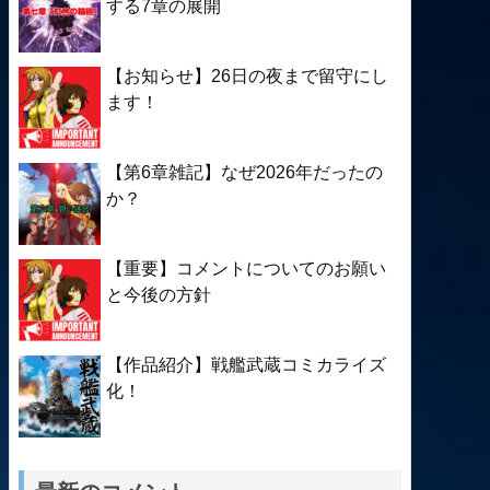
する7章の展開
【お知らせ】26日の夜まで留守にし
ます！
【第6章雑記】なぜ2026年だったの
か？
【重要】コメントについてのお願い
と今後の方針
【作品紹介】戦艦武蔵コミカライズ
化！