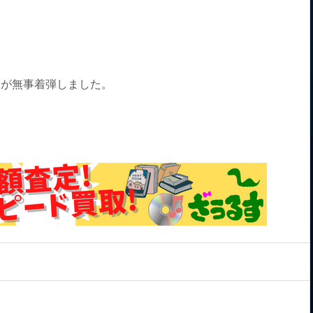
5」が無事着弾しました。