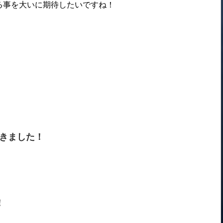
る事を大いに期待したいですね！
きました！
！