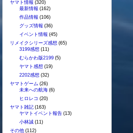
ヤマト情報
(320)
最新情報
(162)
作品情報
(106)
グッズ情報
(36)
イベント情報
(45)
リメイクシリーズ感想
(65)
3199感想
(11)
むらかわ版2199
(5)
ヤマト感想
(19)
2202感想
(32)
ヤマトゲーム
(26)
未来への航海
(6)
ヒロレコ
(20)
ヤマト雑記
(163)
ヤマトイベント報告
(13)
小林誠
(11)
その他
(112)