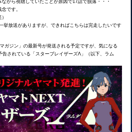
ながら視聴していたことが原因で17話で脱落・・・
残念です。
笑）
2」一挙放送がありますが、できればこちらは完走したいです
トマガジン」の最新号が発送される予定ですが、気になる
予告されている「スターブレイザーズΛ」（以下、ラム