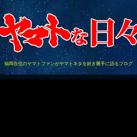
福岡在住のヤマトファンがヤマトネタを好き勝手に語るブログ