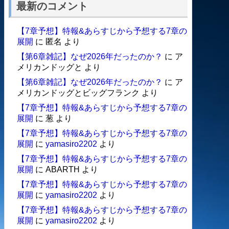
最新のコメント
【7章予想】特報&あらすじから予想する7章の
展開
に
匿名
より
【第6章雑記】なぜ2026年だったのか？
に
ア
メリカンドッグと
より
【第6章雑記】なぜ2026年だったのか？
に
ア
メリカンドッグとビッグフランク
より
【7章予想】特報&あらすじから予想する7章の
展開
に
葱
より
【7章予想】特報&あらすじから予想する7章の
展開
に
yamasiro2202
より
【7章予想】特報&あらすじから予想する7章の
展開
に
ABARTH
より
【7章予想】特報&あらすじから予想する7章の
展開
に
yamasiro2202
より
【7章予想】特報&あらすじから予想する7章の
展開
に
yamasiro2202
より