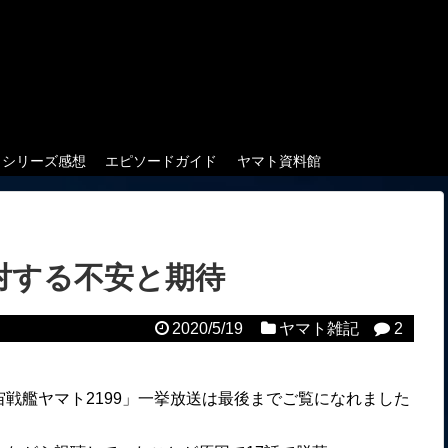
クシリーズ感想
エピソードガイド
ヤマト資料館
対する不安と期待
2020/5/19
ヤマト雑記
2
戦艦ヤマト2199」一挙放送は最後までご覧になれました