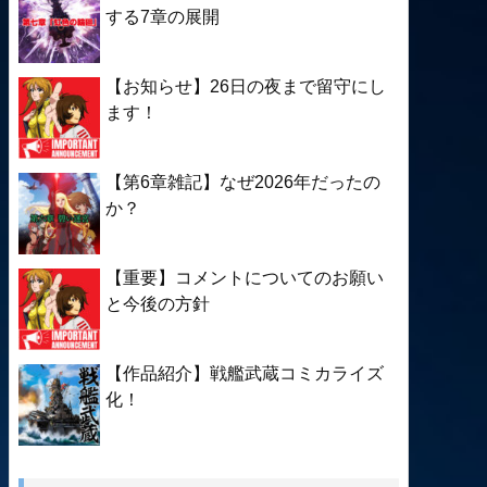
する7章の展開
【お知らせ】26日の夜まで留守にし
ます！
【第6章雑記】なぜ2026年だったの
か？
【重要】コメントについてのお願い
と今後の方針
【作品紹介】戦艦武蔵コミカライズ
化！