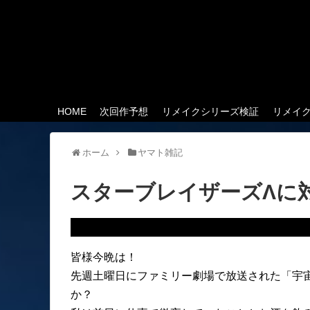
HOME
次回作予想
リメイクシリーズ検証
リメイ
ホーム
ヤマト雑記
スターブレイザーズΛに
皆様今晩は！
先週土曜日にファミリー劇場で放送された「宇宙
か？