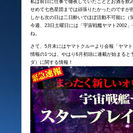
私は前日に仕事で徹夜していたこととお酒を飲み
せめて七色星団までは頑張りたかったのですが
しかも次の日は二日酔いでほぼ活動不可能に（
今週、23日土曜日には「宇宙戦艦ヤマト200
ね。
さて、5月末にはヤマトクルーより会報「ヤマ
情報の1つは、やはり6月初頭に連載が始まると
ダ）に関する情報！