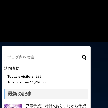
訪問者様
Today's visitors:
273
Total visitors :
1,262,566
最新の記事
【7章予想】特報&あらすじから予想