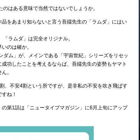
ったのはある意味で当然ではないでしょうか。
作品をあまり知らないと言う吾嬬先生の「ラムダ」にはい
し、「ラムダ」は完全オリジナル。
早いのは確か。
ガンダム」が、メインである「宇宙世紀」シリーズをリセッ
に成功したことを考えるならば、吾嬬先生の姿勢もヤマト
せん。
割、不安4割という所ですが、是非私の不安を吹き飛ばす
ですね！
の第1話は「ニュータイプマガジン」に6月上旬にアップ