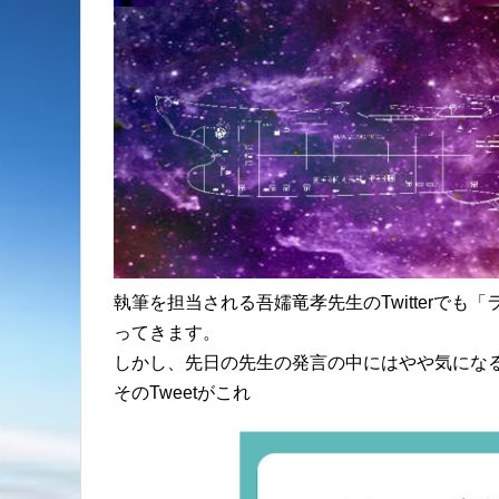
執筆を担当される吾嬬竜孝先生のTwitterで
ってきます。
しかし、先日の先生の発言の中にはやや気にな
そのTweetがこれ