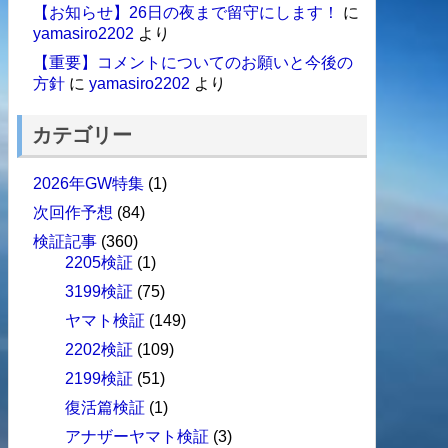
【お知らせ】26日の夜まで留守にします！
に
yamasiro2202
より
【重要】コメントについてのお願いと今後の
方針
に
yamasiro2202
より
カテゴリー
2026年GW特集
(1)
次回作予想
(84)
検証記事
(360)
2205検証
(1)
3199検証
(75)
ヤマト検証
(149)
2202検証
(109)
2199検証
(51)
復活篇検証
(1)
アナザーヤマト検証
(3)