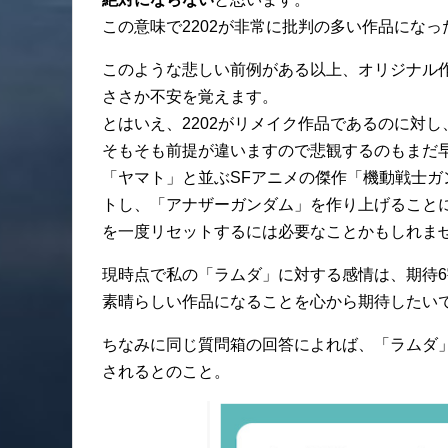
この意味で2202が非常に批判の多い作品にな
このような悲しい前例がある以上、オリジナル
ささか不安を覚えます。
とはいえ、2202がリメイク作品であるのに対
そもそも前提が違いますので悲観するのもまだ
「ヤマト」と並ぶSFアニメの傑作「機動戦士
トし、「アナザーガンダム」を作り上げること
を一度リセットするには必要なことかもしれま
現時点で私の「ラムダ」に対する感情は、期待6
素晴らしい作品になることを心から期待したい
ちなみに同じ質問箱の回答によれば、「ラムダ」
されるとのこと。