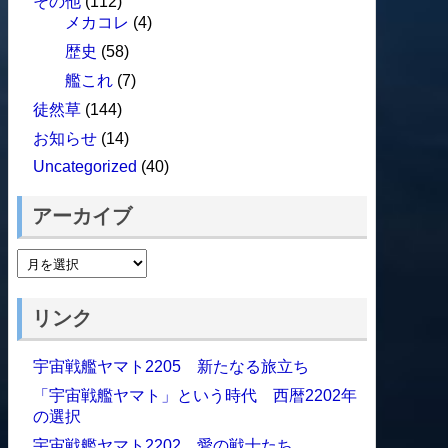
その他
(112)
メカコレ
(4)
歴史
(58)
艦これ
(7)
徒然草
(144)
お知らせ
(14)
Uncategorized
(40)
アーカイブ
リンク
宇宙戦艦ヤマト2205 新たなる旅立ち
「宇宙戦艦ヤマト」という時代 西暦2202年
の選択
宇宙戦艦ヤマト2202 愛の戦士たち