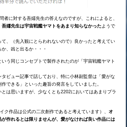
で、質問者に対する吾嬬先生の答えなのですが、これによると、
、吾嬬先生は宇宙戦艦ヤマトをあまり知らなかった
ようで
って、（先入観にとらわれないので）良かったと考えてい
るか、凶と出るか・・・
という同じコンセプトで製作されたのが「宇宙戦艦ヤマト
ンタビュー記事で話しており、特に小林副監督は「愛がな
制作できる」といった趣旨の発言をしていました。
とは思いますが、少なくとも2202においてはあまりプラ
メイク作品は公式の二次創作であると考えています）、
オ
品が作れるとは限りませんが、愛がなければ良い作品には