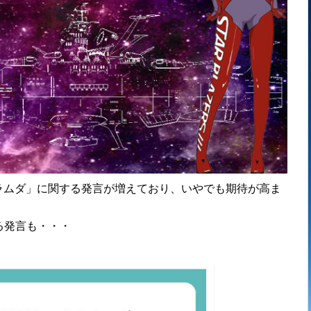
も「ラムダ」に関する発言が増えており、いやでも期待が高ま
る発言も・・・