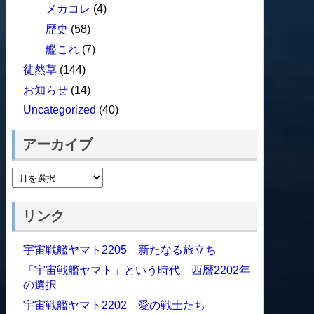
メカコレ
(4)
歴史
(58)
艦これ
(7)
徒然草
(144)
お知らせ
(14)
Uncategorized
(40)
アーカイブ
リンク
宇宙戦艦ヤマト2205 新たなる旅立ち
「宇宙戦艦ヤマト」という時代 西暦2202年
の選択
宇宙戦艦ヤマト2202 愛の戦士たち