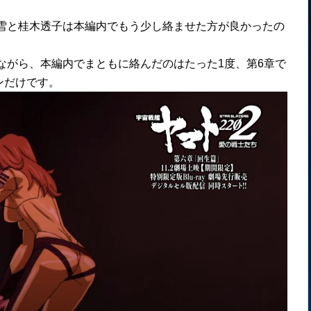
森雪と桂木透子は本編内でもう少し絡ませた方が良かったの
りながら、本編内でまともに絡んだのはたった1度、第6章で
ンだけです。