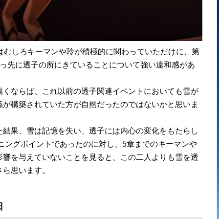
はむしろキーマンや玲が積極的に関わっていただけに、第
真っ先に透子の所にきていることについて強い違和感があ
描くならば、これ以前の透子関連イベントにおいても雪が
係が構築されていた方が自然だったのではないかと思いま
た結果、雪は記憶を失い、透子には内心の変化をもたらし
ーニングポイントであったのに対し、5章までのキーマンや
影響を与えていないことを見ると、この二人よりも雪を透
さら思います。
由