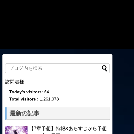
訪問者様
Today's visitors:
64
Total visitors :
1,261,978
最新の記事
【7章予想】特報&あらすじから予想