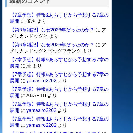
最新のコメント
【7章予想】特報&あらすじから予想する7章の
展開
に
匿名
より
【第6章雑記】なぜ2026年だったのか？
に
ア
メリカンドッグと
より
【第6章雑記】なぜ2026年だったのか？
に
ア
メリカンドッグとビッグフランク
より
【7章予想】特報&あらすじから予想する7章の
展開
に
葱
より
【7章予想】特報&あらすじから予想する7章の
展開
に
yamasiro2202
より
【7章予想】特報&あらすじから予想する7章の
展開
に
ABARTH
より
【7章予想】特報&あらすじから予想する7章の
展開
に
yamasiro2202
より
【7章予想】特報&あらすじから予想する7章の
展開
に
yamasiro2202
より