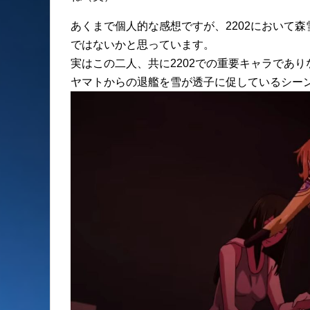
あくまで個人的な感想ですが、2202において
ではないかと思っています。
実はこの二人、共に2202での重要キャラであ
ヤマトからの退艦を雪が透子に促しているシー