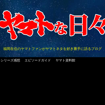
福岡在住のヤマトファンがヤマトネタを好き勝手に語るブログ
クシリーズ感想
エピソードガイド
ヤマト資料館