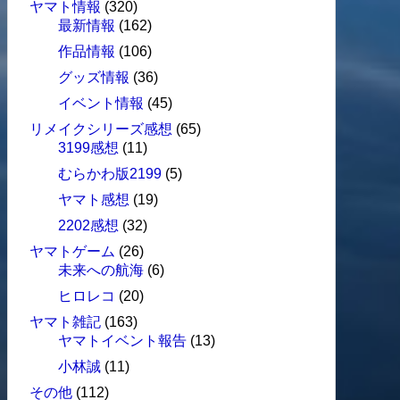
ヤマト情報
(320)
最新情報
(162)
作品情報
(106)
グッズ情報
(36)
イベント情報
(45)
リメイクシリーズ感想
(65)
3199感想
(11)
むらかわ版2199
(5)
ヤマト感想
(19)
2202感想
(32)
ヤマトゲーム
(26)
未来への航海
(6)
ヒロレコ
(20)
ヤマト雑記
(163)
ヤマトイベント報告
(13)
小林誠
(11)
その他
(112)