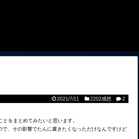
2021/7/11
2202感想
2
たことをまとめてみたいと思います。
ので、その影響でたんに書きたくなっただけなんですけど