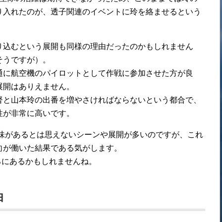
り入れたのが、透子関連のイベントに玲を絡ませるという
り込むという展開も同様の理由だったのかもしれません
そうですが）。
通に航空機のパイロットとして作戦に参加させた方が良
展開はありえません。
督と山本玲の出番を増やさければならないという都合で、
性が非常に高いです。
意味があるとは思えないシーンや展開が多いのですが、これ
向が働いた結果である気がします。
ろにあるかもしれませんね。
由