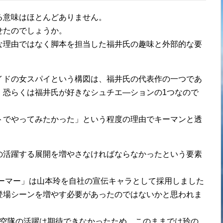
る意味はほとんどありません。
せたのでしょうか。
な理由ではなく脚本を担当した福井氏の趣味と外部的な要
イドの女スパイという構図は、福井氏の代表作の一つであ
、恐らくは福井氏が好きなシュチエ―ションの1つなので
トでやってみたかった」という程度の理由でキーマンと透
の活躍する展開を増やさなければならなかったという要素
アーマー」は山本玲を自社の宣伝キャラとして採用しました
登場シーンを増やす必要があったのではないかと思われま
航空隊の活躍は期待できなかったため、このままでは玲の