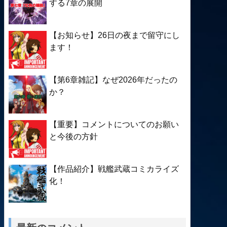
する7章の展開
【お知らせ】26日の夜まで留守にし
ます！
【第6章雑記】なぜ2026年だったの
か？
【重要】コメントについてのお願い
と今後の方針
【作品紹介】戦艦武蔵コミカライズ
化！