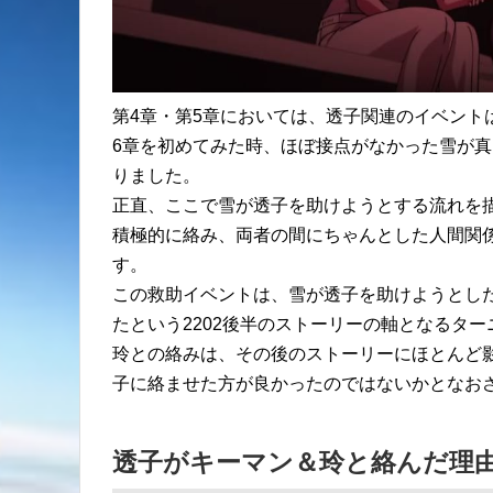
第4章・第5章においては、透子関連のイベント
6章を初めてみた時、ほぼ接点がなかった雪が
りました。
正直、ここで雪が透子を助けようとする流れを
積極的に絡み、両者の間にちゃんとした人間関
す。
この救助イベントは、雪が透子を助けようとし
たという2202後半のストーリーの軸となるタ
玲との絡みは、その後のストーリーにほとんど
子に絡ませた方が良かったのではないかとなお
透子がキーマン＆玲と絡んだ理