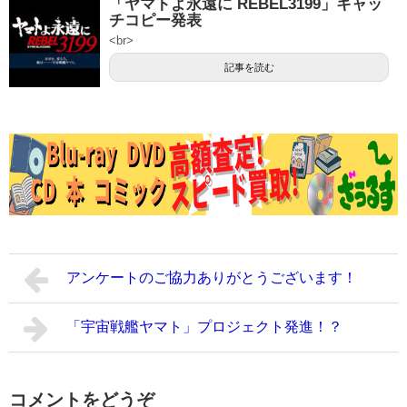
「ヤマトよ永遠に REBEL3199」キャッ
チコピー発表
<br>
記事を読む
アンケートのご協力ありがとうございます！
「宇宙戦艦ヤマト」プロジェクト発進！？
コメントをどうぞ