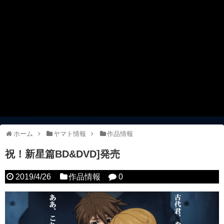
ホーム
ヤマト情報
作品情報
祝！新星篇BD&DVD]発売
2019/4/26
作品情報
0