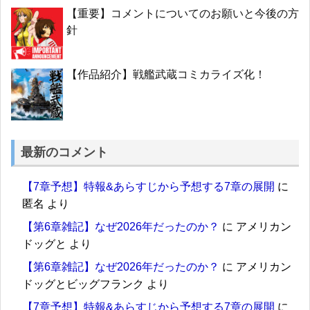
【重要】コメントについてのお願いと今後の方
針
【作品紹介】戦艦武蔵コミカライズ化！
最新のコメント
【7章予想】特報&あらすじから予想する7章の展開
に
匿名
より
【第6章雑記】なぜ2026年だったのか？
に
アメリカン
ドッグと
より
【第6章雑記】なぜ2026年だったのか？
に
アメリカン
ドッグとビッグフランク
より
【7章予想】特報&あらすじから予想する7章の展開
に