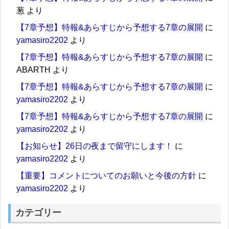
葱
より
【7章予想】特報&あらすじから予想する7章の展開
に
yamasiro2202
より
【7章予想】特報&あらすじから予想する7章の展開
に
ABARTH
より
【7章予想】特報&あらすじから予想する7章の展開
に
yamasiro2202
より
【7章予想】特報&あらすじから予想する7章の展開
に
yamasiro2202
より
【お知らせ】26日の夜まで留守にします！
に
yamasiro2202
より
【重要】コメントについてのお願いと今後の方針
に
yamasiro2202
より
カテゴリー