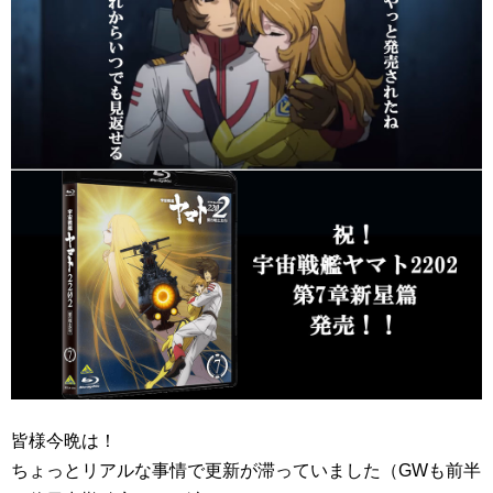
皆様今晩は！
ちょっとリアルな事情で更新が滞っていました（GWも前半