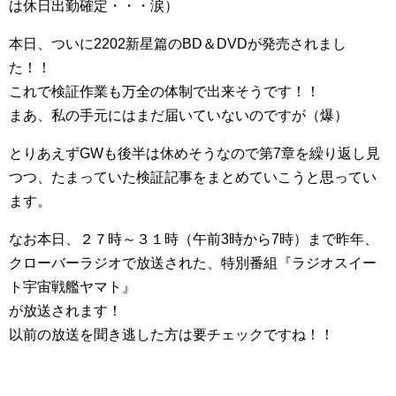
は休日出勤確定・・・涙）
本日、ついに2202新星篇のBD＆DVDが発売されまし
た！！
これで検証作業も万全の体制で出来そうです！！
まあ、私の手元にはまだ届いていないのですが（爆）
とりあえずGWも後半は休めそうなので第7章を繰り返し見
つつ、たまっていた検証記事をまとめていこうと思ってい
ます。
なお本日、２７時～３１時（午前3時から7時）まで昨年、
クローバーラジオで放送された、特別番組『ラジオスイー
ト宇宙戦艦ヤマト』
が放送されます！
以前の放送を聞き逃した方は要チェックですね！！