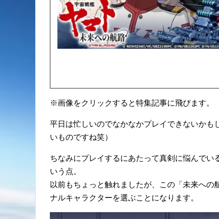
※画像をクリックすると特集記事に飛びます。
平日は忙しいのでなかなかプレイできないかも
いものですね笑）
ちなみにプレイするにあたって真剣に悩んでい
いう点。
以前もちょっと触れましたが、この「未来への
ナルキャラクターを選ぶことになります。