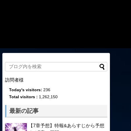
訪問者様
Today's visitors:
236
Total visitors :
1,262,150
最新の記事
【7章予想】特報&あらすじから予想