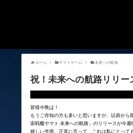
ホーム
ヤマトゲーム
未来への航海
祝！未来への航路リリー
皆様今晩は！
もうご存知の方も多いと思いますが、以前から
宙戦艦ヤマト 未来への航路」のリリースが今週
嬉しい半面、正直に言って、これは私にとって