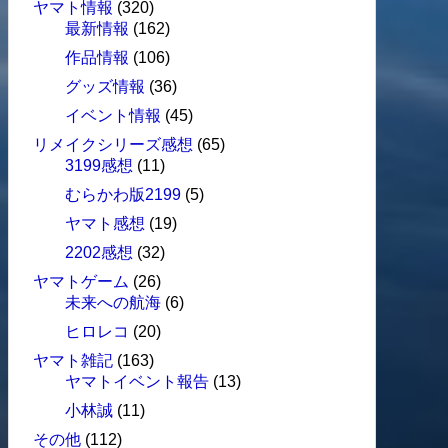
ヤマト情報
(320)
最新情報
(162)
作品情報
(106)
グッズ情報
(36)
イベント情報
(45)
リメイクシリーズ感想
(65)
3199感想
(11)
むらかわ版2199
(5)
ヤマト感想
(19)
2202感想
(32)
ヤマトゲーム
(26)
未来への航海
(6)
ヒロレコ
(20)
ヤマト雑記
(163)
ヤマトイベント報告
(13)
小林誠
(11)
その他
(112)