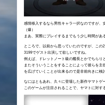
感情移入するなら男性キャラ一択なのですが、
（爆）
まあ、実際にプレイするまでもう少し時間があ
ところで、以前から思っていたのですが、この
3199でゲスト出演して欲しいですね。
例えば、ドレットノート級の艦長とかでちらり
またそういうことをすることによって彼らを主役
を広げていくことが出来るので是非前向きに検
なにはともあれ、久々に登場した新作ヤマトゲ
このゲームが注目されることで、ヤマトに対す