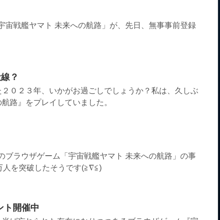
「宇宙戦艦ヤマト 未来への航路」が、先日、無事事前登録
伏線？
た２０２３年、いかがお過ごしでしょうか？私は、久しぶ
の航路』をプレイしていました。
3のブラウザゲーム「宇宙戦艦ヤマト 未来への航路」の事
人を突破したそうです(≧∇≦)
ント開催中