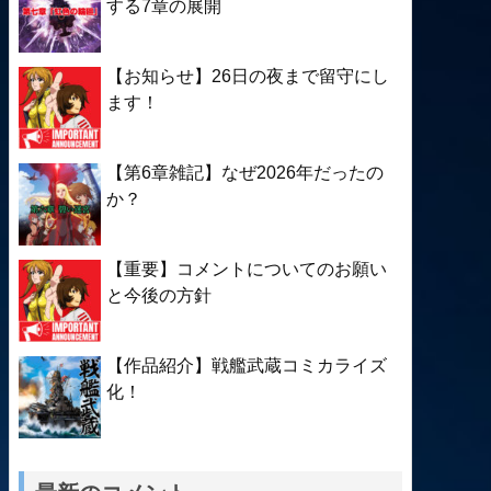
する7章の展開
【お知らせ】26日の夜まで留守にし
ます！
【第6章雑記】なぜ2026年だったの
か？
【重要】コメントについてのお願い
と今後の方針
【作品紹介】戦艦武蔵コミカライズ
化！