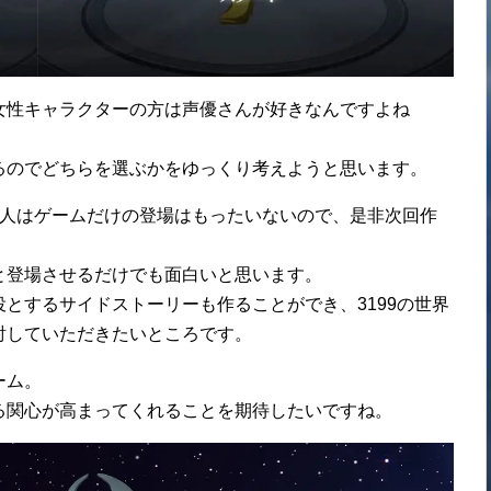
女性キャラクターの方は声優さんが好きなんですよね
るのでどちらを選ぶかをゆっくり考えようと思います。
2人はゲームだけの登場はもったいないので、是非次回作
と登場させるだけでも面白いと思います。
とするサイドストーリーも作ることができ、3199の世界
討していただきたいところです。
ーム。
る関心が高まってくれることを期待したいですね。