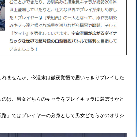
しれませんが、今週末は徹夜覚悟で思いっきりプレイした
るのは、男女どちらのキャラをプレイキャラに選ぼうかと
航路」ではプレイヤーの分身として男女どちらかのオリジ