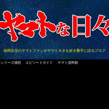
福岡在住のヤマトファンがヤマトネタを好き勝手に語るブログ
クシリーズ感想
エピソードガイド
ヤマト資料館