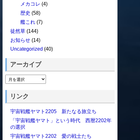
メカコレ
(4)
歴史
(58)
艦これ
(7)
徒然草
(144)
お知らせ
(14)
Uncategorized
(40)
アーカイブ
リンク
宇宙戦艦ヤマト2205 新たなる旅立ち
「宇宙戦艦ヤマト」という時代 西暦2202年
の選択
宇宙戦艦ヤマト2202 愛の戦士たち