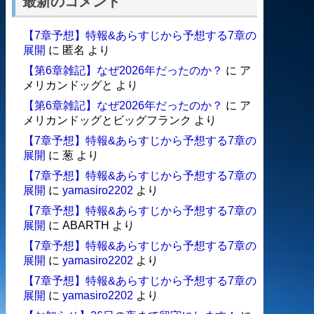
最新のコメント
【7章予想】特報&あらすじから予想する7章の
展開
に
匿名
より
【第6章雑記】なぜ2026年だったのか？
に
ア
メリカンドッグと
より
【第6章雑記】なぜ2026年だったのか？
に
ア
メリカンドッグとビッグフランク
より
【7章予想】特報&あらすじから予想する7章の
展開
に
葱
より
【7章予想】特報&あらすじから予想する7章の
展開
に
yamasiro2202
より
【7章予想】特報&あらすじから予想する7章の
展開
に
ABARTH
より
【7章予想】特報&あらすじから予想する7章の
展開
に
yamasiro2202
より
【7章予想】特報&あらすじから予想する7章の
展開
に
yamasiro2202
より