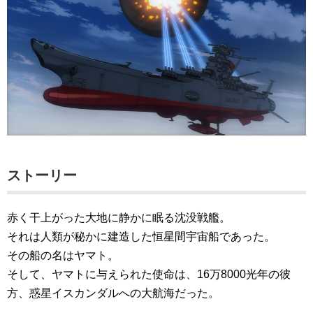
ストーリー
赤く干上がった大地に静かに眠る沈没戦艦。
それは人類が秘かに建造した恒星間宇宙船であった。
その船の名はヤマト。
そして、ヤマトに与えられた使命は、16万8000光年の彼
方、惑星イスカンダルへの大航海だった。