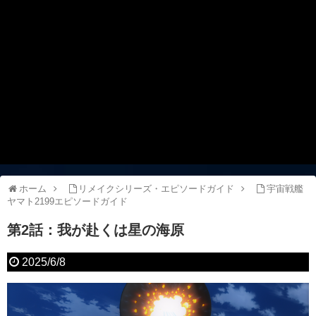
ホーム
リメイクシリーズ・エピソードガイド
宇宙戦艦
ヤマト2199エピソードガイド
第2話：我が赴くは星の海原
2025/6/8