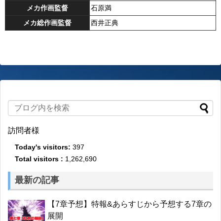
メカ作画監督
石原満
メカ総作画監督
西井正典
訪問者様
Today's visitors:
397
Total visitors :
1,262,690
最新の記事
【7章予想】特報&あらすじから予想する7章の
展開