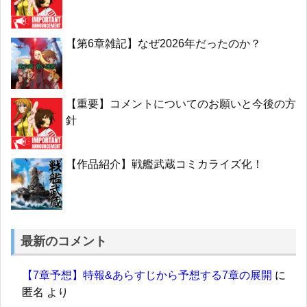
【第6章雑記】なぜ2026年だったのか？
【重要】コメントについてのお願いと今後の方
針
【作品紹介】戦艦武蔵コミカライズ化！
最新のコメント
【7章予想】特報&あらすじから予想する7章の展開
に
匿名
より