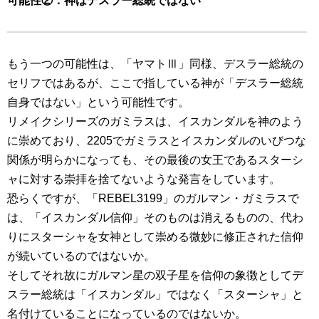
可能性②：神はデスラー総統ではない
もう一つの可能性は、「ヤマトⅢ」同様、デスラー総統の
セリフではあるが、ここで指している神が「デスラー総統
自身ではない」という可能性です。
リメイクシリーズのガミラスは、イスカンダルを神のよう
に崇めており、2205でガミラスとイスカンダルのいびつな
関係が明らかになっても、その最後の女王であるスターシ
ャに対する崇拝を捨てないような発言をしています。
恐らくですが、「REBEL3199」のガルマン・ガミラスで
は、「イスカンダル信仰」そのものは消えるものの、代わ
りにスターシャを女神として崇める微妙に修正された信仰
が続いているのではないか。
そしてそれ故にガルマン星の双子星を信仰の象徴としてデ
スラー総統は「イスカンダル」ではなく「スターシャ」と
名付けていることになっているのではないか。