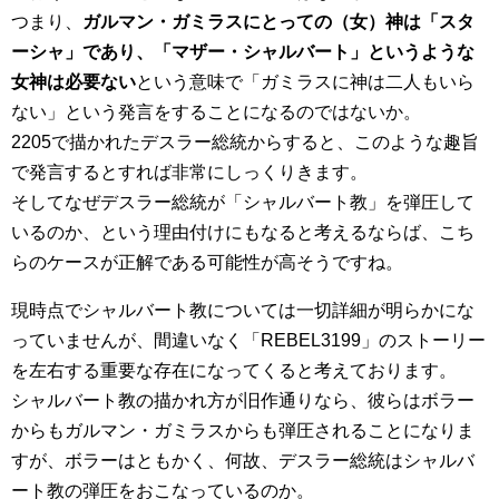
つまり、
ガルマン・ガミラスにとっての（女）神は「スタ
ーシャ」であり、「マザー・シャルバート」というような
女神は必要ない
という意味で「ガミラスに神は二人もいら
ない」という発言をすることになるのではないか。
2205で描かれたデスラー総統からすると、このような趣旨
で発言するとすれば非常にしっくりきます。
そしてなぜデスラー総統が「シャルバート教」を弾圧して
いるのか、という理由付けにもなると考えるならば、こち
らのケースが正解である可能性が高そうですね。
現時点でシャルバート教については一切詳細が明らかにな
っていませんが、間違いなく「REBEL3199」のストーリー
を左右する重要な存在になってくると考えております。
シャルバート教の描かれ方が旧作通りなら、彼らはボラー
からもガルマン・ガミラスからも弾圧されることになりま
すが、ボラーはともかく、何故、デスラー総統はシャルバ
ート教の弾圧をおこなっているのか。