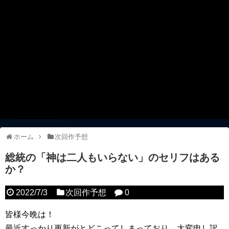
ホーム
次回作予想
総統の「神は二人もいらない」のセリフはある
か？
2022/7/3
次回作予想
0
皆様今晩は！
最近すっかり更新がとどこってしまっており、大変申し訳