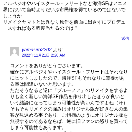
アルペジオやハイスクール・フリートなど海洋SFはアニメ
界において当時よりだいぶ市民権を得ているのではないで
しょうか
リメイクヤマトとは異なり原作を前面に出さずにプロデュ
ースすればある程度当たるのでは？
返信
yamasiro2202
より:
2022年11月21日 2:20 AM
コメントをありがとうございます。
確かにアルペジオやハイスクール・フリートはそれなり
にヒットしましたので、海洋SFもそれなりに需要があ
る事は間違いないと思います。
ただそうなると逆に「ブルーノア」のリメイクをするよ
りも全く新しい海洋SF作品を作り出したほうが良いと
いう結論になってしまう可能性が高いんですよね（汗）
そもそもリメイクの強みはオリジナル版が好きな人の集
客が見込める事であり、ご指摘のようにオリジナル版を
無視するのであるならば、逆に旧ファンの怒りを買って
しまう可能性もあります。