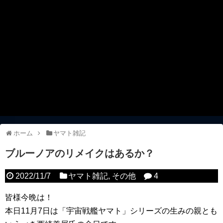
ホーム
ヤマト雑記
ブルーノアのリメイクはあるか？
2022/11/7
ヤマト雑記
,
その他
4
皆様今晩は！
本日11月7日は「宇宙戦艦ヤマト」シリーズの生みの親とも