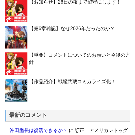
【お知らせ】26日の夜まで留守にします！
【第6章雑記】なぜ2026年だったのか？
【重要】コメントについてのお願いと今後の方
針
【作品紹介】戦艦武蔵コミカライズ化！
最新のコメント
沖田艦長は復活できるか？
に
訂正 アメリカンドッグ