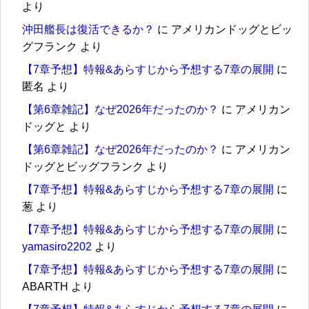
より
沖田艦長は復活できるか？
に
アメリカンドッグとビッ
グフランク
より
【7章予想】特報&あらすじから予想する7章の展開
に
匿名
より
【第6章雑記】なぜ2026年だったのか？
に
アメリカン
ドッグと
より
【第6章雑記】なぜ2026年だったのか？
に
アメリカン
ドッグとビッグフランク
より
【7章予想】特報&あらすじから予想する7章の展開
に
葱
より
【7章予想】特報&あらすじから予想する7章の展開
に
yamasiro2202
より
【7章予想】特報&あらすじから予想する7章の展開
に
ABARTH
より