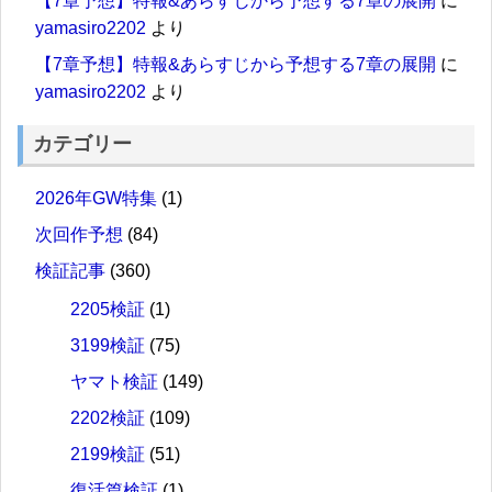
【7章予想】特報&あらすじから予想する7章の展開
に
yamasiro2202
より
【7章予想】特報&あらすじから予想する7章の展開
に
yamasiro2202
より
カテゴリー
2026年GW特集
(1)
次回作予想
(84)
検証記事
(360)
2205検証
(1)
3199検証
(75)
ヤマト検証
(149)
2202検証
(109)
2199検証
(51)
復活篇検証
(1)