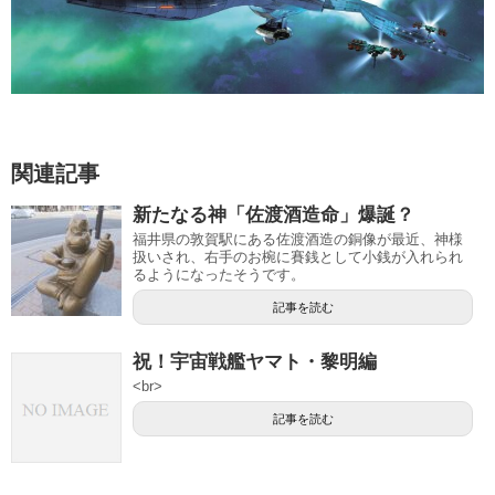
関連記事
新たなる神「佐渡酒造命」爆誕？
福井県の敦賀駅にある佐渡酒造の銅像が最近、神様
扱いされ、右手のお椀に賽銭として小銭が入れられ
るようになったそうです。
記事を読む
祝！宇宙戦艦ヤマト・黎明編
<br>
記事を読む