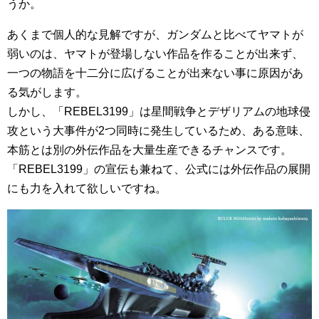
うか。
あくまで個人的な見解ですが、ガンダムと比べてヤマトが
弱いのは、ヤマトが登場しない作品を作ることが出来ず、
一つの物語を十二分に広げることが出来ない事に原因があ
る気がします。
しかし、「REBEL3199」は星間戦争とデザリアムの地球侵
攻という大事件が2つ同時に発生しているため、ある意味、
本筋とは別の外伝作品を大量生産できるチャンスです。
「REBEL3199」の宣伝も兼ねて、公式には外伝作品の展開
にも力を入れて欲しいですね。