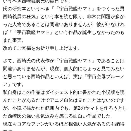
いうべき西崎義展氏の命日です。
氏の研究本というべき「「宇宙戦艦ヤマト」をつくった男
西崎義展の狂気」という本を読む限り、非常に問題が多か
った人物であることは間違いありませんが、彼がいなけれ
ば「「宇宙戦艦ヤマト」という作品が誕生しなかったのも
また事実。
改めてご冥福をお祈り申し上げます。
さて、西崎氏の代表作が「宇宙戦艦ヤマト」であることは
間違いありませんが、現在、個人的にちょっと見てみたい
と思っている西崎作品といえば、実は「宇宙空母ブルーノ
ア」です。
私自身はこの作品はダイジェスト的に書かれた小説版を読
んだことがあるだけでアニメ自体は見たことはないのです
が、小説で描かれた範囲内でも、第2のヤマトを作ろうとし
た西崎氏の強い意気込みを感じる面白い作品でした。
現在もコアなファンがいるほど根強い人気があるのも納得