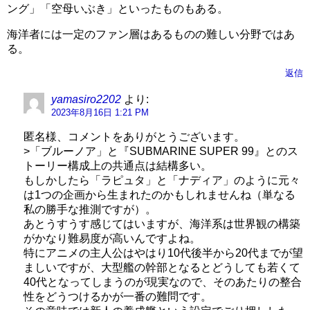
ング」「空母いぶき」といったものもある。
海洋者には一定のファン層はあるものの難しい分野ではあ
る。
返信
yamasiro2202
より:
2023年8月16日 1:21 PM
匿名様、コメントをありがとうございます。
>「ブルーノア」と『SUBMARINE SUPER 99』とのス
トーリー構成上の共通点は結構多い。
もしかしたら「ラピュタ」と「ナディア」のように元々
は1つの企画から生まれたのかもしれませんね（単なる
私の勝手な推測ですが）。
あとうすうす感じてはいますが、海洋系は世界観の構築
がかなり難易度が高いんですよね。
特にアニメの主人公はやはり10代後半から20代までが望
ましいですが、大型艦の幹部となるとどうしても若くて
40代となってしまうのが現実なので、そのあたりの整合
性をどうつけるかが一番の難問です。