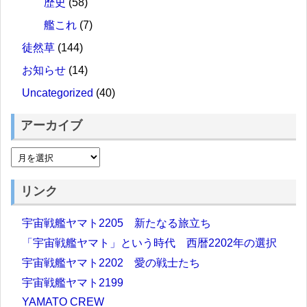
歴史
(58)
艦これ
(7)
徒然草
(144)
お知らせ
(14)
Uncategorized
(40)
アーカイブ
リンク
宇宙戦艦ヤマト2205 新たなる旅立ち
「宇宙戦艦ヤマト」という時代 西暦2202年の選択
宇宙戦艦ヤマト2202 愛の戦士たち
宇宙戦艦ヤマト2199
YAMATO CREW