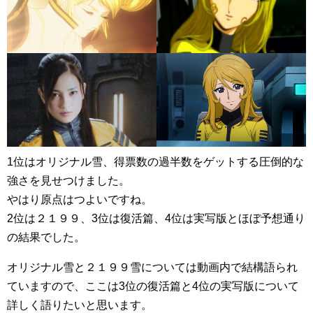
1位はオリジナル雪、得票数の過半数をゲットする圧倒的な
強さを見せつけました。
やはり原点はつよいですね。
2位は２１９９、3位は復活篇、4位は実写版とほぼ予想通り
の結果でした。
オリジナル雪と２１９９雪については動画内で結構語られ
ていますので、ここは3位の復活篇と4位の実写版について
詳しく語りたいと思います。