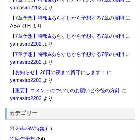
yamasiro2202
より
【7章予想】特報&あらすじから予想する7章の展開
に
ABARTH
より
【7章予想】特報&あらすじから予想する7章の展開
に
yamasiro2202
より
【7章予想】特報&あらすじから予想する7章の展開
に
yamasiro2202
より
【お知らせ】26日の夜まで留守にします！
に
yamasiro2202
より
【重要】コメントについてのお願いと今後の方針
に
yamasiro2202
より
カテゴリー
2026年GW特集
(1)
次回作予想
(84)