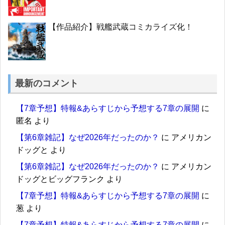
【作品紹介】戦艦武蔵コミカライズ化！
最新のコメント
【7章予想】特報&あらすじから予想する7章の展開
に
匿名
より
【第6章雑記】なぜ2026年だったのか？
に
アメリカン
ドッグと
より
【第6章雑記】なぜ2026年だったのか？
に
アメリカン
ドッグとビッグフランク
より
【7章予想】特報&あらすじから予想する7章の展開
に
葱
より
【7章予想】特報&あらすじから予想する7章の展開
に