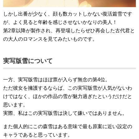
しかし出番が少なく、顔も数カットしかない復活篇雪です
が、よく見ると年齢を感じさせないかなりの美人！
第2章以降が製作され、再登場したらぜひ再会した古代君と
の大人のロマンスを見てみたいものです。
実写版雪について
一方、実写版雪はほぼ票が入らず無念の第4位。
ただ彼女を擁護するならば、この実写版雪が人気がないわ
けではなく、ほかの作品の雪が魅力過ぎたというだけだと
思います。
実際、私はこの実写版雪は決して嫌いではありません。
また個人的にこの森雪はある意味で最も原案に近い設定の
キャラであると思っています。