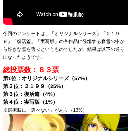
今回のアンケートは、「オリジナルシリーズ」「２１９
９」「復活篇」「実写版」の各作品に登場する森雪の中か
ら好きな雪を選ぶというものでしたが、結果は以下の通り
になったようです。
総投票数：８３票
第1位：オリジナルシリーズ（57%）
第２位：２１９９（25%）
第３位：復活篇（4%）
第４位：実写版（1%）
※選択肢に「選べない」があり（13%）