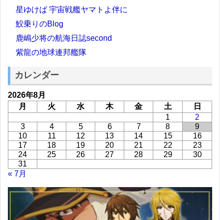
星ゆけば 宇宙戦艦ヤマトよ伴に
鮫乗りのBlog
鹿嶋少将の航海日誌second
紫龍の地球連邦艦隊
カレンダー
2026年8月
月
火
水
木
金
土
日
1
2
3
4
5
6
7
8
9
10
11
12
13
14
15
16
17
18
19
20
21
22
23
24
25
26
27
28
29
30
31
« 7月