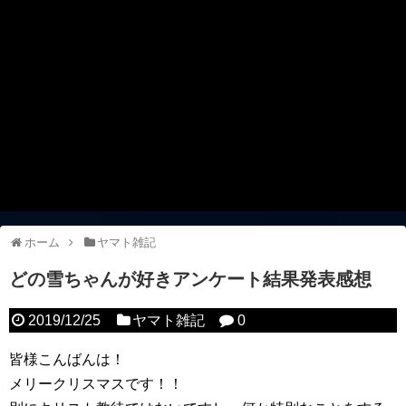
ホーム
ヤマト雑記
どの雪ちゃんが好きアンケート結果発表感想
2019/12/25
ヤマト雑記
0
皆様こんばんは！
メリークリスマスです！！