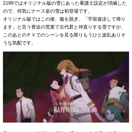
2199ではオリジナル版の雪にあった看護士設定が消滅した
ので、何気にナース姿の雪は初登場です。
オリジナル版ではこの後、服を脱ぎ、「宇宙遊泳して帰り
ます」と言う脅迫の荒業で古代君と仲直りする雪ですが、
このあとのＰＶでのシーンを見る限りもうひと波乱ありそ
うな気配です。