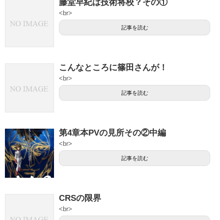
藤堂早紀は技術将校？その①
<br>
記事を読む
こんなところに篠田さんが！
<br>
記事を読む
第4章本PVの見所その②中編
<br>
記事を読む
CRSの限界
<br>