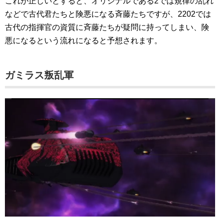
これが正しいとすると、オリジナルである2では規律の乱れ
などで古代君たちと険悪になる斉藤たちですが、2202では
古代の指揮官の資質に斉藤たちが疑問に持ってしまい、険
悪になるという流れになると予想されます。
ガミラス叛乱軍