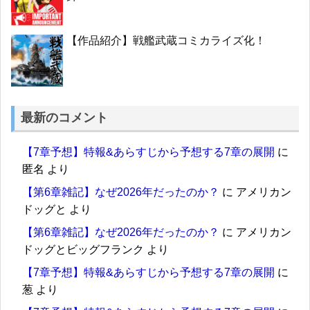
【作品紹介】戦艦武蔵コミカライズ化！
最新のコメント
【7章予想】特報&あらすじから予想する7章の展開
に
匿名
より
【第6章雑記】なぜ2026年だったのか？
に
アメリカン
ドッグと
より
【第6章雑記】なぜ2026年だったのか？
に
アメリカン
ドッグとビッグフランク
より
【7章予想】特報&あらすじから予想する7章の展開
に
葱
より