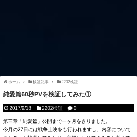
ホーム
検証記事
2202検証
純愛篇60秒PVを検証してみた①
2017/9/18
2202検証
0
第三章「純愛篇」公開まで一ヶ月をきりました。
今月の27日には戦争上映をも行われますし、内容について