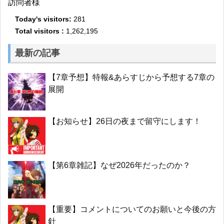
訪問者様
Today's visitors:
281
Total visitors :
1,262,195
最新の記事
【7章予想】特報&あらすじから予想する7章の
展開
【お知らせ】26日の夜まで留守にします！
【第6章雑記】なぜ2026年だったのか？
【重要】コメントについてのお願いと今後の方
針