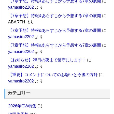
【7章予想】特報&あらすじから予想する7章の展開
に
yamasiro2202
より
【7章予想】特報&あらすじから予想する7章の展開
に
ABARTH
より
【7章予想】特報&あらすじから予想する7章の展開
に
yamasiro2202
より
【7章予想】特報&あらすじから予想する7章の展開
に
yamasiro2202
より
【お知らせ】26日の夜まで留守にします！
に
yamasiro2202
より
【重要】コメントについてのお願いと今後の方針
に
yamasiro2202
より
カテゴリー
2026年GW特集
(1)