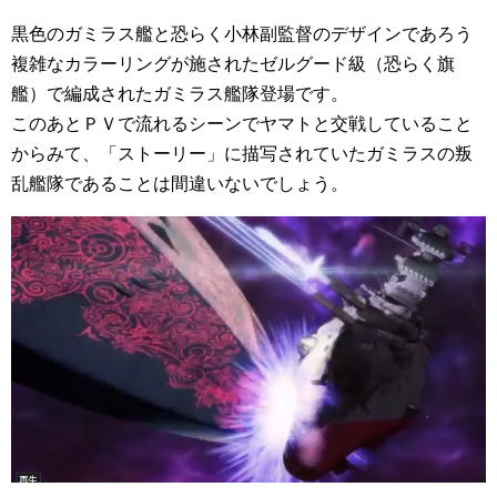
黒色のガミラス艦と恐らく小林副監督のデザインであろう
複雑なカラーリングが施されたゼルグード級（恐らく旗
艦）で編成されたガミラス艦隊登場です。
このあとＰＶで流れるシーンでヤマトと交戦していること
からみて、「ストーリー」に描写されていたガミラスの叛
乱艦隊であることは間違いないでしょう。