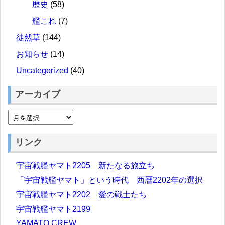
歴史
(58)
艦これ
(7)
徒然草
(144)
お知らせ
(14)
Uncategorized
(40)
アーカイブ
リンク
宇宙戦艦ヤマト2205 新たなる旅立ち
「宇宙戦艦ヤマト」という時代 西暦2202年の選択
宇宙戦艦ヤマト2202 愛の戦士たち
宇宙戦艦ヤマト2199
YAMATO CREW