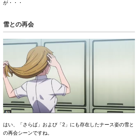
が・・・
雪との再会
はい、「さらば」および「2」にも存在したナース姿の雪と
の再会シーンですね。