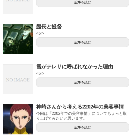
記事を読む
艦長と提督
<br>
記事を読む
雪がテレサに呼ばれなかった理由
<br>
記事を読む
神崎さんから考える2202年の美容事情
今回は「2202年での美容事情」についてちょっと取
り上げてみたいと思います。
記事を読む