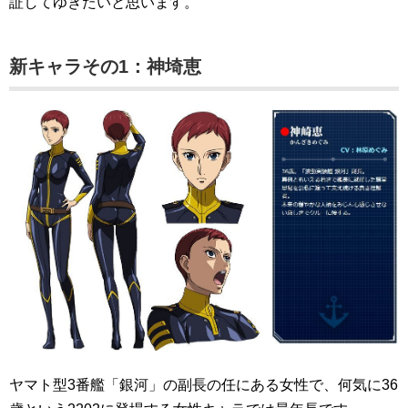
証してゆきたいと思います。
新キャラその1：神埼恵
ヤマト型3番艦「銀河」の副長の任にある女性で、何気に36