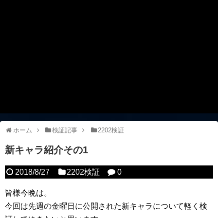
ホーム
検証記事
2202検証
新キャラ紹介その1
2018/8/27
2202検証
0
皆様今晩は。
今回は先週の金曜日に公開された新キャラについて軽く検