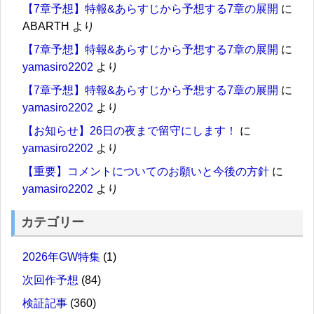
【7章予想】特報&あらすじから予想する7章の展開
に
ABARTH
より
【7章予想】特報&あらすじから予想する7章の展開
に
yamasiro2202
より
【7章予想】特報&あらすじから予想する7章の展開
に
yamasiro2202
より
【お知らせ】26日の夜まで留守にします！
に
yamasiro2202
より
【重要】コメントについてのお願いと今後の方針
に
yamasiro2202
より
カテゴリー
2026年GW特集
(1)
次回作予想
(84)
検証記事
(360)