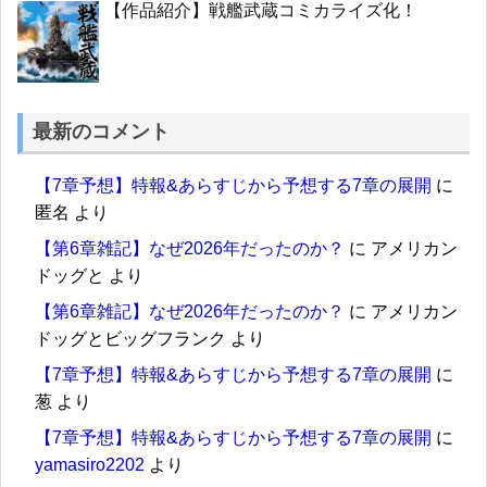
【作品紹介】戦艦武蔵コミカライズ化！
最新のコメント
【7章予想】特報&あらすじから予想する7章の展開
に
匿名
より
【第6章雑記】なぜ2026年だったのか？
に
アメリカン
ドッグと
より
【第6章雑記】なぜ2026年だったのか？
に
アメリカン
ドッグとビッグフランク
より
【7章予想】特報&あらすじから予想する7章の展開
に
葱
より
【7章予想】特報&あらすじから予想する7章の展開
に
yamasiro2202
より