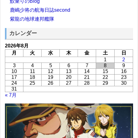
鮫乗りのBlog
鹿嶋少将の航海日誌second
紫龍の地球連邦艦隊
カレンダー
2026年8月
月
火
水
木
金
土
日
1
2
3
4
5
6
7
8
9
10
11
12
13
14
15
16
17
18
19
20
21
22
23
24
25
26
27
28
29
30
31
« 7月