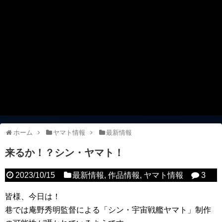
ホーム
ヤマト情報
最新情報
来るか！？シン・ヤマト！
2023/10/15
最新情報
,
作品情報
,
ヤマト情報
3
皆様、今日は！
巷では庵野秀明監督による「シン・宇宙戦艦ヤマト」制作