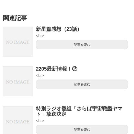
関連記事
新星篇感想（23話）
<br>
記事を読む
2205最新情報！②
<br>
記事を読む
特別ラジオ番組「さらば宇宙戦艦ヤマ
ト」放送決定
<br>
記事を読む