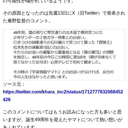
の可能性が囁かれているようです。
その原因となったのは先週13日にX（旧Twitter）で発表され
た庵野監督のコメント。
ソース元：
https://twitter.com/khara_inc2/status/1712777832068452
426
このコメントについてはもうお読みになった方も多いと思
いますが、誕生49周年を迎えたヤマトについて熱い想いが
あふれています。