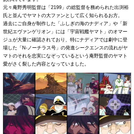
元々庵野秀明監督は「2199」の総監督を務められた出渕裕
氏と並んでヤマトの大ファンとして広く知られるお方。
過去にご自身が制作した「ふしぎの海のナディア」や「新
世紀エヴァンゲリオン」には「宇宙戦艦ヤマト」のオマー
ジュが大量に確認されており、特にナディアでは劇中に登
場した「Ν-ノーチラス号」の発進シークエンスの流れがヤ
マトのそれを忠実になぞっているという庵野監督のヤマト
愛がさく裂した内容となっていました。