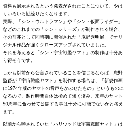
資料も展示されるという発表がされたことについて、やは
りいろいろ勘繰りたくなります。
実際、「シン・ウルトラマン」や「シン・仮面ライダー」
などのこれまでの「シン・シリーズ」が制作される場合、
その前兆として同時期に開催された「庵野秀明展」でオリ
ジナル作品が強くクローズアップされていました。
それを考えると「シン・宇宙戦艦ヤマト」の制作は十分あ
り得そうです。
しかも以前から公言されていることを信じるならば、庵野
監督が「宇宙戦艦ヤマト」を制作する場合は、「新規作画
に1974年版のヤマトの音声をかぶせたもの」というものに
なるので、製作時間自体は極めて短く済み、来年のヤマト
50周年に合わせて公開する事は十分に可能でないかと考え
ます。
以前から噂されていた「ハリウッド版宇宙戦艦ヤマト」は