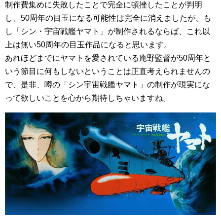
制作費集めに失敗したことで完全に頓挫したことが判明
し、50周年の目玉になる可能性は完全に消えましたが、も
し「シン・宇宙戦艦ヤマト」が制作されるならば、これ以
上は無い50周年の目玉作品になると思います。
あれほどまでにヤマトを愛されている庵野監督が50周年と
いう節目に何もしないということは正直考えられませんの
で、是非、噂の「シン宇宙戦艦ヤマト」の制作が現実にな
って欲しいことを心から期待しちゃいますね。