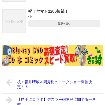
祝！ヤマト2205抜錨！
<br>
記事を読む
祝！福井晴敏＆岡秀樹のトークショー開催決
定！！
【勝手にコラボ】デスラー砲開発に関する一考
察